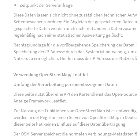
Zeitpunkt der Serveranfrage
Diese Daten lassen sich nicht ohne zusätzlichen technischen Au
Seitenbesucher zuordnen: Ein Abgleich der gespeicherten Daten mi
gespeicherte Daten werden auch nicht mit anderen Daten zusam
regelmäßig nach einer statistischen Auswertung gelöscht.
Rechtsgrundlage für die vorübergehende Speicherung der Daten ist
Speicherung der IP-Adresse durch das System ist notwendig, um e
Nutzers zu ermöglichen. Hierfür muss die IP-Adresse des Nutzers f
Verwendung OpenStreetMap/ Leatflet
Umfang der Verarbeitung personenbezogener Daten
Diese Seite nutzt über eine API den Kartendienst das Open-Sou
Anzeige Framework Leatflet.
Zur Nutzung der Funktionen von OpenStreetMap ist es notwendig, 
werden in der Regel an einen Server von OpenStreetMap in Deutsc
dieser Seite hat keinen Einfluss auf diese Datenübertragung.
Der OSM Server speichert die normalen Verbindungs-Metadaten fü