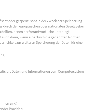
scht oder gesperrt, sobald der Zweck der Speicherung
ies durch den europäischen oder nationalen Gesetzgeber
hriften, denen der Verantwortliche unterliegt,
gt auch dann, wenn eine durch die genannten Normen
rderlichkeit zur weiteren Speicherung der Daten für einen
LES
tomatisiert Daten und Informationen vom Computersystem
kommen sind)
ender Provider)