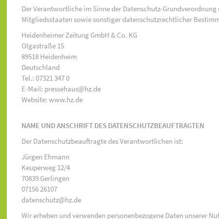
Der Verantwortliche im Sinne der Datenschutz-Grundverordnung 
Mitgliedsstaaten sowie sonstiger datenschutzrechtlicher Bestimm
Heidenheimer Zeitung GmbH & Co. KG
Olgastraße 15
89518 Heidenheim
Deutschland
Tel.: 07321 347 0
E-Mail: pressehaus@hz.de
Website: www.hz.de
NAME UND ANSCHRIFT DES DATENSCHUTZBEAUFTRAGTEN
Der Datenschutzbeauftragte des Verantwortlichen ist:
Jürgen Ehmann
Keuperweg 12/4
70839 Gerlingen
07156 26107
datenschutz@hz.de
Wir erheben und verwenden personenbezogene Daten unserer Nutzer