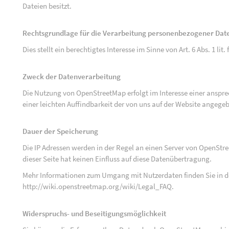
Dateien besitzt.
Rechtsgrundlage für die Verarbeitung personenbezogener Dat
Dies stellt ein berechtigtes Interesse im Sinne von Art. 6 Abs. 1 lit.
Zweck der Datenverarbeitung
Die Nutzung von OpenStreetMap erfolgt im Interesse einer anspr
einer leichten Auffindbarkeit der von uns auf der Website angege
Dauer der Speicherung
Die IP Adressen werden in der Regel an einen Server von OpenStr
dieser Seite hat keinen Einfluss auf diese Datenübertragung.
Mehr Informationen zum Umgang mit Nutzerdaten finden Sie in 
http://wiki.openstreetmap.org/wiki/Legal_FAQ
.
Widerspruchs- und Beseitigungsmöglichkeit