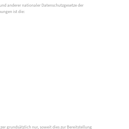
und anderer nationaler Datenschutzgesetze der
ungen ist die:
 grundsätzlich nur, soweit dies zur Bereitstellung