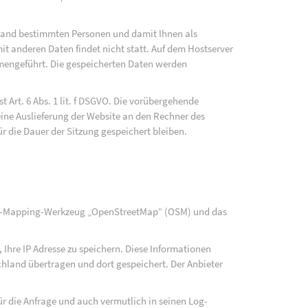
fwand bestimmten Personen und damit Ihnen als
t anderen Daten findet nicht statt. Auf dem Hostserver
mengeführt. Die gespeicherten Daten werden
 Art. 6 Abs. 1 lit. f DSGVO. Die vorübergehende
ine Auslieferung der Website an den Rechner des
ür die Dauer der Sitzung gespeichert bleiben.
rce-Mapping-Werkzeug „OpenStreetMap“ (OSM) und das
Ihre IP Adresse zu speichern. Diese Informationen
hland übertragen und dort gespeichert. Der Anbieter
r die Anfrage und auch vermutlich in seinen Log-