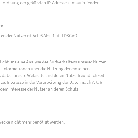
e Zuordnung der gekürzten IP-Adresse zum aufrufenden
en
der Nutzer ist Art. 6 Abs. 1 lit. f DSGVO.
cht uns eine Analyse des Surfverhaltens unserer Nutzer.
, Informationen über die Nutzung der einzelnen
 dabei unsere Webseite und deren Nutzerfreundlichkeit
tes Interesse in der Verarbeitung der Daten nach Art. 6
 dem Interesse der Nutzer an deren Schutz
wecke nicht mehr benötigt werden.