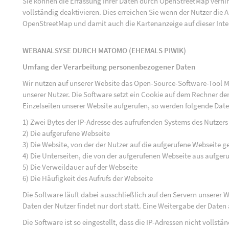
Sie können die Erfassung Ihrer Daten durch OpenStreetMap verh
vollständig deaktivieren. Dies erreichen Sie wenn der Nutzer di
OpenStreetMap und damit auch die Kartenanzeige auf dieser Inte
WEBANALSYSE DURCH MATOMO (EHEMALS PIWIK)
Umfang der Verarbeitung personenbezogener Daten
Wir nutzen auf unserer Website das Open-Source-Software-Tool M
unserer Nutzer. Die Software setzt ein Cookie auf dem Rechner der
Einzelseiten unserer Website aufgerufen, so werden folgende Date
1) Zwei Bytes der IP-Adresse des aufrufenden Systems des Nutzers
2) Die aufgerufene Webseite
3) Die Website, von der der Nutzer auf die aufgerufene Webseite ge
4) Die Unterseiten, die von der aufgerufenen Webseite aus aufger
5) Die Verweildauer auf der Webseite
6) Die Häufigkeit des Aufrufs der Webseite
Die Software läuft dabei ausschließlich auf den Servern unserer
Daten der Nutzer findet nur dort statt. Eine Weitergabe der Daten a
Die Software ist so eingestellt, dass die IP-Adressen nicht vollst