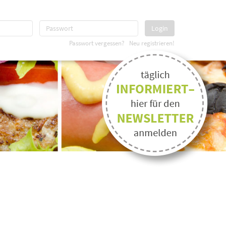
Login
Passwort vergessen?
Neu registrieren!