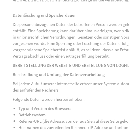
Datenlöschung und Speicherdauer
Die personenbezogenen Daten der betroffenen Person werden gelö
entfällt. Eine Speicherung kann darüber hinaus erfolgen, wenn d
in unionsrechtlichen Verordnungen, Gesetzen oder sonstigen Vorsc
vorgesehen wurde. Eine Sperrung oder Löschung der Daten erfol
vorgeschriebene Speicherfrist abläuft, es sei denn, dass eine Erfo
Vertragsabschluss oder eine Vertragserfüllung besteht.
BEREITSTELLUNG DER WEBSITE UND ERSTELLUNG VON LOGFI
Beschreibung und Umfang der Datenverarbeitung
Bei jedem Aufruf unserer Internetseite erfasst unser System au
des aufrufenden Rechners.
Folgende Daten werden hierbei erhoben:
Typ und Version des Browsers
Betriebssystem
Referrer-URL (die Adresse, von der aus Sie auf diese Seite ge
Hostnamen des zugreifenden Rechners (IP-Adresse und anfrag