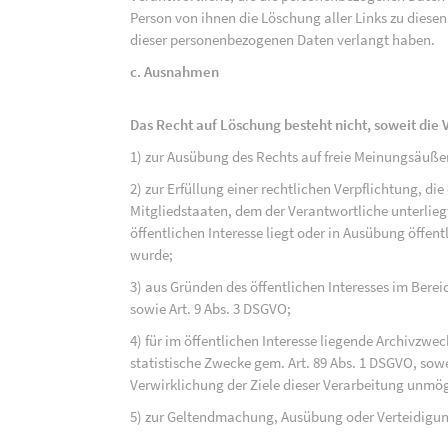
Person von ihnen die Löschung aller Links zu dies
dieser personenbezogenen Daten verlangt haben.
c. Ausnahmen
Das Recht auf Löschung besteht nicht, soweit die V
1) zur Ausübung des Rechts auf freie Meinungsäuße
2) zur Erfüllung einer rechtlichen Verpflichtung, d
Mitgliedstaaten, dem der Verantwortliche unterlieg
öffentlichen Interesse liegt oder in Ausübung öffen
wurde;
3) aus Gründen des öffentlichen Interesses im Bereic
sowie Art. 9 Abs. 3 DSGVO;
4) für im öffentlichen Interesse liegende Archivzwe
statistische Zwecke gem. Art. 89 Abs. 1 DSGVO, sowe
Verwirklichung der Ziele dieser Verarbeitung unmög
5) zur Geltendmachung, Ausübung oder Verteidigu