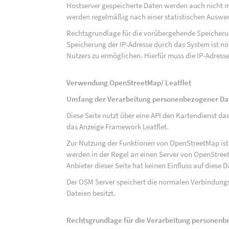
Hostserver gespeicherte Daten werden auch nicht 
werden regelmäßig nach einer statistischen Auswer
Rechtsgrundlage für die vorübergehende Speicherung
Speicherung der IP-Adresse durch das System ist n
Nutzers zu ermöglichen. Hierfür muss die IP-Adresse
Verwendung OpenStreetMap/ Leatflet
Umfang der Verarbeitung personenbezogener Da
Diese Seite nutzt über eine API den Kartendiens
das Anzeige Framework Leatflet.
Zur Nutzung der Funktionen von OpenStreetMap ist e
werden in der Regel an einen Server von OpenStree
Anbieter dieser Seite hat keinen Einfluss auf diese
Der OSM Server speichert die normalen Verbindungs
Dateien besitzt.
Rechtsgrundlage für die Verarbeitung personen