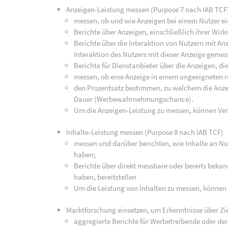
Anzeigen-Leistung messen (Purpose 7 nach IAB TCF
messen, ob und wie Anzeigen bei einem Nutzer ei
Berichte über Anzeigen, einschließlich ihrer Wirk
Berichte über die Interaktion von Nutzern mit An
Interaktion des Nutzers mit dieser Anzeige geme
Berichte für Dienstanbieter über die Anzeigen, di
messen, ob eine Anzeige in einem ungeeigneten r
den Prozentsatz bestimmen, zu welchem die Anz
Dauer (Werbewahrnehmungschance).
Um die Anzeigen-Leistung zu messen, können Ve
Inhalte-Leistung messen (Purpose 8 nach IAB TCF)
messen und darüber berichten, wie Inhalte an Nut
haben;
Berichte über direkt messbare oder bereits bekan
haben, bereitstellen
Um die Leistung von Inhalten zu messen, können
Marktforschung einsetzen, um Erkenntnisse über Zi
aggregierte Berichte für Werbetreibende oder de