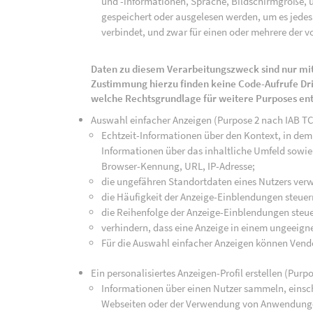
und -informationen, Sprache, Bildschirmgröße, u
gespeichert oder ausgelesen werden, um es jedes 
verbindet, und zwar für einen oder mehrere der v
Daten zu diesem Verarbeitungszweck sind nur mit
Zustimmung hierzu finden keine Code-Aufrufe Drit
welche Rechtsgrundlage für weitere Purposes en
Auswahl einfacher Anzeigen (Purpose 2 nach IAB T
Echtzeit-Informationen über den Kontext, in dem 
Informationen über das inhaltliche Umfeld sowie 
Browser-Kennung, URL, IP-Adresse;
die ungefähren Standortdaten eines Nutzers ver
die Häufigkeit der Anzeige-Einblendungen steuer
die Reihenfolge der Anzeige-Einblendungen steue
verhindern, dass eine Anzeige in einem ungeeign
Für die Auswahl einfacher Anzeigen können Vend
Ein personalisiertes Anzeigen-Profil erstellen (Purp
Informationen über einen Nutzer sammeln, einsch
Webseiten oder der Verwendung von Anwendunge