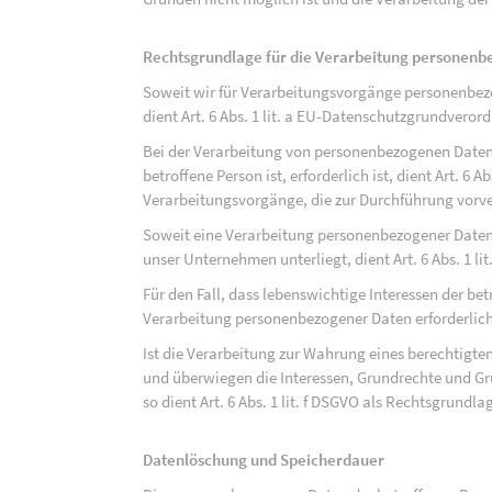
Rechtsgrundlage für die Verarbeitung personen
Soweit wir für Verarbeitungsvorgänge personenbezo
dient Art. 6 Abs. 1 lit. a EU-Datenschutzgrundvero
Bei der Verarbeitung von personenbezogenen Daten, 
betroffene Person ist, erforderlich ist, dient Art. 6 
Verarbeitungsvorgänge, die zur Durchführung vorve
Soweit eine Verarbeitung personenbezogener Daten zu
unser Unternehmen unterliegt, dient Art. 6 Abs. 1 l
Für den Fall, dass lebenswichtige Interessen der be
Verarbeitung personenbezogener Daten erforderlich 
Ist die Verarbeitung zur Wahrung eines berechtigten
und überwiegen die Interessen, Grundrechte und Gru
so dient Art. 6 Abs. 1 lit. f DSGVO als Rechtsgrundla
Datenlöschung und Speicherdauer