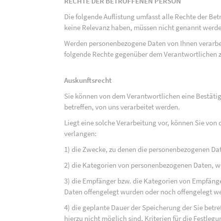
RECHTE DER BETROFFENEN PERSON
Die folgende Auflistung umfasst alle Rechte der Bet
keine Relevanz haben, müssen nicht genannt werden
Werden personenbezogene Daten von Ihnen verarbeit
folgende Rechte gegenüber dem Verantwortlichen z
Auskunftsrecht
Sie können von dem Verantwortlichen eine Bestäti
betreffen, von uns verarbeitet werden.
Liegt eine solche Verarbeitung vor, können Sie vo
verlangen:
1) die Zwecke, zu denen die personenbezogenen Da
2) die Kategorien von personenbezogenen Daten, w
3) die Empfänger bzw. die Kategorien von Empfäng
Daten offengelegt wurden oder noch offengelegt w
4) die geplante Dauer der Speicherung der Sie bet
hierzu nicht möglich sind, Kriterien für die Festleg