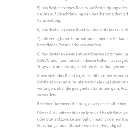
5) das Bestehen eines Rechts auf Berichtigung ode
Rechts auf Einschränkung der Verarbeitung durch d
Verarbeitung;
6) das Bestehen eines Beschwerderechts bei einer A
7) alle verfügbaren Informationen über die Herkunf
betroffenen Person erhoben werden;
8) das Bestehen einer automatisierten Entscheidung
DSGVO und – zumindest in diesen Fällen – aussagekr
Tragweite und die angestrebten Auswirkungen einer 
Ihnen steht das Recht zu, Auskunft darüber zu verl
Drittland oder an eine internationale Organisati
verlangen, über die geeigneten Garantien gem. Ar
zu werden.
Bei einer Datenverarbeitung zu wissenschaftlichen,
Dieses Auskunftsrecht kann insoweit beschränkt wer
oder Statistikzwecke unmöglich macht oder ernsthaf
Forschungs- oder Statistikzwecke notwendig ist