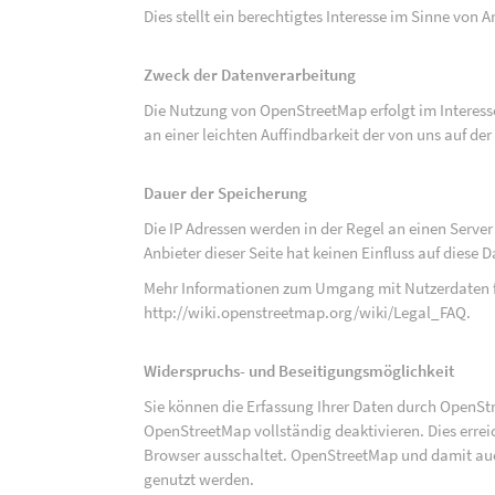
Dies stellt ein berechtigtes Interesse im Sinne von Art
Zweck der Datenverarbeitung
Die Nutzung von OpenStreetMap erfolgt im Interes
an einer leichten Auffindbarkeit der von uns auf d
Dauer der Speicherung
Die IP Adressen werden in der Regel an einen Serve
Anbieter dieser Seite hat keinen Einfluss auf diese
Mehr Informationen zum Umgang mit Nutzerdaten f
http://wiki.openstreetmap.org/wiki/Legal_FAQ
.
Widerspruchs- und Beseitigungsmöglichkeit
Sie können die Erfassung Ihrer Daten durch OpenSt
OpenStreetMap vollständig deaktivieren. Dies erre
Browser ausschaltet. OpenStreetMap und damit auch
genutzt werden.