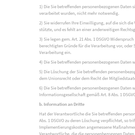
1) Die Sie betreffenden personenbezogenen Daten sin
verarbeitet wurden, nicht mehr notwendig.
2) Sie widerrufen Ihre Einwilligung, auf die sich die 
stützte, und es fehlt an einer anderweitigen Rechts
3) Sie legen gem. Art. 21 Abs. 1 DSGVO Widerspruch
berechtigten Gründe für die Verarbeitung vor, oder
Verarbeitung ein.
4) Die Sie betreffenden personenbezogenen Daten 
5) Die Löschung der Sie betreffenden personenbezog
dem Unionsrecht oder dem Recht der Mitgliedstaaten
6) Die Sie betreffenden personenbezogenen Daten w
Informationsgesellschaft gemäß Art. 8 Abs. 1 DSGV
b. Information an Dritte
Hat der Verantwortliche die Sie betreffenden perso
Abs. 1 DSGVO zu deren Löschung verpflichtet, so tri
Implementierungskosten angemessene Maßnahmen, a
Verantwortliche, die die personenbezogenen Daten v