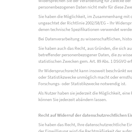
Widersprechen Sie der Verarbeitung für Zwecke der
personenbezogenen Daten nicht mehr für diese Zwec
Sie haben die Möglichkeit, im Zusammenhang mit d
ungeachtet der Richtlinie 2002/58/EG – Ihr Widersp
denen technische Spezifikationen verwendet werde
Bei Datenverarbeitung zu wissenschaftlichen, hist
Sie haben auch das Recht, aus Gründen, die sich au
betreffender personenbezogener Daten, die zu wiss
statistischen Zwecken gem. Art. 89 Abs. 1 DSGVO erf
Ihr Widerspruchsrecht kann insoweit beschränkt wer
oder Statistikzwecke unmöglich macht oder ernsthaf
Forschungs- oder Statistikzwecke notwendig ist.
Als Nutzer haben sie jederzeit die Möglichkeit, eine
können Sie jederzeit abändern lassen.
Recht auf Widerruf der datenschutzrechtlichen E
Sie haben das Recht, Ihre datenschutzrechtliche Ei
der Einwilligung wird die Rechtmäßigkeit der aufgr