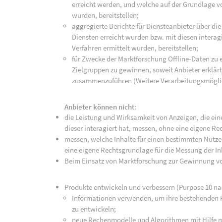
erreicht werden, und welche auf der Grundlage 
wurden, bereitstellen;
aggregierte Berichte für Diensteanbieter über die
Diensten erreicht wurden bzw. mit diesen intera
Verfahren ermittelt wurden, bereitstellen;
für Zwecke der Marktforschung Offline-Daten zu
Zielgruppen zu gewinnen, soweit Anbieter erklär
zusammenzuführen (Weitere Verarbeitungsmöglic
Anbieter können nicht:
die Leistung und Wirksamkeit von Anzeigen, die e
dieser interagiert hat, messen, ohne eine eigene R
messen, welche Inhalte für einen bestimmten Nutzer
eine eigene Rechtsgrundlage für die Messung der I
Beim Einsatz von Marktforschung zur Gewinnung vo
Produkte entwickeln und verbessern (Purpose 10 na
Informationen verwenden, um ihre bestehenden 
zu entwickeln;
neue Rechenmodelle und Algorithmen mit Hilfe ma