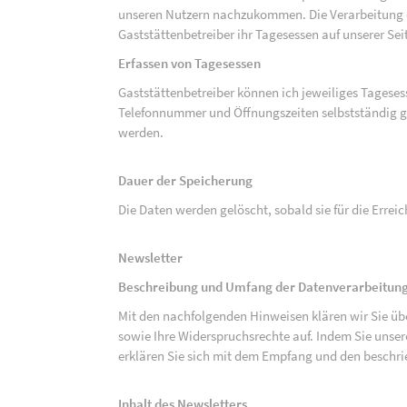
unseren Nutzern nachzukommen. Die Verarbeitung de
Gaststättenbetreiber ihr Tagesessen auf unserer Seit
Erfassen von Tagesessen
Gaststättenbetreiber können ich jeweiliges Tagese
Telefonnummer und Öffnungszeiten selbstständig g
werden.
Dauer der Speicherung
Die Daten werden gelöscht, sobald sie für die Errei
Newsletter
Beschreibung und Umfang der Datenverarbeitung
Mit den nachfolgenden Hinweisen klären wir Sie üb
sowie Ihre Widerspruchsrechte auf. Indem Sie unse
erklären Sie sich mit dem Empfang und den beschri
Inhalt des Newsletters