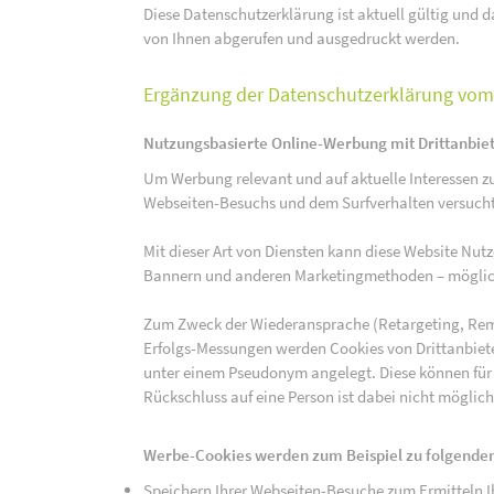
Diese Datenschutzerklärung ist aktuell gültig und da
von Ihnen abgerufen und ausgedruckt werden.
Ergänzung der Datenschutzerklärung vom 
Nutzungsbasierte Online-Werbung mit Drittanbie
Um Werbung relevant und auf aktuelle Interessen zu
Webseiten-Besuchs und dem Surfverhalten versucht,
Mit dieser Art von Diensten kann diese Website Nu
Bannern und anderen Marketingmethoden – mögliche
Zum Zweck der Wiederansprache (Retargeting, Rem
Erfolgs-Messungen werden Cookies von Drittanbiete
unter einem Pseudonym angelegt. Diese können für
Rückschluss auf eine Person ist dabei nicht möglich
Werbe-Cookies werden zum Beispiel zu folgenden
Speichern Ihrer Webseiten-Besuche zum Ermitteln Ih