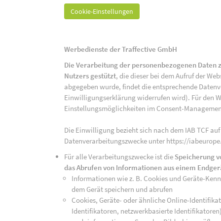
Cookie-Einstellungen
Werbedienste der Traffective GmbH
Die Verarbeitung der personenbezogenen Daten z
Nutzers gestützt
, die dieser bei dem Aufruf der We
abgegeben wurde, findet die entsprechende Datenver
Einwilligungserklärung widerrufen wird). Für den W
Einstellungsmöglichkeiten im Consent-Managemen
Die Einwilligung bezieht sich nach dem IAB TCF auf
Datenverarbeitungszwecke unter https://iabeurope
Für alle Verarbeitungszwecke ist die
Speicherung v
das Abrufen von Informationen aus einem Endger
Informationen wie z. B. Cookies und Geräte-Ken
dem Gerät speichern und abrufen
Cookies, Geräte- oder ähnliche Online-Identifikat
Identifikatoren, netzwerkbasierte Identifikator