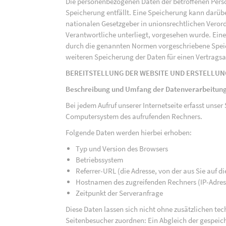
Die personenbezogenen Daten der betroffenen Perso
Speicherung entfällt. Eine Speicherung kann darüb
nationalen Gesetzgeber in unionsrechtlichen Veror
Verantwortliche unterliegt, vorgesehen wurde. Ein
durch die genannten Normen vorgeschriebene Speicher
weiteren Speicherung der Daten für einen Vertragsa
BEREITSTELLUNG DER WEBSITE UND ERSTELLUN
Beschreibung und Umfang der Datenverarbeitun
Bei jedem Aufruf unserer Internetseite erfasst uns
Computersystem des aufrufenden Rechners.
Folgende Daten werden hierbei erhoben:
Typ und Version des Browsers
Betriebssystem
Referrer-URL (die Adresse, von der aus Sie auf 
Hostnamen des zugreifenden Rechners (IP-Adres
Zeitpunkt der Serveranfrage
Diese Daten lassen sich nicht ohne zusätzlichen t
Seitenbesucher zuordnen: Ein Abgleich der gespeich