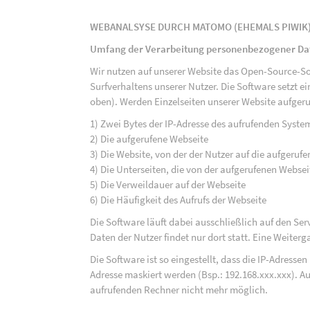
WEBANALSYSE DURCH MATOMO (EHEMALS PIWIK
Umfang der Verarbeitung personenbezogener Da
Wir nutzen auf unserer Website das Open-Source-S
Surfverhaltens unserer Nutzer. Die Software setzt e
oben). Werden Einzelseiten unserer Website aufgeru
1) Zwei Bytes der IP-Adresse des aufrufenden Syste
2) Die aufgerufene Webseite
3) Die Website, von der der Nutzer auf die aufgerufe
4) Die Unterseiten, die von der aufgerufenen Webse
5) Die Verweildauer auf der Webseite
6) Die Häufigkeit des Aufrufs der Webseite
Die Software läuft dabei ausschließlich auf den S
Daten der Nutzer findet nur dort statt. Eine Weiterga
Die Software ist so eingestellt, dass die IP-Adresse
Adresse maskiert werden (Bsp.: 192.168.xxx.xxx). A
aufrufenden Rechner nicht mehr möglich.