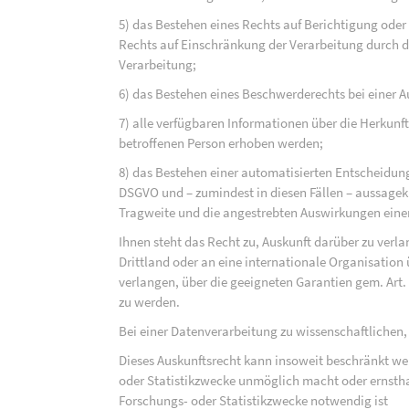
5) das Bestehen eines Rechts auf Berichtigung ode
Rechts auf Einschränkung der Verarbeitung durch d
Verarbeitung;
6) das Bestehen eines Beschwerderechts bei einer A
7) alle verfügbaren Informationen über die Herkunf
betroffenen Person erhoben werden;
8) das Bestehen einer automatisierten Entscheidung
DSGVO und – zumindest in diesen Fällen – aussagekr
Tragweite und die angestrebten Auswirkungen einer 
Ihnen steht das Recht zu, Auskunft darüber zu verl
Drittland oder an eine internationale Organisati
verlangen, über die geeigneten Garantien gem. Ar
zu werden.
Bei einer Datenverarbeitung zu wissenschaftlichen,
Dieses Auskunftsrecht kann insoweit beschränkt wer
oder Statistikzwecke unmöglich macht oder ernsthaf
Forschungs- oder Statistikzwecke notwendig ist