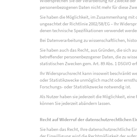
Widersprechen Sie der Verarbeitung für Zwecke der
personenbezogenen Daten nicht mehr für diese Zwec
Sie haben die Möglichkeit, im Zusammenhang mit d
ungeachtet der Richtlinie 2002/58/EG – Ihr Widersp
denen technische Spezifikationen verwendet werde
Bei Datenverarbeitung zu wissenschaftlichen, hist
Sie haben auch das Recht, aus Gründen, die sich au
betreffender personenbezogener Daten, die zu wiss
statistischen Zwecken gem. Art. 89 Abs. 1 DSGVO erf
Ihr Widerspruchsrecht kann insoweit beschränkt wer
oder Statistikzwecke unmöglich macht oder ernsthaf
Forschungs- oder Statistikzwecke notwendig ist.
Als Nutzer haben sie jederzeit die Möglichkeit, eine
können Sie jederzeit abändern lassen.
Recht auf Widerruf der datenschutzrechtlichen E
Sie haben das Recht, Ihre datenschutzrechtliche Ei
der Einwilligung wird die Rechtmäßigkeit der aufgr