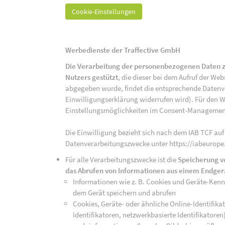
Cookie-Einstellungen
Werbedienste der Traffective GmbH
Die Verarbeitung der personenbezogenen Daten z
Nutzers gestützt
, die dieser bei dem Aufruf der We
abgegeben wurde, findet die entsprechende Datenver
Einwilligungserklärung widerrufen wird). Für den W
Einstellungsmöglichkeiten im Consent-Managemen
Die Einwilligung bezieht sich nach dem IAB TCF auf
Datenverarbeitungszwecke unter https://iabeurope
Für alle Verarbeitungszwecke ist die
Speicherung v
das Abrufen von Informationen aus einem Endger
Informationen wie z. B. Cookies und Geräte-Ken
dem Gerät speichern und abrufen
Cookies, Geräte- oder ähnliche Online-Identifikat
Identifikatoren, netzwerkbasierte Identifikator