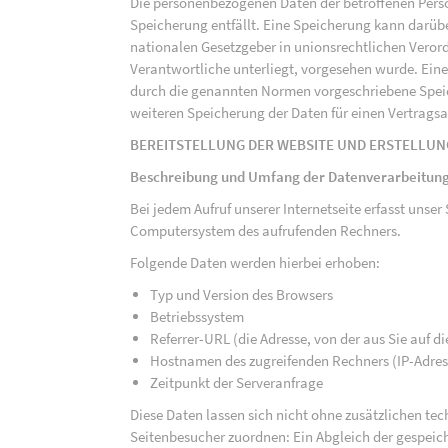
Die personenbezogenen Daten der betroffenen Perso
Speicherung entfällt. Eine Speicherung kann darüb
nationalen Gesetzgeber in unionsrechtlichen Veror
Verantwortliche unterliegt, vorgesehen wurde. Ein
durch die genannten Normen vorgeschriebene Speicher
weiteren Speicherung der Daten für einen Vertragsa
BEREITSTELLUNG DER WEBSITE UND ERSTELLUN
Beschreibung und Umfang der Datenverarbeitun
Bei jedem Aufruf unserer Internetseite erfasst uns
Computersystem des aufrufenden Rechners.
Folgende Daten werden hierbei erhoben:
Typ und Version des Browsers
Betriebssystem
Referrer-URL (die Adresse, von der aus Sie auf 
Hostnamen des zugreifenden Rechners (IP-Adres
Zeitpunkt der Serveranfrage
Diese Daten lassen sich nicht ohne zusätzlichen t
Seitenbesucher zuordnen: Ein Abgleich der gespeich