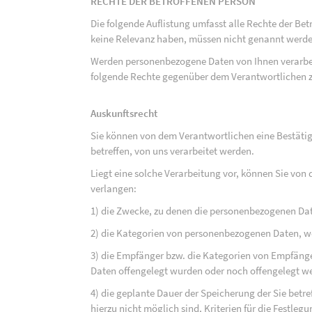
RECHTE DER BETROFFENEN PERSON
Die folgende Auflistung umfasst alle Rechte der Bet
keine Relevanz haben, müssen nicht genannt werden
Werden personenbezogene Daten von Ihnen verarbeit
folgende Rechte gegenüber dem Verantwortlichen z
Auskunftsrecht
Sie können von dem Verantwortlichen eine Bestäti
betreffen, von uns verarbeitet werden.
Liegt eine solche Verarbeitung vor, können Sie vo
verlangen:
1) die Zwecke, zu denen die personenbezogenen Da
2) die Kategorien von personenbezogenen Daten, w
3) die Empfänger bzw. die Kategorien von Empfäng
Daten offengelegt wurden oder noch offengelegt w
4) die geplante Dauer der Speicherung der Sie bet
hierzu nicht möglich sind, Kriterien für die Festleg