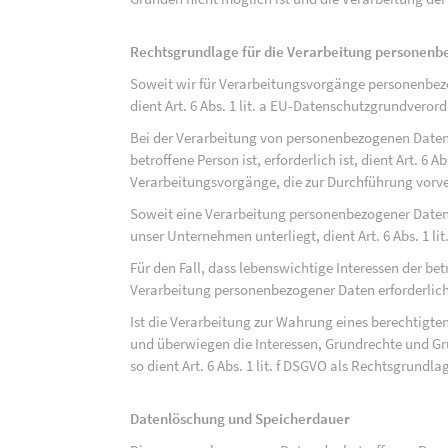
Rechtsgrundlage für die Verarbeitung personen
Soweit wir für Verarbeitungsvorgänge personenbezo
dient Art. 6 Abs. 1 lit. a EU-Datenschutzgrundvero
Bei der Verarbeitung von personenbezogenen Daten, 
betroffene Person ist, erforderlich ist, dient Art. 6 
Verarbeitungsvorgänge, die zur Durchführung vorve
Soweit eine Verarbeitung personenbezogener Daten zu
unser Unternehmen unterliegt, dient Art. 6 Abs. 1 l
Für den Fall, dass lebenswichtige Interessen der be
Verarbeitung personenbezogener Daten erforderlich 
Ist die Verarbeitung zur Wahrung eines berechtigten
und überwiegen die Interessen, Grundrechte und Gru
so dient Art. 6 Abs. 1 lit. f DSGVO als Rechtsgrundla
Datenlöschung und Speicherdauer