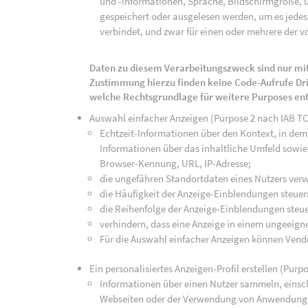
und -informationen, Sprache, Bildschirmgröße, u
gespeichert oder ausgelesen werden, um es jedes 
verbindet, und zwar für einen oder mehrere der v
Daten zu diesem Verarbeitungszweck sind nur mit
Zustimmung hierzu finden keine Code-Aufrufe Drit
welche Rechtsgrundlage für weitere Purposes en
Auswahl einfacher Anzeigen (Purpose 2 nach IAB T
Echtzeit-Informationen über den Kontext, in dem 
Informationen über das inhaltliche Umfeld sowie 
Browser-Kennung, URL, IP-Adresse;
die ungefähren Standortdaten eines Nutzers ver
die Häufigkeit der Anzeige-Einblendungen steuer
die Reihenfolge der Anzeige-Einblendungen steue
verhindern, dass eine Anzeige in einem ungeeign
Für die Auswahl einfacher Anzeigen können Vend
Ein personalisiertes Anzeigen-Profil erstellen (Purp
Informationen über einen Nutzer sammeln, einsch
Webseiten oder der Verwendung von Anwendunge