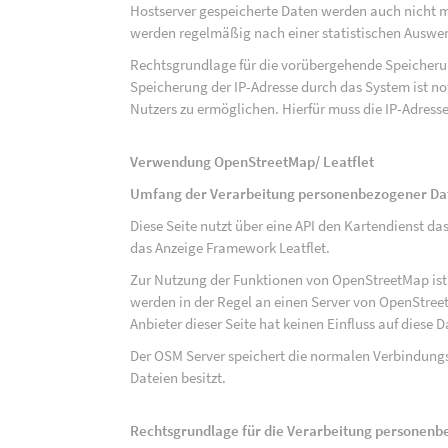
Hostserver gespeicherte Daten werden auch nicht 
werden regelmäßig nach einer statistischen Auswer
Rechtsgrundlage für die vorübergehende Speicherung
Speicherung der IP-Adresse durch das System ist n
Nutzers zu ermöglichen. Hierfür muss die IP-Adresse
Verwendung OpenStreetMap/ Leatflet
Umfang der Verarbeitung personenbezogener Da
Diese Seite nutzt über eine API den Kartendiens
das Anzeige Framework Leatflet.
Zur Nutzung der Funktionen von OpenStreetMap ist e
werden in der Regel an einen Server von OpenStree
Anbieter dieser Seite hat keinen Einfluss auf diese
Der OSM Server speichert die normalen Verbindungs
Dateien besitzt.
Rechtsgrundlage für die Verarbeitung personen