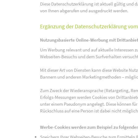
Diese Datenschutzerklärung ist aktuell gültig und da
von Ihnen abgerufen und ausgedruckt werden.
Ergänzung der Datenschutzerklärung vom 
Nutzungsbasierte Online-Werbung mit Drittanbie
Um Werbung relevant und auf aktuelle Interessen zu
Webseiten-Besuchs und dem Surfverhalten versucht,
Mit dieser Art von Diensten kann diese Website Nu
Bannern und anderen Marketingmethoden – mögliche
Zum Zweck der Wiederansprache (Retargeting, Rem
Erfolgs-Messungen werden Cookies von Drittanbiete
unter einem Pseudonym angelegt. Diese können für
Rückschluss auf eine Person ist dabei nicht möglich
Werbe-Cookies werden zum Beispiel zu folgenden
Speichern Ihrer Webseiten-Besuche zum Ermitteln Ih