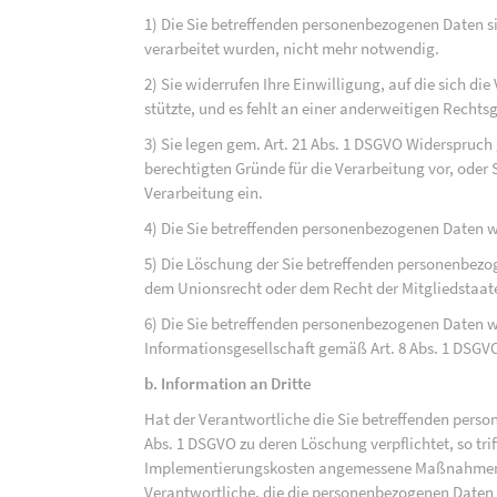
1) Die Sie betreffenden personenbezogenen Daten sin
verarbeitet wurden, nicht mehr notwendig.
2) Sie widerrufen Ihre Einwilligung, auf die sich die 
stützte, und es fehlt an einer anderweitigen Rechts
3) Sie legen gem. Art. 21 Abs. 1 DSGVO Widerspruch
berechtigten Gründe für die Verarbeitung vor, oder
Verarbeitung ein.
4) Die Sie betreffenden personenbezogenen Daten 
5) Die Löschung der Sie betreffenden personenbezog
dem Unionsrecht oder dem Recht der Mitgliedstaaten
6) Die Sie betreffenden personenbezogenen Daten w
Informationsgesellschaft gemäß Art. 8 Abs. 1 DSGV
b. Information an Dritte
Hat der Verantwortliche die Sie betreffenden perso
Abs. 1 DSGVO zu deren Löschung verpflichtet, so tri
Implementierungskosten angemessene Maßnahmen, a
Verantwortliche, die die personenbezogenen Daten v