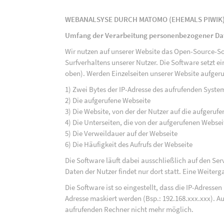
WEBANALSYSE DURCH MATOMO (EHEMALS PIWIK
Umfang der Verarbeitung personenbezogener Da
Wir nutzen auf unserer Website das Open-Source-S
Surfverhaltens unserer Nutzer. Die Software setzt e
oben). Werden Einzelseiten unserer Website aufgeru
1) Zwei Bytes der IP-Adresse des aufrufenden Syste
2) Die aufgerufene Webseite
3) Die Website, von der der Nutzer auf die aufgerufe
4) Die Unterseiten, die von der aufgerufenen Webse
5) Die Verweildauer auf der Webseite
6) Die Häufigkeit des Aufrufs der Webseite
Die Software läuft dabei ausschließlich auf den S
Daten der Nutzer findet nur dort statt. Eine Weiterga
Die Software ist so eingestellt, dass die IP-Adresse
Adresse maskiert werden (Bsp.: 192.168.xxx.xxx). A
aufrufenden Rechner nicht mehr möglich.