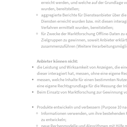
erreicht werden, und welche auf der Grundlage 
wurden, bereitstellen;
aggregierte Berichte für Diensteanbieter über die
Diensten erreicht wurden bzw. mit diesen intera
Verfahren ermittelt wurden, bereitstellen;
für Zwecke der Marktforschung Offline-Daten zu
Zielgruppen zu gewinnen, soweit Anbieter erklär
zusammenzuführen (Weitere Verarbeitungsmöglic
Anbieter können nicht:
die Leistung und Wirksamkeit von Anzeigen, die e
dieser interagiert hat, messen, ohne eine eigene R
messen, welche Inhalte für einen bestimmten Nutzer
eine eigene Rechtsgrundlage für die Messung der I
Beim Einsatz von Marktforschung zur Gewinnung vo
Produkte entwickeln und verbessern (Purpose 10 na
Informationen verwenden, um ihre bestehenden 
zu entwickeln;
neue Rechenmodelle und Algorithmen mit Hilfe ma