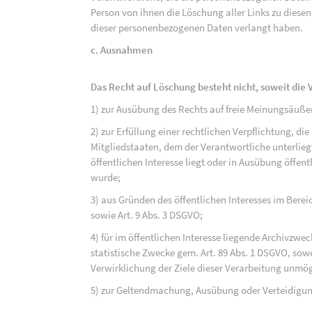
Person von ihnen die Löschung aller Links zu dies
dieser personenbezogenen Daten verlangt haben.
c. Ausnahmen
Das Recht auf Löschung besteht nicht, soweit die V
1) zur Ausübung des Rechts auf freie Meinungsäuße
2) zur Erfüllung einer rechtlichen Verpflichtung, d
Mitgliedstaaten, dem der Verantwortliche unterlieg
öffentlichen Interesse liegt oder in Ausübung öffen
wurde;
3) aus Gründen des öffentlichen Interesses im Bereic
sowie Art. 9 Abs. 3 DSGVO;
4) für im öffentlichen Interesse liegende Archivzwe
statistische Zwecke gem. Art. 89 Abs. 1 DSGVO, sowe
Verwirklichung der Ziele dieser Verarbeitung unmög
5) zur Geltendmachung, Ausübung oder Verteidigu