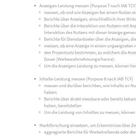
Anzeigen-Leistung messen (Purpose 7 nach IAB TCF
messen, ob und wie Anzeigen bei einem Nutzer ei
Berichte über Anzeigen, einschließlich ihrer Wirk
Berichte über die Interaktion von Nutzern mit An
Interaktion des Nutzers mit dieser Anzeige geme
Berichte für Dienstanbieter über die Anzeigen, di
messen, ob eine Anzeige in einem ungeeigneten r
den Prozentsatz bestimmen, zu welchem die Anz
Dauer (Werbewahrnehmungschance).
Um die Anzeigen-Leistung zu messen, können Ve
Inhalte-Leistung messen (Purpose 8 nach IAB TCF)
messen und darüber berichten, wie Inhalte an Nut
haben;
Berichte über direkt messbare oder bereits bekan
haben, bereitstellen
Um die Leistung von Inhalten zu messen, können
Marktforschung einsetzen, um Erkenntnisse über Zi
aggregierte Berichte für Werbetreibende oder de