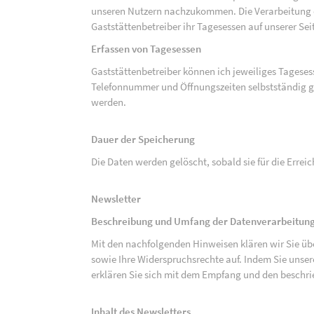
unseren Nutzern nachzukommen. Die Verarbeitung de
Gaststättenbetreiber ihr Tagesessen auf unserer Seit
Erfassen von Tagesessen
Gaststättenbetreiber können ich jeweiliges Tagese
Telefonnummer und Öffnungszeiten selbstständig g
werden.
Dauer der Speicherung
Die Daten werden gelöscht, sobald sie für die Errei
Newsletter
Beschreibung und Umfang der Datenverarbeitung
Mit den nachfolgenden Hinweisen klären wir Sie üb
sowie Ihre Widerspruchsrechte auf. Indem Sie unse
erklären Sie sich mit dem Empfang und den beschri
Inhalt des Newsletters