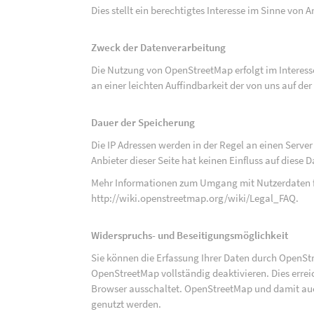
Dies stellt ein berechtigtes Interesse im Sinne von Art
Zweck der Datenverarbeitung
Die Nutzung von OpenStreetMap erfolgt im Interes
an einer leichten Auffindbarkeit der von uns auf d
Dauer der Speicherung
Die IP Adressen werden in der Regel an einen Serve
Anbieter dieser Seite hat keinen Einfluss auf diese
Mehr Informationen zum Umgang mit Nutzerdaten f
http://wiki.openstreetmap.org/wiki/Legal_FAQ
.
Widerspruchs- und Beseitigungsmöglichkeit
Sie können die Erfassung Ihrer Daten durch OpenSt
OpenStreetMap vollständig deaktivieren. Dies erre
Browser ausschaltet. OpenStreetMap und damit auch
genutzt werden.