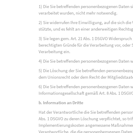
1) Die Sie betreffenden personenbezogenen Daten sin
verarbeitet wurden, nicht mehr notwendig.
2) Sie widerrufen Ihre Einwilligung, auf die sich die 
stützte, und es fehlt an einer anderweitigen Rechts
3) Sie legen gem. Art. 21 Abs. 1 DSGVO Widerspruch
berechtigten Gründe für die Verarbeitung vor, oder
Verarbeitung ein.
4) Die Sie betreffenden personenbezogenen Daten 
5) Die Löschung der Sie betreffenden personenbezog
dem Unionsrecht oder dem Recht der Mitgliedstaaten
6) Die Sie betreffenden personenbezogenen Daten w
Informationsgesellschaft gemäß Art. 8 Abs. 1 DSGV
b. Information an Dritte
Hat der Verantwortliche die Sie betreffenden perso
Abs. 1 DSGVO zu deren Löschung verpflichtet, so tri
Implementierungskosten angemessene Maßnahmen, a
Verantwortliche, die die personenbezogenen Daten v