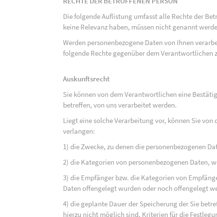
RECHTE DER BETROFFENEN PERSON
Die folgende Auflistung umfasst alle Rechte der Bet
keine Relevanz haben, müssen nicht genannt werden
Werden personenbezogene Daten von Ihnen verarbeit
folgende Rechte gegenüber dem Verantwortlichen z
Auskunftsrecht
Sie können von dem Verantwortlichen eine Bestäti
betreffen, von uns verarbeitet werden.
Liegt eine solche Verarbeitung vor, können Sie vo
verlangen:
1) die Zwecke, zu denen die personenbezogenen Da
2) die Kategorien von personenbezogenen Daten, w
3) die Empfänger bzw. die Kategorien von Empfäng
Daten offengelegt wurden oder noch offengelegt w
4) die geplante Dauer der Speicherung der Sie bet
hierzu nicht möglich sind, Kriterien für die Festleg