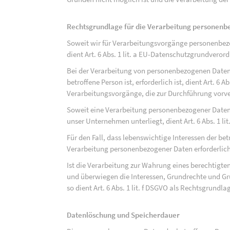
Rechtsgrundlage für die Verarbeitung personen
Soweit wir für Verarbeitungsvorgänge personenbezo
dient Art. 6 Abs. 1 lit. a EU-Datenschutzgrundvero
Bei der Verarbeitung von personenbezogenen Daten, 
betroffene Person ist, erforderlich ist, dient Art. 6 
Verarbeitungsvorgänge, die zur Durchführung vorve
Soweit eine Verarbeitung personenbezogener Daten zu
unser Unternehmen unterliegt, dient Art. 6 Abs. 1 l
Für den Fall, dass lebenswichtige Interessen der be
Verarbeitung personenbezogener Daten erforderlich 
Ist die Verarbeitung zur Wahrung eines berechtigten
und überwiegen die Interessen, Grundrechte und Gru
so dient Art. 6 Abs. 1 lit. f DSGVO als Rechtsgrundla
Datenlöschung und Speicherdauer