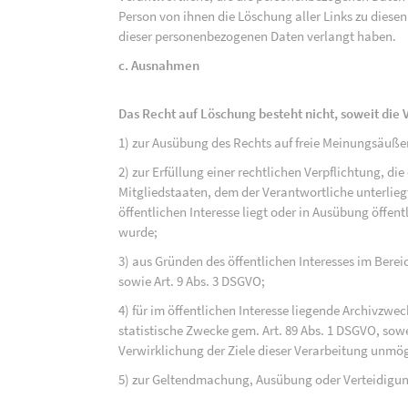
Person von ihnen die Löschung aller Links zu dies
dieser personenbezogenen Daten verlangt haben.
c. Ausnahmen
Das Recht auf Löschung besteht nicht, soweit die V
1) zur Ausübung des Rechts auf freie Meinungsäuße
2) zur Erfüllung einer rechtlichen Verpflichtung, d
Mitgliedstaaten, dem der Verantwortliche unterlieg
öffentlichen Interesse liegt oder in Ausübung öffen
wurde;
3) aus Gründen des öffentlichen Interesses im Bereic
sowie Art. 9 Abs. 3 DSGVO;
4) für im öffentlichen Interesse liegende Archivzwe
statistische Zwecke gem. Art. 89 Abs. 1 DSGVO, sowe
Verwirklichung der Ziele dieser Verarbeitung unmög
5) zur Geltendmachung, Ausübung oder Verteidigu