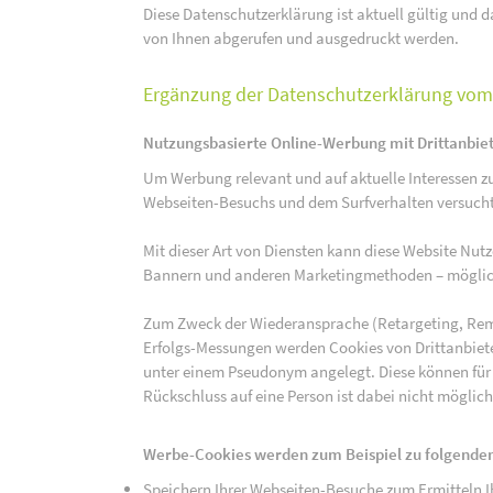
Diese Datenschutzerklärung ist aktuell gültig und da
von Ihnen abgerufen und ausgedruckt werden.
Ergänzung der Datenschutzerklärung vom 
Nutzungsbasierte Online-Werbung mit Drittanbie
Um Werbung relevant und auf aktuelle Interessen zu
Webseiten-Besuchs und dem Surfverhalten versucht,
Mit dieser Art von Diensten kann diese Website Nu
Bannern und anderen Marketingmethoden – mögliche
Zum Zweck der Wiederansprache (Retargeting, Rem
Erfolgs-Messungen werden Cookies von Drittanbiete
unter einem Pseudonym angelegt. Diese können für
Rückschluss auf eine Person ist dabei nicht möglich
Werbe-Cookies werden zum Beispiel zu folgenden
Speichern Ihrer Webseiten-Besuche zum Ermitteln Ih