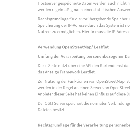
Hostserver gespeicherte Daten werden auch nicht 
werden regelmäßig nach einer statistischen Auswer
Rechtsgrundlage für die vorübergehende Speicherung
Speicherung der IP-Adresse durch das System ist n
Nutzers zu ermöglichen. Hierfür muss die IP-Adresse
Verwendung OpenStreetMap/ Leatflet
Umfang der Verarbeitung personenbezogener Da
Diese Seite nutzt über eine API den Kartendiens
das Anzeige Framework Leatflet.
Zur Nutzung der Funktionen von OpenStreetMap ist e
werden in der Regel an einen Server von OpenStree
Anbieter dieser Seite hat keinen Einfluss auf diese
Der OSM Server speichert die normalen Verbindungs
Dateien besitzt.
Rechtsgrundlage für die Verarbeitung personen