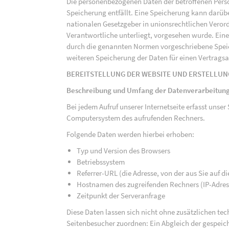
Die personenbezogenen Daten der betroffenen Perso
Speicherung entfällt. Eine Speicherung kann darüb
nationalen Gesetzgeber in unionsrechtlichen Veror
Verantwortliche unterliegt, vorgesehen wurde. Ein
durch die genannten Normen vorgeschriebene Speicher
weiteren Speicherung der Daten für einen Vertragsa
BEREITSTELLUNG DER WEBSITE UND ERSTELLUN
Beschreibung und Umfang der Datenverarbeitun
Bei jedem Aufruf unserer Internetseite erfasst uns
Computersystem des aufrufenden Rechners.
Folgende Daten werden hierbei erhoben:
Typ und Version des Browsers
Betriebssystem
Referrer-URL (die Adresse, von der aus Sie auf 
Hostnamen des zugreifenden Rechners (IP-Adres
Zeitpunkt der Serveranfrage
Diese Daten lassen sich nicht ohne zusätzlichen t
Seitenbesucher zuordnen: Ein Abgleich der gespeich