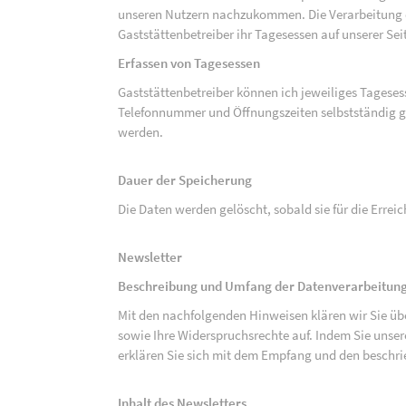
unseren Nutzern nachzukommen. Die Verarbeitung de
Gaststättenbetreiber ihr Tagesessen auf unserer Seit
Erfassen von Tagesessen
Gaststättenbetreiber können ich jeweiliges Tagese
Telefonnummer und Öffnungszeiten selbstständig g
werden.
Dauer der Speicherung
Die Daten werden gelöscht, sobald sie für die Errei
Newsletter
Beschreibung und Umfang der Datenverarbeitung
Mit den nachfolgenden Hinweisen klären wir Sie üb
sowie Ihre Widerspruchsrechte auf. Indem Sie unse
erklären Sie sich mit dem Empfang und den beschri
Inhalt des Newsletters