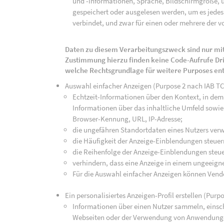
und -informationen, Sprache, Bildschirmgröße, u
gespeichert oder ausgelesen werden, um es jedes 
verbindet, und zwar für einen oder mehrere der v
Daten zu diesem Verarbeitungszweck sind nur mit
Zustimmung hierzu finden keine Code-Aufrufe Drit
welche Rechtsgrundlage für weitere Purposes en
Auswahl einfacher Anzeigen (Purpose 2 nach IAB T
Echtzeit-Informationen über den Kontext, in dem 
Informationen über das inhaltliche Umfeld sowie 
Browser-Kennung, URL, IP-Adresse;
die ungefähren Standortdaten eines Nutzers ver
die Häufigkeit der Anzeige-Einblendungen steuer
die Reihenfolge der Anzeige-Einblendungen steue
verhindern, dass eine Anzeige in einem ungeeign
Für die Auswahl einfacher Anzeigen können Vend
Ein personalisiertes Anzeigen-Profil erstellen (Purp
Informationen über einen Nutzer sammeln, einsch
Webseiten oder der Verwendung von Anwendunge