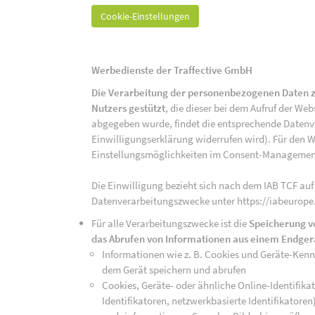
Cookie-Einstellungen
Werbedienste der Traffective GmbH
Die Verarbeitung der personenbezogenen Daten z
Nutzers gestützt
, die dieser bei dem Aufruf der We
abgegeben wurde, findet die entsprechende Datenver
Einwilligungserklärung widerrufen wird). Für den W
Einstellungsmöglichkeiten im Consent-Managemen
Die Einwilligung bezieht sich nach dem IAB TCF auf
Datenverarbeitungszwecke unter https://iabeurope
Für alle Verarbeitungszwecke ist die
Speicherung v
das Abrufen von Informationen aus einem Endger
Informationen wie z. B. Cookies und Geräte-Ken
dem Gerät speichern und abrufen
Cookies, Geräte- oder ähnliche Online-Identifikat
Identifikatoren, netzwerkbasierte Identifikator