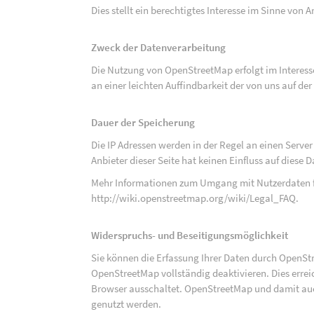
Dies stellt ein berechtigtes Interesse im Sinne von Art
Zweck der Datenverarbeitung
Die Nutzung von OpenStreetMap erfolgt im Interes
an einer leichten Auffindbarkeit der von uns auf d
Dauer der Speicherung
Die IP Adressen werden in der Regel an einen Serve
Anbieter dieser Seite hat keinen Einfluss auf diese
Mehr Informationen zum Umgang mit Nutzerdaten f
http://wiki.openstreetmap.org/wiki/Legal_FAQ
.
Widerspruchs- und Beseitigungsmöglichkeit
Sie können die Erfassung Ihrer Daten durch OpenSt
OpenStreetMap vollständig deaktivieren. Dies erre
Browser ausschaltet. OpenStreetMap und damit auch
genutzt werden.