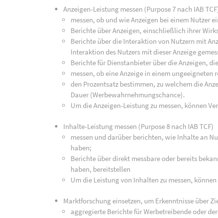
Anzeigen-Leistung messen (Purpose 7 nach IAB TCF
messen, ob und wie Anzeigen bei einem Nutzer ei
Berichte über Anzeigen, einschließlich ihrer Wirk
Berichte über die Interaktion von Nutzern mit An
Interaktion des Nutzers mit dieser Anzeige geme
Berichte für Dienstanbieter über die Anzeigen, di
messen, ob eine Anzeige in einem ungeeigneten r
den Prozentsatz bestimmen, zu welchem die Anz
Dauer (Werbewahrnehmungschance).
Um die Anzeigen-Leistung zu messen, können Ve
Inhalte-Leistung messen (Purpose 8 nach IAB TCF)
messen und darüber berichten, wie Inhalte an Nut
haben;
Berichte über direkt messbare oder bereits bekan
haben, bereitstellen
Um die Leistung von Inhalten zu messen, können
Marktforschung einsetzen, um Erkenntnisse über Zi
aggregierte Berichte für Werbetreibende oder de