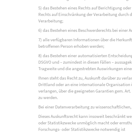
5) das Bestehen eines Rechts auf Berichtigung ode
Rechts auf Einschränkung der Verarbeitung durch d
Verarbeitung;
6) das Bestehen eines Beschwerderechts bei einer A
7) alle verfügbaren Informationen über die Herkunf
betroffenen Person erhoben werden;
8) das Bestehen einer automatisierten Entscheidung
DSGVO und – zumindest in diesen Fällen – aussagekr
Tragweite und die angestrebten Auswirkungen einer 
Ihnen steht das Recht zu, Auskunft darüber zu verl
Drittland oder an eine internationale Organisati
verlangen, über die geeigneten Garantien gem. Ar
zu werden.
Bei einer Datenverarbeitung zu wissenschaftlichen,
Dieses Auskunftsrecht kann insoweit beschränkt wer
oder Statistikzwecke unmöglich macht oder ernsthaf
Forschungs- oder Statistikzwecke notwendig ist