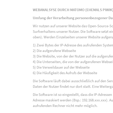
WEBANALSYSE DURCH MATOMO (EHEMALS PIWIK
Umfang der Verarbeitung personenbezogener Da
Wir nutzen auf unserer Website das Open-Source-S
Surfverhaltens unserer Nutzer. Die Software setzt e
oben). Werden Einzelseiten unserer Website aufgeru
1) Zwei Bytes der IP-Adresse des aufrufenden Syste
2) Die aufgerufene Webseite
3) Die Website, von der der Nutzer auf die aufgerufe
4) Die Unterseiten, die von der aufgerufenen Webse
5) Die Verweildauer auf der Webseite
6) Die Häufigkeit des Aufrufs der Webseite
Die Software läuft dabei ausschließlich auf den S
Daten der Nutzer findet nur dort statt. Eine Weiterga
Die Software ist so eingestellt, dass die IP-Adresse
Adresse maskiert werden (Bsp.: 192.168.xxx.xxx). A
aufrufenden Rechner nicht mehr möglich.