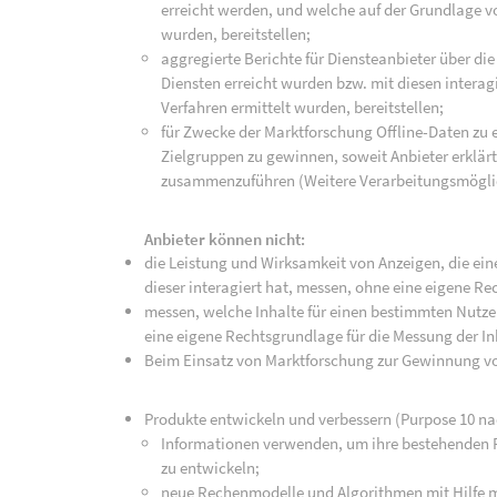
erreicht werden, und welche auf der Grundlage 
wurden, bereitstellen;
aggregierte Berichte für Diensteanbieter über die
Diensten erreicht wurden bzw. mit diesen intera
Verfahren ermittelt wurden, bereitstellen;
für Zwecke der Marktforschung Offline-Daten zu
Zielgruppen zu gewinnen, soweit Anbieter erklär
zusammenzuführen (Weitere Verarbeitungsmöglic
Anbieter können nicht:
die Leistung und Wirksamkeit von Anzeigen, die e
dieser interagiert hat, messen, ohne eine eigene R
messen, welche Inhalte für einen bestimmten Nutzer
eine eigene Rechtsgrundlage für die Messung der I
Beim Einsatz von Marktforschung zur Gewinnung vo
Produkte entwickeln und verbessern (Purpose 10 na
Informationen verwenden, um ihre bestehenden 
zu entwickeln;
neue Rechenmodelle und Algorithmen mit Hilfe ma