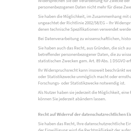
Widersprechen Sie der Verarbeitung für Zwecke der
personenbezogenen Daten nicht mehr für diese Zwec
Sie haben die Möglichkeit, im Zusammenhang mit d
ungeachtet der Richtlinie 2002/58/EG – Ihr Widersp
denen technische Spezifikationen verwendet werde
Bei Datenverarbeitung zu wissenschaftlichen, hist
Sie haben auch das Recht, aus Gründen, die sich au
betreffender personenbezogener Daten, die zu wiss
statistischen Zwecken gem. Art. 89 Abs. 1 DSGVO erf
Ihr Widerspruchsrecht kann insoweit beschränkt wer
oder Statistikzwecke unmöglich macht oder ernsthaf
Forschungs- oder Statistikzwecke notwendig ist.
Als Nutzer haben sie jederzeit die Möglichkeit, eine
können Sie jederzeit abändern lassen.
Recht auf Widerruf der datenschutzrechtlichen E
Sie haben das Recht, Ihre datenschutzrechtliche Ei
der Einwilligung wird die Rechtmäßigkeit der aufgr