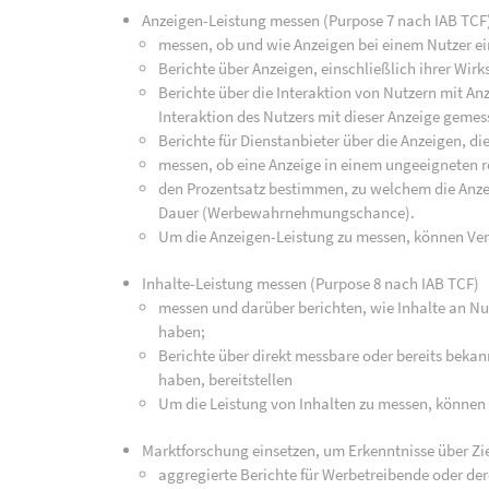
Anzeigen-Leistung messen (Purpose 7 nach IAB TCF
messen, ob und wie Anzeigen bei einem Nutzer ei
Berichte über Anzeigen, einschließlich ihrer Wirk
Berichte über die Interaktion von Nutzern mit An
Interaktion des Nutzers mit dieser Anzeige geme
Berichte für Dienstanbieter über die Anzeigen, di
messen, ob eine Anzeige in einem ungeeigneten r
den Prozentsatz bestimmen, zu welchem die Anz
Dauer (Werbewahrnehmungschance).
Um die Anzeigen-Leistung zu messen, können Ve
Inhalte-Leistung messen (Purpose 8 nach IAB TCF)
messen und darüber berichten, wie Inhalte an Nut
haben;
Berichte über direkt messbare oder bereits bekan
haben, bereitstellen
Um die Leistung von Inhalten zu messen, können
Marktforschung einsetzen, um Erkenntnisse über Zi
aggregierte Berichte für Werbetreibende oder de