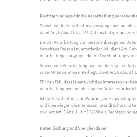
Rechtsgrundlage für die Verarbeitung personen
Soweit wir für Verarbeitungsvorgänge personenbezo
dient Art. 6 Abs. 1 lit. a EU-Datenschutzgrundvero
Bei der Verarbeitung von personenbezogenen Daten, 
betroffene Person ist, erforderlich ist, dient Art. 6 
Verarbeitungsvorgänge, die zur Durchführung vorve
Soweit eine Verarbeitung personenbezogener Daten zu
unser Unternehmen unterliegt, dient Art. 6 Abs. 1 l
Für den Fall, dass lebenswichtige Interessen der be
Verarbeitung personenbezogener Daten erforderlich 
Ist die Verarbeitung zur Wahrung eines berechtigten
und überwiegen die Interessen, Grundrechte und Gru
so dient Art. 6 Abs. 1 lit. f DSGVO als Rechtsgrundla
Datenlöschung und Speicherdauer