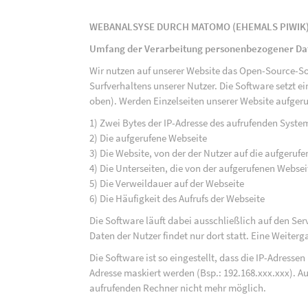
WEBANALSYSE DURCH MATOMO (EHEMALS PIWIK
Umfang der Verarbeitung personenbezogener Da
Wir nutzen auf unserer Website das Open-Source-S
Surfverhaltens unserer Nutzer. Die Software setzt e
oben). Werden Einzelseiten unserer Website aufgeru
1) Zwei Bytes der IP-Adresse des aufrufenden Syste
2) Die aufgerufene Webseite
3) Die Website, von der der Nutzer auf die aufgerufe
4) Die Unterseiten, die von der aufgerufenen Webse
5) Die Verweildauer auf der Webseite
6) Die Häufigkeit des Aufrufs der Webseite
Die Software läuft dabei ausschließlich auf den S
Daten der Nutzer findet nur dort statt. Eine Weiterga
Die Software ist so eingestellt, dass die IP-Adresse
Adresse maskiert werden (Bsp.: 192.168.xxx.xxx). A
aufrufenden Rechner nicht mehr möglich.