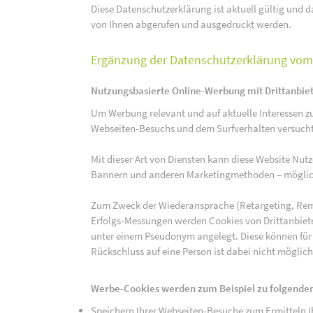
Diese Datenschutzerklärung ist aktuell gültig und da
von Ihnen abgerufen und ausgedruckt werden.
Ergänzung der Datenschutzerklärung vom 
Nutzungsbasierte Online-Werbung mit Drittanbie
Um Werbung relevant und auf aktuelle Interessen zu
Webseiten-Besuchs und dem Surfverhalten versucht,
Mit dieser Art von Diensten kann diese Website Nu
Bannern und anderen Marketingmethoden – mögliche
Zum Zweck der Wiederansprache (Retargeting, Rem
Erfolgs-Messungen werden Cookies von Drittanbiete
unter einem Pseudonym angelegt. Diese können für
Rückschluss auf eine Person ist dabei nicht möglich
Werbe-Cookies werden zum Beispiel zu folgenden
Speichern Ihrer Webseiten-Besuche zum Ermitteln Ih