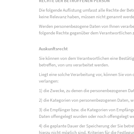
RECHTE DER BETROFFENEN PERSON
Die folgende Auflistung umfasst alle Rechte der Bet
keine Relevanz haben, müssen nicht genannt werden
Werden personenbezogene Daten von Ihnen verarbeit
folgende Rechte gegenüber dem Verantwortlichen z
Auskunftsrecht
Sie können von dem Verantwortlichen eine Bestäti
betreffen, von uns verarbeitet werden.
Liegt eine solche Verarbeitung vor, können Sie vo
verlangen:
1) die Zwecke, zu denen die personenbezogenen Da
2) die Kategorien von personenbezogenen Daten, w
3) die Empfänger bzw. die Kategorien von Empfäng
Daten offengelegt wurden oder noch offengelegt w
4) die geplante Dauer der Speicherung der Sie bet
hierzu nicht möglich sind, Kriterien für die Festleg