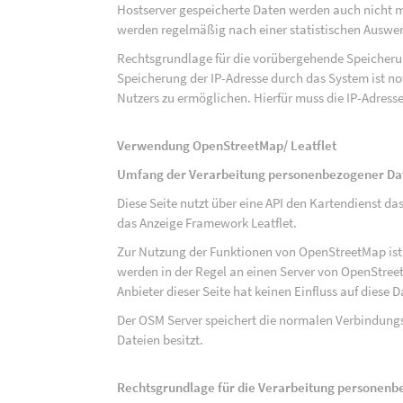
Hostserver gespeicherte Daten werden auch nicht 
werden regelmäßig nach einer statistischen Auswer
Rechtsgrundlage für die vorübergehende Speicherung
Speicherung der IP-Adresse durch das System ist n
Nutzers zu ermöglichen. Hierfür muss die IP-Adresse
Verwendung OpenStreetMap/ Leatflet
Umfang der Verarbeitung personenbezogener Da
Diese Seite nutzt über eine API den Kartendiens
das Anzeige Framework Leatflet.
Zur Nutzung der Funktionen von OpenStreetMap ist e
werden in der Regel an einen Server von OpenStree
Anbieter dieser Seite hat keinen Einfluss auf diese
Der OSM Server speichert die normalen Verbindungs
Dateien besitzt.
Rechtsgrundlage für die Verarbeitung personen