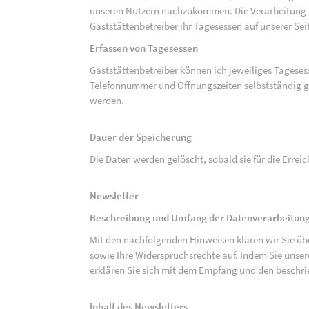
unseren Nutzern nachzukommen. Die Verarbeitung de
Gaststättenbetreiber ihr Tagesessen auf unserer Seit
Erfassen von Tagesessen
Gaststättenbetreiber können ich jeweiliges Tagese
Telefonnummer und Öffnungszeiten selbstständig g
werden.
Dauer der Speicherung
Die Daten werden gelöscht, sobald sie für die Errei
Newsletter
Beschreibung und Umfang der Datenverarbeitung
Mit den nachfolgenden Hinweisen klären wir Sie üb
sowie Ihre Widerspruchsrechte auf. Indem Sie unse
erklären Sie sich mit dem Empfang und den beschri
Inhalt des Newsletters