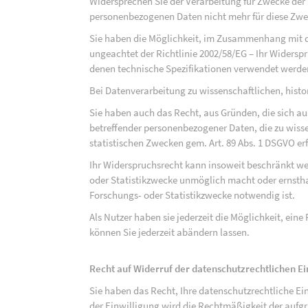
Widersprechen Sie der Verarbeitung für Zwecke der
personenbezogenen Daten nicht mehr für diese Zwec
Sie haben die Möglichkeit, im Zusammenhang mit d
ungeachtet der Richtlinie 2002/58/EG – Ihr Widersp
denen technische Spezifikationen verwendet werde
Bei Datenverarbeitung zu wissenschaftlichen, hist
Sie haben auch das Recht, aus Gründen, die sich au
betreffender personenbezogener Daten, die zu wiss
statistischen Zwecken gem. Art. 89 Abs. 1 DSGVO erf
Ihr Widerspruchsrecht kann insoweit beschränkt wer
oder Statistikzwecke unmöglich macht oder ernsthaf
Forschungs- oder Statistikzwecke notwendig ist.
Als Nutzer haben sie jederzeit die Möglichkeit, eine
können Sie jederzeit abändern lassen.
Recht auf Widerruf der datenschutzrechtlichen E
Sie haben das Recht, Ihre datenschutzrechtliche Ei
der Einwilligung wird die Rechtmäßigkeit der aufgr