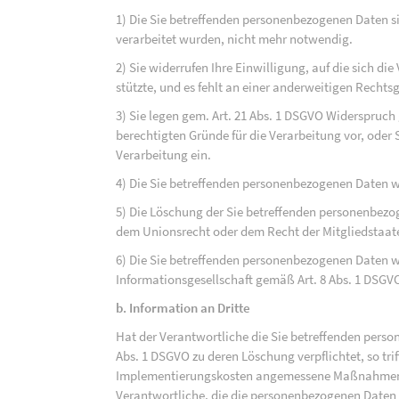
1) Die Sie betreffenden personenbezogenen Daten sin
verarbeitet wurden, nicht mehr notwendig.
2) Sie widerrufen Ihre Einwilligung, auf die sich die 
stützte, und es fehlt an einer anderweitigen Rechts
3) Sie legen gem. Art. 21 Abs. 1 DSGVO Widerspruch
berechtigten Gründe für die Verarbeitung vor, oder
Verarbeitung ein.
4) Die Sie betreffenden personenbezogenen Daten 
5) Die Löschung der Sie betreffenden personenbezog
dem Unionsrecht oder dem Recht der Mitgliedstaaten
6) Die Sie betreffenden personenbezogenen Daten w
Informationsgesellschaft gemäß Art. 8 Abs. 1 DSGV
b. Information an Dritte
Hat der Verantwortliche die Sie betreffenden perso
Abs. 1 DSGVO zu deren Löschung verpflichtet, so tri
Implementierungskosten angemessene Maßnahmen, a
Verantwortliche, die die personenbezogenen Daten v