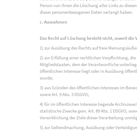
Person von ihnen die Löschung aller Links zu dies
dieser personenbezogenen Daten verlangt haben.
c. Ausnahmen
Das Recht auf Löschung besteht nicht, soweit die V
1) zur Ausübung des Rechts auf freie Meinungsäuße
2) zur Erfüllung einer rechtlichen Verpflichtung, d
Mitgliedstaaten, dem der Verantwortliche unterlieg
öffentlichen Interesse liegt oder in Ausübung öffen
wurde;
3) aus Gründen des öffentlichen Interesses im Bereic
sowie Art. 9 Abs. 3 DSGVO;
4) für im öffentlichen Interesse liegende Archivzwe
statistische Zwecke gem. Art. 89 Abs. 1 DSGVO, sowe
Verwirklichung der Ziele dieser Verarbeitung unmög
5) zur Geltendmachung, Ausübung oder Verteidigu