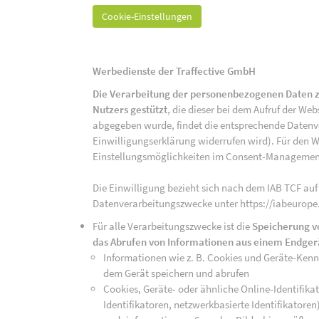
Cookie-Einstellungen
Werbedienste der Traffective GmbH
Die Verarbeitung der personenbezogenen Daten z
Nutzers gestützt
, die dieser bei dem Aufruf der We
abgegeben wurde, findet die entsprechende Datenver
Einwilligungserklärung widerrufen wird). Für den W
Einstellungsmöglichkeiten im Consent-Managemen
Die Einwilligung bezieht sich nach dem IAB TCF auf
Datenverarbeitungszwecke unter https://iabeurope
Für alle Verarbeitungszwecke ist die
Speicherung v
das Abrufen von Informationen aus einem Endger
Informationen wie z. B. Cookies und Geräte-Ken
dem Gerät speichern und abrufen
Cookies, Geräte- oder ähnliche Online-Identifikat
Identifikatoren, netzwerkbasierte Identifikator