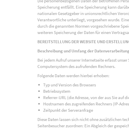
Die personenbezogenen Daten der betroffenen Perso
Speicherung entfällt. Eine Speicherung kann darüb
nationalen Gesetzgeber in unionsrechtlichen Veror
Verantwortliche unterliegt, vorgesehen wurde. Ein
durch die genannten Normen vorgeschriebene Speicher
weiteren Speicherung der Daten für einen Vertragsa
BEREITSTELLUNG DER WEBSITE UND ERSTELLUN
Beschreibung und Umfang der Datenverarbeitun
Bei jedem Aufruf unserer Internetseite erfasst uns
Computersystem des aufrufenden Rechners.
Folgende Daten werden hierbei erhoben:
Typ und Version des Browsers
Betriebssystem
Referrer-URL (die Adresse, von der aus Sie auf 
Hostnamen des zugreifenden Rechners (IP-Adres
Zeitpunkt der Serveranfrage
Diese Daten lassen sich nicht ohne zusätzlichen t
Seitenbesucher zuordnen: Ein Abgleich der gespeich