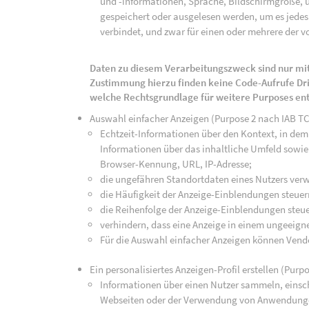
und -informationen, Sprache, Bildschirmgröße, u
gespeichert oder ausgelesen werden, um es jedes 
verbindet, und zwar für einen oder mehrere der v
Daten zu diesem Verarbeitungszweck sind nur mit
Zustimmung hierzu finden keine Code-Aufrufe Drit
welche Rechtsgrundlage für weitere Purposes en
Auswahl einfacher Anzeigen (Purpose 2 nach IAB T
Echtzeit-Informationen über den Kontext, in dem 
Informationen über das inhaltliche Umfeld sowie 
Browser-Kennung, URL, IP-Adresse;
die ungefähren Standortdaten eines Nutzers ver
die Häufigkeit der Anzeige-Einblendungen steuer
die Reihenfolge der Anzeige-Einblendungen steue
verhindern, dass eine Anzeige in einem ungeeign
Für die Auswahl einfacher Anzeigen können Vend
Ein personalisiertes Anzeigen-Profil erstellen (Purp
Informationen über einen Nutzer sammeln, einsch
Webseiten oder der Verwendung von Anwendunge