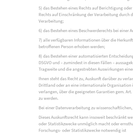
5) das Bestehen eines Rechts auf Berichtigung ode
Rechts auf Einschränkung der Verarbeitung durch d
Verarbeitung;
6) das Bestehen eines Beschwerderechts bei einer A
7) alle verfügbaren Informationen über die Herkunf
betroffenen Person erhoben werden;
8) das Bestehen einer automatisierten Entscheidung
DSGVO und – zumindest in diesen Fällen – aussagekr
Tragweite und die angestrebten Auswirkungen einer 
Ihnen steht das Recht zu, Auskunft darüber zu verl
Drittland oder an eine internationale Organisati
verlangen, über die geeigneten Garantien gem. Ar
zu werden.
Bei einer Datenverarbeitung zu wissenschaftlichen,
Dieses Auskunftsrecht kann insoweit beschränkt wer
oder Statistikzwecke unmöglich macht oder ernsthaf
Forschungs- oder Statistikzwecke notwendig ist