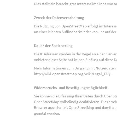
Dies stellt ein berechtigtes Interesse im Sinne von Art
Zweck der Datenverarbeitung
Die Nutzung von OpenStreetMap erfolgt im Interes
an einer leichten Auffindbarkeit der von uns auf d
Dauer der Speicherung
Die IP Adressen werden in der Regel an einen Serve
Anbieter dieser Seite hat keinen Einfluss auf diese
Mehr Informationen zum Umgang mit Nutzerdaten f
http://wiki.openstreetmap.org/wiki/Legal_FAQ
.
Widerspruchs- und Beseitigungsmöglichkeit
Sie können die Erfassung Ihrer Daten durch OpenSt
OpenStreetMap vollständig deaktivieren. Dies erre
Browser ausschaltet. OpenStreetMap und damit auch
genutzt werden.