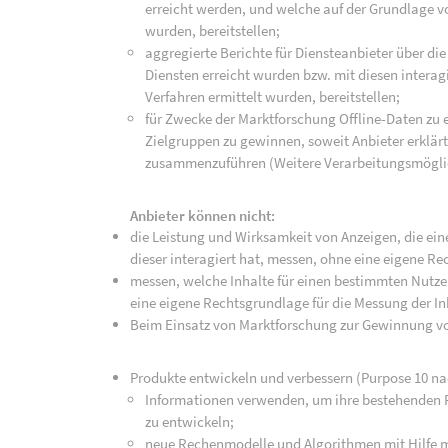
erreicht werden, und welche auf der Grundlage 
wurden, bereitstellen;
aggregierte Berichte für Diensteanbieter über die
Diensten erreicht wurden bzw. mit diesen intera
Verfahren ermittelt wurden, bereitstellen;
für Zwecke der Marktforschung Offline-Daten zu
Zielgruppen zu gewinnen, soweit Anbieter erklär
zusammenzuführen (Weitere Verarbeitungsmöglic
Anbieter können nicht:
die Leistung und Wirksamkeit von Anzeigen, die e
dieser interagiert hat, messen, ohne eine eigene R
messen, welche Inhalte für einen bestimmten Nutzer
eine eigene Rechtsgrundlage für die Messung der I
Beim Einsatz von Marktforschung zur Gewinnung vo
Produkte entwickeln und verbessern (Purpose 10 na
Informationen verwenden, um ihre bestehenden 
zu entwickeln;
neue Rechenmodelle und Algorithmen mit Hilfe ma