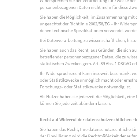
Widersprechen Sie der Verarbeitung für Zwecke der
personenbezogenen Daten nicht mehr für diese Zwec
Sie haben die Möglichkeit, im Zusammenhang mit d
ungeachtet der Richtlinie 2002/58/EG – Ihr Widersp
denen technische Spezifikationen verwendet werde
Bei Datenverarbeitung zu wissenschaftlichen, hist
Sie haben auch das Recht, aus Gründen, die sich au
betreffender personenbezogener Daten, die zu wiss
statistischen Zwecken gem. Art. 89 Abs. 1 DSGVO erf
Ihr Widerspruchsrecht kann insoweit beschränkt wer
oder Statistikzwecke unmöglich macht oder ernsthaf
Forschungs- oder Statistikzwecke notwendig ist.
Als Nutzer haben sie jederzeit die Möglichkeit, eine
können Sie jederzeit abändern lassen.
Recht auf Widerruf der datenschutzrechtlichen E
Sie haben das Recht, Ihre datenschutzrechtliche Ei
der Einwilligung wird die Rechtmäßigkeit der aufgr