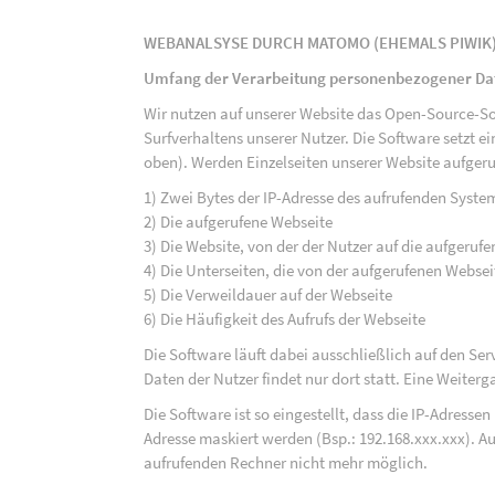
WEBANALSYSE DURCH MATOMO (EHEMALS PIWIK
Umfang der Verarbeitung personenbezogener Da
Wir nutzen auf unserer Website das Open-Source-S
Surfverhaltens unserer Nutzer. Die Software setzt e
oben). Werden Einzelseiten unserer Website aufgeru
1) Zwei Bytes der IP-Adresse des aufrufenden Syste
2) Die aufgerufene Webseite
3) Die Website, von der der Nutzer auf die aufgerufe
4) Die Unterseiten, die von der aufgerufenen Webse
5) Die Verweildauer auf der Webseite
6) Die Häufigkeit des Aufrufs der Webseite
Die Software läuft dabei ausschließlich auf den S
Daten der Nutzer findet nur dort statt. Eine Weiterga
Die Software ist so eingestellt, dass die IP-Adresse
Adresse maskiert werden (Bsp.: 192.168.xxx.xxx). A
aufrufenden Rechner nicht mehr möglich.