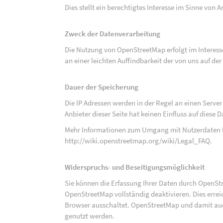
Dies stellt ein berechtigtes Interesse im Sinne von Art
Zweck der Datenverarbeitung
Die Nutzung von OpenStreetMap erfolgt im Interes
an einer leichten Auffindbarkeit der von uns auf d
Dauer der Speicherung
Die IP Adressen werden in der Regel an einen Serve
Anbieter dieser Seite hat keinen Einfluss auf diese
Mehr Informationen zum Umgang mit Nutzerdaten f
http://wiki.openstreetmap.org/wiki/Legal_FAQ
.
Widerspruchs- und Beseitigungsmöglichkeit
Sie können die Erfassung Ihrer Daten durch OpenSt
OpenStreetMap vollständig deaktivieren. Dies erre
Browser ausschaltet. OpenStreetMap und damit auch
genutzt werden.