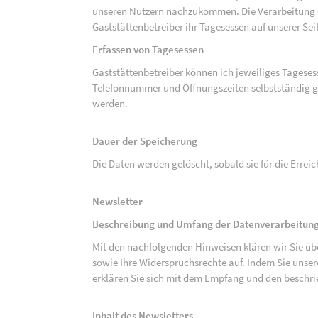
unseren Nutzern nachzukommen. Die Verarbeitung de
Gaststättenbetreiber ihr Tagesessen auf unserer Seit
Erfassen von Tagesessen
Gaststättenbetreiber können ich jeweiliges Tagese
Telefonnummer und Öffnungszeiten selbstständig g
werden.
Dauer der Speicherung
Die Daten werden gelöscht, sobald sie für die Errei
Newsletter
Beschreibung und Umfang der Datenverarbeitung
Mit den nachfolgenden Hinweisen klären wir Sie üb
sowie Ihre Widerspruchsrechte auf. Indem Sie unse
erklären Sie sich mit dem Empfang und den beschri
Inhalt des Newsletters