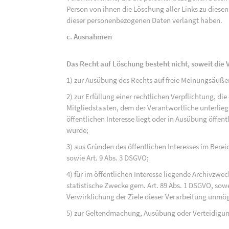
Person von ihnen die Löschung aller Links zu dies
dieser personenbezogenen Daten verlangt haben.
c. Ausnahmen
Das Recht auf Löschung besteht nicht, soweit die V
1) zur Ausübung des Rechts auf freie Meinungsäuße
2) zur Erfüllung einer rechtlichen Verpflichtung, d
Mitgliedstaaten, dem der Verantwortliche unterlieg
öffentlichen Interesse liegt oder in Ausübung öffen
wurde;
3) aus Gründen des öffentlichen Interesses im Bereic
sowie Art. 9 Abs. 3 DSGVO;
4) für im öffentlichen Interesse liegende Archivzwe
statistische Zwecke gem. Art. 89 Abs. 1 DSGVO, sowe
Verwirklichung der Ziele dieser Verarbeitung unmög
5) zur Geltendmachung, Ausübung oder Verteidigu