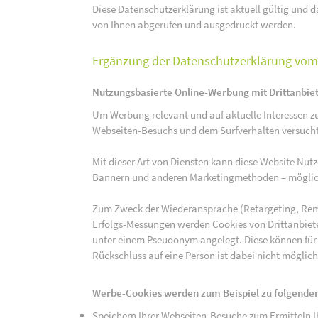
Diese Datenschutzerklärung ist aktuell gültig und da
von Ihnen abgerufen und ausgedruckt werden.
Ergänzung der Datenschutzerklärung vom 
Nutzungsbasierte Online-Werbung mit Drittanbie
Um Werbung relevant und auf aktuelle Interessen zu
Webseiten-Besuchs und dem Surfverhalten versucht,
Mit dieser Art von Diensten kann diese Website Nu
Bannern und anderen Marketingmethoden – mögliche
Zum Zweck der Wiederansprache (Retargeting, Rem
Erfolgs-Messungen werden Cookies von Drittanbiete
unter einem Pseudonym angelegt. Diese können für
Rückschluss auf eine Person ist dabei nicht möglich
Werbe-Cookies werden zum Beispiel zu folgenden
Speichern Ihrer Webseiten-Besuche zum Ermitteln Ih