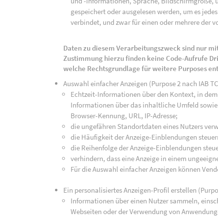
und -informationen, Sprache, Bildschirmgröße, u
gespeichert oder ausgelesen werden, um es jedes 
verbindet, und zwar für einen oder mehrere der v
Daten zu diesem Verarbeitungszweck sind nur mit
Zustimmung hierzu finden keine Code-Aufrufe Drit
welche Rechtsgrundlage für weitere Purposes en
Auswahl einfacher Anzeigen (Purpose 2 nach IAB T
Echtzeit-Informationen über den Kontext, in dem 
Informationen über das inhaltliche Umfeld sowie 
Browser-Kennung, URL, IP-Adresse;
die ungefähren Standortdaten eines Nutzers ver
die Häufigkeit der Anzeige-Einblendungen steuer
die Reihenfolge der Anzeige-Einblendungen steue
verhindern, dass eine Anzeige in einem ungeeign
Für die Auswahl einfacher Anzeigen können Vend
Ein personalisiertes Anzeigen-Profil erstellen (Purp
Informationen über einen Nutzer sammeln, einsch
Webseiten oder der Verwendung von Anwendunge