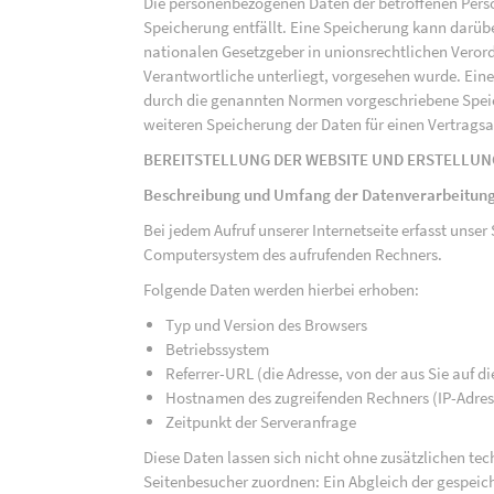
Die personenbezogenen Daten der betroffenen Perso
Speicherung entfällt. Eine Speicherung kann darüb
nationalen Gesetzgeber in unionsrechtlichen Veror
Verantwortliche unterliegt, vorgesehen wurde. Ein
durch die genannten Normen vorgeschriebene Speicher
weiteren Speicherung der Daten für einen Vertragsa
BEREITSTELLUNG DER WEBSITE UND ERSTELLUN
Beschreibung und Umfang der Datenverarbeitun
Bei jedem Aufruf unserer Internetseite erfasst uns
Computersystem des aufrufenden Rechners.
Folgende Daten werden hierbei erhoben:
Typ und Version des Browsers
Betriebssystem
Referrer-URL (die Adresse, von der aus Sie auf 
Hostnamen des zugreifenden Rechners (IP-Adres
Zeitpunkt der Serveranfrage
Diese Daten lassen sich nicht ohne zusätzlichen t
Seitenbesucher zuordnen: Ein Abgleich der gespeich