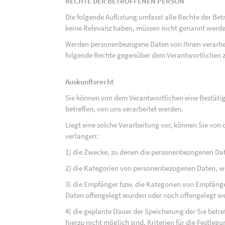
RECHTE DER BETROFFENEN PERSON
Die folgende Auflistung umfasst alle Rechte der Bet
keine Relevanz haben, müssen nicht genannt werden
Werden personenbezogene Daten von Ihnen verarbeit
folgende Rechte gegenüber dem Verantwortlichen z
Auskunftsrecht
Sie können von dem Verantwortlichen eine Bestäti
betreffen, von uns verarbeitet werden.
Liegt eine solche Verarbeitung vor, können Sie vo
verlangen:
1) die Zwecke, zu denen die personenbezogenen Da
2) die Kategorien von personenbezogenen Daten, w
3) die Empfänger bzw. die Kategorien von Empfäng
Daten offengelegt wurden oder noch offengelegt w
4) die geplante Dauer der Speicherung der Sie bet
hierzu nicht möglich sind, Kriterien für die Festleg