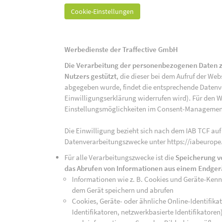
Cookie-Einstellungen
Werbedienste der Traffective GmbH
Die Verarbeitung der personenbezogenen Daten z
Nutzers gestützt
, die dieser bei dem Aufruf der We
abgegeben wurde, findet die entsprechende Datenver
Einwilligungserklärung widerrufen wird). Für den W
Einstellungsmöglichkeiten im Consent-Managemen
Die Einwilligung bezieht sich nach dem IAB TCF auf
Datenverarbeitungszwecke unter https://iabeurope
Für alle Verarbeitungszwecke ist die
Speicherung v
das Abrufen von Informationen aus einem Endger
Informationen wie z. B. Cookies und Geräte-Ken
dem Gerät speichern und abrufen
Cookies, Geräte- oder ähnliche Online-Identifikat
Identifikatoren, netzwerkbasierte Identifikator