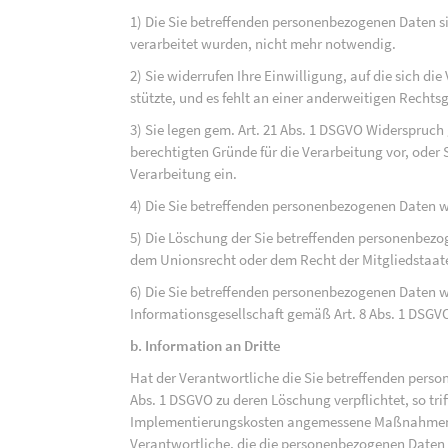
1) Die Sie betreffenden personenbezogenen Daten sin
verarbeitet wurden, nicht mehr notwendig.
2) Sie widerrufen Ihre Einwilligung, auf die sich die 
stützte, und es fehlt an einer anderweitigen Rechts
3) Sie legen gem. Art. 21 Abs. 1 DSGVO Widerspruch
berechtigten Gründe für die Verarbeitung vor, oder
Verarbeitung ein.
4) Die Sie betreffenden personenbezogenen Daten 
5) Die Löschung der Sie betreffenden personenbezog
dem Unionsrecht oder dem Recht der Mitgliedstaaten
6) Die Sie betreffenden personenbezogenen Daten w
Informationsgesellschaft gemäß Art. 8 Abs. 1 DSGV
b. Information an Dritte
Hat der Verantwortliche die Sie betreffenden perso
Abs. 1 DSGVO zu deren Löschung verpflichtet, so tri
Implementierungskosten angemessene Maßnahmen, a
Verantwortliche, die die personenbezogenen Daten v