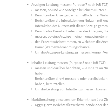
Anzeigen-Leistung messen (Purpose 7 nach IAB TCF
messen, ob und wie Anzeigen bei einem Nutzer ei
Berichte über Anzeigen, einschließlich ihrer Wirk
Berichte über die Interaktion von Nutzern mit An
Interaktion des Nutzers mit dieser Anzeige geme
Berichte für Dienstanbieter über die Anzeigen, di
messen, ob eine Anzeige in einem ungeeigneten r
den Prozentsatz bestimmen, zu welchem die Anz
Dauer (Werbewahrnehmungschance).
Um die Anzeigen-Leistung zu messen, können Ve
Inhalte-Leistung messen (Purpose 8 nach IAB TCF)
messen und darüber berichten, wie Inhalte an Nut
haben;
Berichte über direkt messbare oder bereits bekan
haben, bereitstellen
Um die Leistung von Inhalten zu messen, können
Marktforschung einsetzen, um Erkenntnisse über Zi
aggregierte Berichte für Werbetreibende oder de