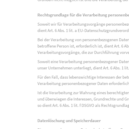
Rechtsgrundlage für die Verarbeitung personen
Soweit wir für Verarbeitungsvorgänge personenbezo
dient Art. 6 Abs. 1 lit. a EU-Datenschutzgrundvero
Bei der Verarbeitung von personenbezogenen Daten, 
betroffene Person ist, erforderlich ist, dient Art. 6 
Verarbeitungsvorgänge, die zur Durchführung vorve
Soweit eine Verarbeitung personenbezogener Daten zu
unser Unternehmen unterliegt, dient Art. 6 Abs. 1 l
Für den Fall, dass lebenswichtige Interessen der be
Verarbeitung personenbezogener Daten erforderlich 
Ist die Verarbeitung zur Wahrung eines berechtigten
und überwiegen die Interessen, Grundrechte und Gru
so dient Art. 6 Abs. 1 lit. f DSGVO als Rechtsgrundla
Datenlöschung und Speicherdauer