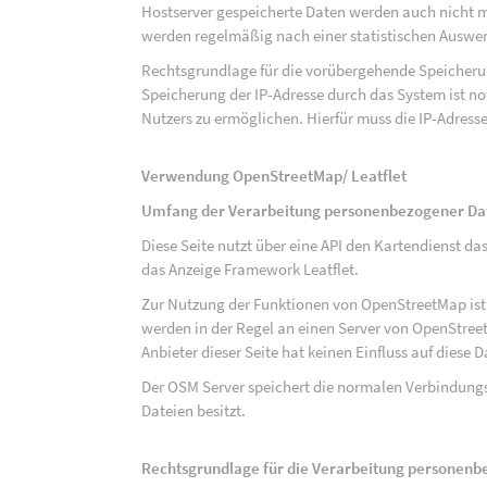
Hostserver gespeicherte Daten werden auch nicht 
werden regelmäßig nach einer statistischen Auswer
Rechtsgrundlage für die vorübergehende Speicherung
Speicherung der IP-Adresse durch das System ist n
Nutzers zu ermöglichen. Hierfür muss die IP-Adresse
Verwendung OpenStreetMap/ Leatflet
Umfang der Verarbeitung personenbezogener Da
Diese Seite nutzt über eine API den Kartendiens
das Anzeige Framework Leatflet.
Zur Nutzung der Funktionen von OpenStreetMap ist e
werden in der Regel an einen Server von OpenStree
Anbieter dieser Seite hat keinen Einfluss auf diese
Der OSM Server speichert die normalen Verbindungs
Dateien besitzt.
Rechtsgrundlage für die Verarbeitung personen