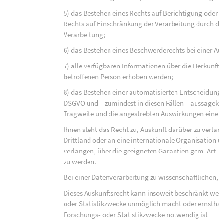
5) das Bestehen eines Rechts auf Berichtigung ode
Rechts auf Einschränkung der Verarbeitung durch d
Verarbeitung;
6) das Bestehen eines Beschwerderechts bei einer A
7) alle verfügbaren Informationen über die Herkunf
betroffenen Person erhoben werden;
8) das Bestehen einer automatisierten Entscheidung
DSGVO und – zumindest in diesen Fällen – aussagekr
Tragweite und die angestrebten Auswirkungen einer 
Ihnen steht das Recht zu, Auskunft darüber zu verl
Drittland oder an eine internationale Organisati
verlangen, über die geeigneten Garantien gem. Ar
zu werden.
Bei einer Datenverarbeitung zu wissenschaftlichen,
Dieses Auskunftsrecht kann insoweit beschränkt wer
oder Statistikzwecke unmöglich macht oder ernsthaf
Forschungs- oder Statistikzwecke notwendig ist