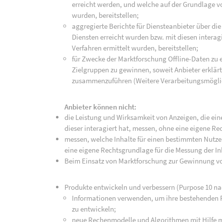
erreicht werden, und welche auf der Grundlage 
wurden, bereitstellen;
aggregierte Berichte für Diensteanbieter über die
Diensten erreicht wurden bzw. mit diesen intera
Verfahren ermittelt wurden, bereitstellen;
für Zwecke der Marktforschung Offline-Daten zu
Zielgruppen zu gewinnen, soweit Anbieter erklär
zusammenzuführen (Weitere Verarbeitungsmöglic
Anbieter können nicht:
die Leistung und Wirksamkeit von Anzeigen, die e
dieser interagiert hat, messen, ohne eine eigene R
messen, welche Inhalte für einen bestimmten Nutzer
eine eigene Rechtsgrundlage für die Messung der I
Beim Einsatz von Marktforschung zur Gewinnung vo
Produkte entwickeln und verbessern (Purpose 10 na
Informationen verwenden, um ihre bestehenden 
zu entwickeln;
neue Rechenmodelle und Algorithmen mit Hilfe ma