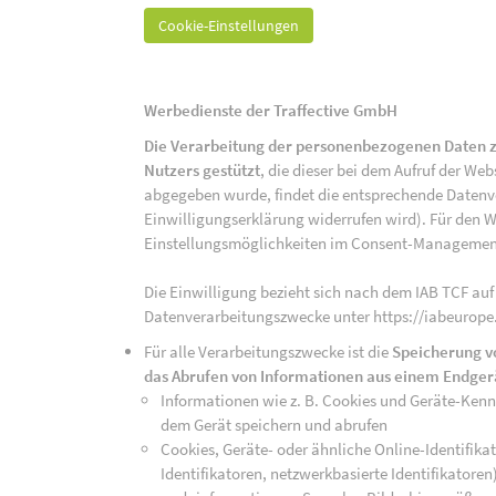
Cookie-Einstellungen
Werbedienste der Traffective GmbH
Die Verarbeitung der personenbezogenen Daten z
Nutzers gestützt
, die dieser bei dem Aufruf der We
abgegeben wurde, findet die entsprechende Datenver
Einwilligungserklärung widerrufen wird). Für den W
Einstellungsmöglichkeiten im Consent-Managemen
Die Einwilligung bezieht sich nach dem IAB TCF auf
Datenverarbeitungszwecke unter https://iabeurope
Für alle Verarbeitungszwecke ist die
Speicherung v
das Abrufen von Informationen aus einem Endger
Informationen wie z. B. Cookies und Geräte-Ken
dem Gerät speichern und abrufen
Cookies, Geräte- oder ähnliche Online-Identifikat
Identifikatoren, netzwerkbasierte Identifikator