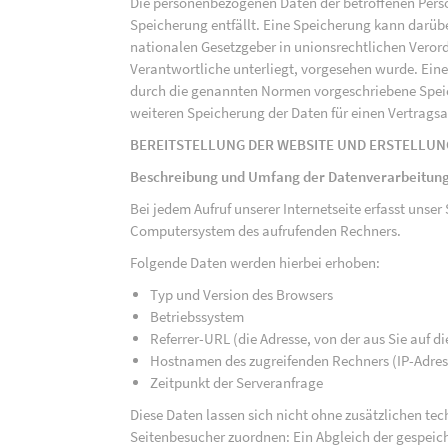
Die personenbezogenen Daten der betroffenen Perso
Speicherung entfällt. Eine Speicherung kann darüb
nationalen Gesetzgeber in unionsrechtlichen Veror
Verantwortliche unterliegt, vorgesehen wurde. Ein
durch die genannten Normen vorgeschriebene Speicher
weiteren Speicherung der Daten für einen Vertragsa
BEREITSTELLUNG DER WEBSITE UND ERSTELLUN
Beschreibung und Umfang der Datenverarbeitun
Bei jedem Aufruf unserer Internetseite erfasst uns
Computersystem des aufrufenden Rechners.
Folgende Daten werden hierbei erhoben:
Typ und Version des Browsers
Betriebssystem
Referrer-URL (die Adresse, von der aus Sie auf 
Hostnamen des zugreifenden Rechners (IP-Adres
Zeitpunkt der Serveranfrage
Diese Daten lassen sich nicht ohne zusätzlichen t
Seitenbesucher zuordnen: Ein Abgleich der gespeich