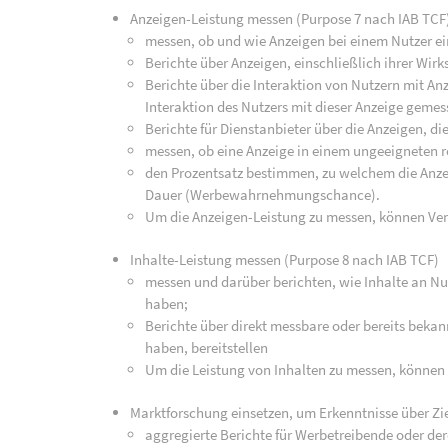
Anzeigen-Leistung messen (Purpose 7 nach IAB TCF
messen, ob und wie Anzeigen bei einem Nutzer ei
Berichte über Anzeigen, einschließlich ihrer Wirk
Berichte über die Interaktion von Nutzern mit An
Interaktion des Nutzers mit dieser Anzeige geme
Berichte für Dienstanbieter über die Anzeigen, di
messen, ob eine Anzeige in einem ungeeigneten r
den Prozentsatz bestimmen, zu welchem die Anz
Dauer (Werbewahrnehmungschance).
Um die Anzeigen-Leistung zu messen, können Ve
Inhalte-Leistung messen (Purpose 8 nach IAB TCF)
messen und darüber berichten, wie Inhalte an Nut
haben;
Berichte über direkt messbare oder bereits bekan
haben, bereitstellen
Um die Leistung von Inhalten zu messen, können
Marktforschung einsetzen, um Erkenntnisse über Zi
aggregierte Berichte für Werbetreibende oder de