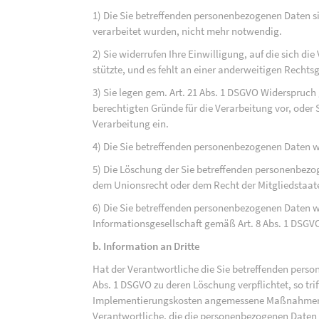
1) Die Sie betreffenden personenbezogenen Daten sin
verarbeitet wurden, nicht mehr notwendig.
2) Sie widerrufen Ihre Einwilligung, auf die sich die 
stützte, und es fehlt an einer anderweitigen Rechts
3) Sie legen gem. Art. 21 Abs. 1 DSGVO Widerspruch
berechtigten Gründe für die Verarbeitung vor, oder
Verarbeitung ein.
4) Die Sie betreffenden personenbezogenen Daten 
5) Die Löschung der Sie betreffenden personenbezog
dem Unionsrecht oder dem Recht der Mitgliedstaaten
6) Die Sie betreffenden personenbezogenen Daten w
Informationsgesellschaft gemäß Art. 8 Abs. 1 DSGV
b. Information an Dritte
Hat der Verantwortliche die Sie betreffenden perso
Abs. 1 DSGVO zu deren Löschung verpflichtet, so tri
Implementierungskosten angemessene Maßnahmen, a
Verantwortliche, die die personenbezogenen Daten v