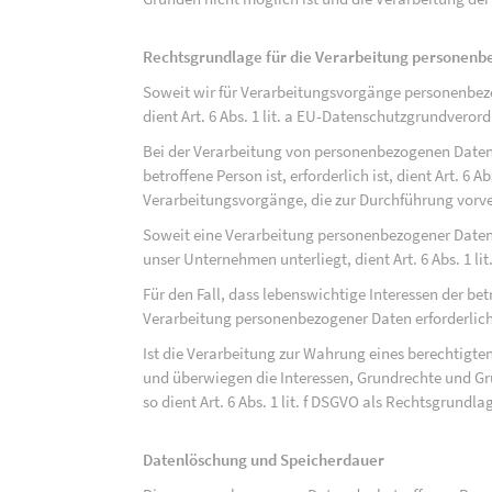
Rechtsgrundlage für die Verarbeitung personen
Soweit wir für Verarbeitungsvorgänge personenbezo
dient Art. 6 Abs. 1 lit. a EU-Datenschutzgrundvero
Bei der Verarbeitung von personenbezogenen Daten, 
betroffene Person ist, erforderlich ist, dient Art. 6 
Verarbeitungsvorgänge, die zur Durchführung vorve
Soweit eine Verarbeitung personenbezogener Daten zu
unser Unternehmen unterliegt, dient Art. 6 Abs. 1 l
Für den Fall, dass lebenswichtige Interessen der be
Verarbeitung personenbezogener Daten erforderlich 
Ist die Verarbeitung zur Wahrung eines berechtigten
und überwiegen die Interessen, Grundrechte und Gru
so dient Art. 6 Abs. 1 lit. f DSGVO als Rechtsgrundla
Datenlöschung und Speicherdauer