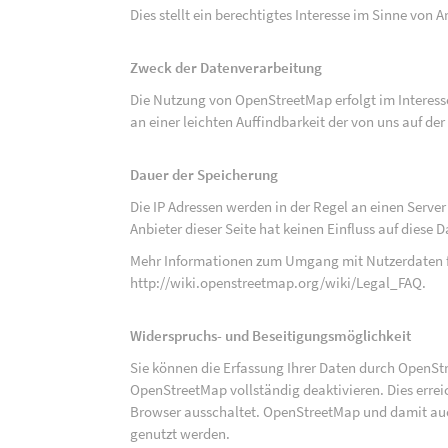
Dies stellt ein berechtigtes Interesse im Sinne von Art
Zweck der Datenverarbeitung
Die Nutzung von OpenStreetMap erfolgt im Interes
an einer leichten Auffindbarkeit der von uns auf d
Dauer der Speicherung
Die IP Adressen werden in der Regel an einen Serve
Anbieter dieser Seite hat keinen Einfluss auf diese
Mehr Informationen zum Umgang mit Nutzerdaten f
http://wiki.openstreetmap.org/wiki/Legal_FAQ
.
Widerspruchs- und Beseitigungsmöglichkeit
Sie können die Erfassung Ihrer Daten durch OpenSt
OpenStreetMap vollständig deaktivieren. Dies erre
Browser ausschaltet. OpenStreetMap und damit auch
genutzt werden.