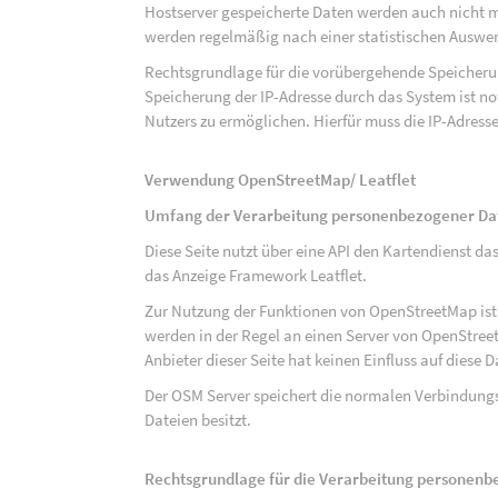
Hostserver gespeicherte Daten werden auch nicht 
werden regelmäßig nach einer statistischen Auswer
Rechtsgrundlage für die vorübergehende Speicherung
Speicherung der IP-Adresse durch das System ist n
Nutzers zu ermöglichen. Hierfür muss die IP-Adresse
Verwendung OpenStreetMap/ Leatflet
Umfang der Verarbeitung personenbezogener Da
Diese Seite nutzt über eine API den Kartendiens
das Anzeige Framework Leatflet.
Zur Nutzung der Funktionen von OpenStreetMap ist e
werden in der Regel an einen Server von OpenStree
Anbieter dieser Seite hat keinen Einfluss auf diese
Der OSM Server speichert die normalen Verbindungs
Dateien besitzt.
Rechtsgrundlage für die Verarbeitung personen