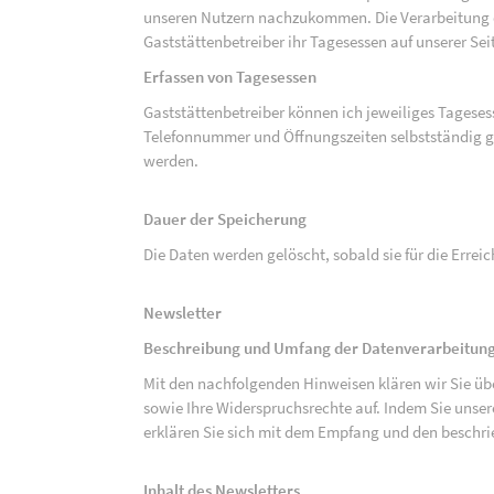
unseren Nutzern nachzukommen. Die Verarbeitung de
Gaststättenbetreiber ihr Tagesessen auf unserer Seit
Erfassen von Tagesessen
Gaststättenbetreiber können ich jeweiliges Tagese
Telefonnummer und Öffnungszeiten selbstständig g
werden.
Dauer der Speicherung
Die Daten werden gelöscht, sobald sie für die Errei
Newsletter
Beschreibung und Umfang der Datenverarbeitung
Mit den nachfolgenden Hinweisen klären wir Sie üb
sowie Ihre Widerspruchsrechte auf. Indem Sie unse
erklären Sie sich mit dem Empfang und den beschri
Inhalt des Newsletters