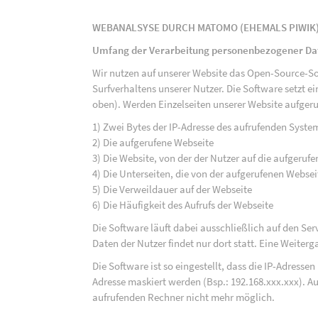
WEBANALSYSE DURCH MATOMO (EHEMALS PIWIK
Umfang der Verarbeitung personenbezogener Da
Wir nutzen auf unserer Website das Open-Source-S
Surfverhaltens unserer Nutzer. Die Software setzt e
oben). Werden Einzelseiten unserer Website aufgeru
1) Zwei Bytes der IP-Adresse des aufrufenden Syste
2) Die aufgerufene Webseite
3) Die Website, von der der Nutzer auf die aufgerufe
4) Die Unterseiten, die von der aufgerufenen Webse
5) Die Verweildauer auf der Webseite
6) Die Häufigkeit des Aufrufs der Webseite
Die Software läuft dabei ausschließlich auf den S
Daten der Nutzer findet nur dort statt. Eine Weiterga
Die Software ist so eingestellt, dass die IP-Adresse
Adresse maskiert werden (Bsp.: 192.168.xxx.xxx). A
aufrufenden Rechner nicht mehr möglich.