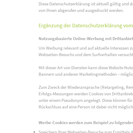
Diese Datenschutzerklärung ist aktuell gültig und da
von Ihnen abgerufen und ausgedruckt werden.
Ergänzung der Datenschutzerklärung vom 
Nutzungsbasierte Online-Werbung mit Drittanbie
Um Werbung relevant und auf aktuelle Interessen zu
Webseiten-Besuchs und dem Surfverhalten versucht,
Mit dieser Art von Diensten kann diese Website Nu
Bannern und anderen Marketingmethoden – mögliche
Zum Zweck der Wiederansprache (Retargeting, Rem
Erfolgs-Messungen werden Cookies von Drittanbiete
unter einem Pseudonym angelegt. Diese können für
Rückschluss auf eine Person ist dabei nicht möglich
Werbe-Cookies werden zum Beispiel zu folgenden
Speichern Ihrer Webseiten-Besuche zum Ermitteln Ih