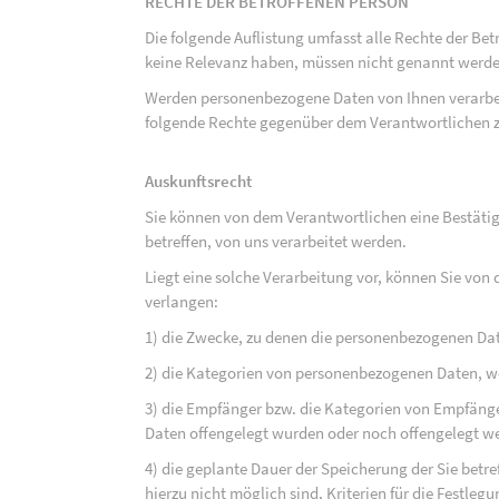
RECHTE DER BETROFFENEN PERSON
Die folgende Auflistung umfasst alle Rechte der Bet
keine Relevanz haben, müssen nicht genannt werden
Werden personenbezogene Daten von Ihnen verarbeit
folgende Rechte gegenüber dem Verantwortlichen z
Auskunftsrecht
Sie können von dem Verantwortlichen eine Bestäti
betreffen, von uns verarbeitet werden.
Liegt eine solche Verarbeitung vor, können Sie vo
verlangen:
1) die Zwecke, zu denen die personenbezogenen Da
2) die Kategorien von personenbezogenen Daten, w
3) die Empfänger bzw. die Kategorien von Empfäng
Daten offengelegt wurden oder noch offengelegt w
4) die geplante Dauer der Speicherung der Sie bet
hierzu nicht möglich sind, Kriterien für die Festleg