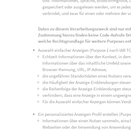
und -informationen, Sprache, Bildschirmgröße, u
gespeichert oder ausgelesen werden, um es jedes 
verbindet, und zwar für einen oder mehrere der v
Daten zu diesem Verarbeitungszweck sind nur mit
Zustimmung hierzu finden keine Code-Aufrufe Drit
welche Rechtsgrundlage für weitere Purposes en
Auswahl einfacher Anzeigen (Purpose 2 nach IAB T
Echtzeit-Informationen über den Kontext, in dem 
Informationen über das inhaltliche Umfeld sowie 
Browser-Kennung, URL, IP-Adresse;
die ungefähren Standortdaten eines Nutzers ver
die Häufigkeit der Anzeige-Einblendungen steuer
die Reihenfolge der Anzeige-Einblendungen steue
verhindern, dass eine Anzeige in einem ungeeign
Für die Auswahl einfacher Anzeigen können Vend
Ein personalisiertes Anzeigen-Profil erstellen (Purp
Informationen über einen Nutzer sammeln, einsch
Webseiten oder der Verwendung von Anwendunge