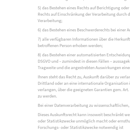
5) das Bestehen eines Rechts auf Berichtigung ode
Rechts auf Einschränkung der Verarbeitung durch d
Verarbeitung;
6) das Bestehen eines Beschwerderechts bei einer A
7) alle verfügbaren Informationen über die Herkunf
betroffenen Person erhoben werden;
8) das Bestehen einer automatisierten Entscheidung
DSGVO und – zumindest in diesen Fällen – aussagekr
Tragweite und die angestrebten Auswirkungen einer 
Ihnen steht das Recht zu, Auskunft darüber zu verl
Drittland oder an eine internationale Organisati
verlangen, über die geeigneten Garantien gem. Ar
zu werden.
Bei einer Datenverarbeitung zu wissenschaftlichen,
Dieses Auskunftsrecht kann insoweit beschränkt wer
oder Statistikzwecke unmöglich macht oder ernsthaf
Forschungs- oder Statistikzwecke notwendig ist