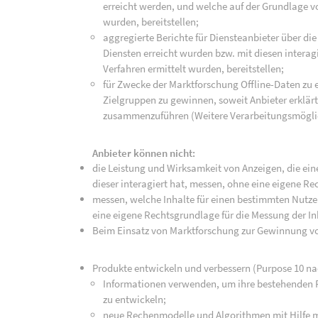
erreicht werden, und welche auf der Grundlage 
wurden, bereitstellen;
aggregierte Berichte für Diensteanbieter über die
Diensten erreicht wurden bzw. mit diesen intera
Verfahren ermittelt wurden, bereitstellen;
für Zwecke der Marktforschung Offline-Daten zu
Zielgruppen zu gewinnen, soweit Anbieter erklär
zusammenzuführen (Weitere Verarbeitungsmöglic
Anbieter können nicht:
die Leistung und Wirksamkeit von Anzeigen, die e
dieser interagiert hat, messen, ohne eine eigene R
messen, welche Inhalte für einen bestimmten Nutzer
eine eigene Rechtsgrundlage für die Messung der I
Beim Einsatz von Marktforschung zur Gewinnung vo
Produkte entwickeln und verbessern (Purpose 10 na
Informationen verwenden, um ihre bestehenden 
zu entwickeln;
neue Rechenmodelle und Algorithmen mit Hilfe ma