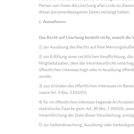
Person von ihnen die Löschung aller Links zu dies
dieser personenbezogenen Daten verlangt haben.
c. Ausnahmen
Das Recht auf Löschung besteht nicht, soweit die V
1) zur Ausübung des Rechts auf freie Meinungsäuße
2) zur Erfüllung einer rechtlichen Verpflichtung, d
Mitgliedstaaten, dem der Verantwortliche unterlieg
öffentlichen Interesse liegt oder in Ausübung öffen
wurde;
3) aus Gründen des öffentlichen Interesses im Bereic
sowie Art. 9 Abs. 3 DSGVO;
4) für im öffentlichen Interesse liegende Archivzwe
statistische Zwecke gem. Art. 89 Abs. 1 DSGVO, sowe
Verwirklichung der Ziele dieser Verarbeitung unmög
5) zur Geltendmachung, Ausübung oder Verteidigu