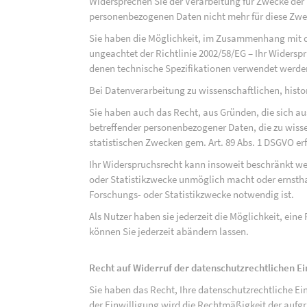
Widersprechen Sie der Verarbeitung für Zwecke der
personenbezogenen Daten nicht mehr für diese Zwec
Sie haben die Möglichkeit, im Zusammenhang mit d
ungeachtet der Richtlinie 2002/58/EG – Ihr Widersp
denen technische Spezifikationen verwendet werde
Bei Datenverarbeitung zu wissenschaftlichen, hist
Sie haben auch das Recht, aus Gründen, die sich au
betreffender personenbezogener Daten, die zu wiss
statistischen Zwecken gem. Art. 89 Abs. 1 DSGVO erf
Ihr Widerspruchsrecht kann insoweit beschränkt wer
oder Statistikzwecke unmöglich macht oder ernsthaf
Forschungs- oder Statistikzwecke notwendig ist.
Als Nutzer haben sie jederzeit die Möglichkeit, eine
können Sie jederzeit abändern lassen.
Recht auf Widerruf der datenschutzrechtlichen E
Sie haben das Recht, Ihre datenschutzrechtliche Ei
der Einwilligung wird die Rechtmäßigkeit der aufgr