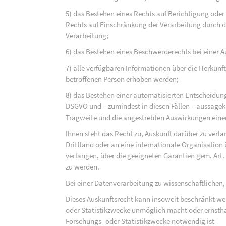
5) das Bestehen eines Rechts auf Berichtigung ode
Rechts auf Einschränkung der Verarbeitung durch d
Verarbeitung;
6) das Bestehen eines Beschwerderechts bei einer A
7) alle verfügbaren Informationen über die Herkunf
betroffenen Person erhoben werden;
8) das Bestehen einer automatisierten Entscheidung
DSGVO und – zumindest in diesen Fällen – aussagekr
Tragweite und die angestrebten Auswirkungen einer 
Ihnen steht das Recht zu, Auskunft darüber zu verl
Drittland oder an eine internationale Organisati
verlangen, über die geeigneten Garantien gem. Ar
zu werden.
Bei einer Datenverarbeitung zu wissenschaftlichen,
Dieses Auskunftsrecht kann insoweit beschränkt wer
oder Statistikzwecke unmöglich macht oder ernsthaf
Forschungs- oder Statistikzwecke notwendig ist