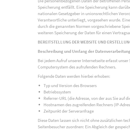
Die personenbezogenen Daten der betroffenen Perso
Speicherung entfällt. Eine Speicherung kann darüb
nationalen Gesetzgeber in unionsrechtlichen Veror
Verantwortliche unterliegt, vorgesehen wurde. Ein
durch die genannten Normen vorgeschriebene Speicher
weiteren Speicherung der Daten für einen Vertragsa
BEREITSTELLUNG DER WEBSITE UND ERSTELLUN
Beschreibung und Umfang der Datenverarbeitun
Bei jedem Aufruf unserer Internetseite erfasst uns
Computersystem des aufrufenden Rechners.
Folgende Daten werden hierbei erhoben:
Typ und Version des Browsers
Betriebssystem
Referrer-URL (die Adresse, von der aus Sie auf 
Hostnamen des zugreifenden Rechners (IP-Adres
Zeitpunkt der Serveranfrage
Diese Daten lassen sich nicht ohne zusätzlichen t
Seitenbesucher zuordnen: Ein Abgleich der gespeich