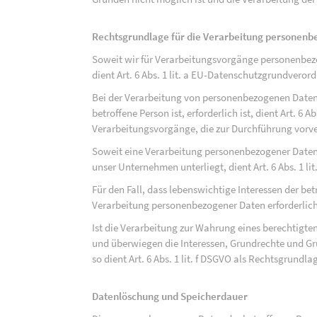
Rechtsgrundlage für die Verarbeitung personen
Soweit wir für Verarbeitungsvorgänge personenbezo
dient Art. 6 Abs. 1 lit. a EU-Datenschutzgrundvero
Bei der Verarbeitung von personenbezogenen Daten, 
betroffene Person ist, erforderlich ist, dient Art. 6 
Verarbeitungsvorgänge, die zur Durchführung vorve
Soweit eine Verarbeitung personenbezogener Daten zu
unser Unternehmen unterliegt, dient Art. 6 Abs. 1 l
Für den Fall, dass lebenswichtige Interessen der be
Verarbeitung personenbezogener Daten erforderlich 
Ist die Verarbeitung zur Wahrung eines berechtigten
und überwiegen die Interessen, Grundrechte und Gru
so dient Art. 6 Abs. 1 lit. f DSGVO als Rechtsgrundla
Datenlöschung und Speicherdauer