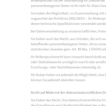
Widersprechen Sie der Verarbeitung für Zwecke der
personenbezogenen Daten nicht mehr für diese Zwec
Sie haben die Möglichkeit, im Zusammenhang mit d
ungeachtet der Richtlinie 2002/58/EG – Ihr Widersp
denen technische Spezifikationen verwendet werde
Bei Datenverarbeitung zu wissenschaftlichen, hist
Sie haben auch das Recht, aus Gründen, die sich au
betreffender personenbezogener Daten, die zu wiss
statistischen Zwecken gem. Art. 89 Abs. 1 DSGVO erf
Ihr Widerspruchsrecht kann insoweit beschränkt wer
oder Statistikzwecke unmöglich macht oder ernsthaf
Forschungs- oder Statistikzwecke notwendig ist.
Als Nutzer haben sie jederzeit die Möglichkeit, eine
können Sie jederzeit abändern lassen.
Recht auf Widerruf der datenschutzrechtlichen E
Sie haben das Recht, Ihre datenschutzrechtliche Ei
der Einwilligung wird die Rechtmäßigkeit der aufgr