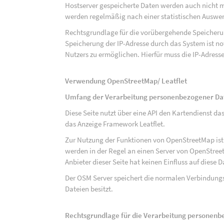
Hostserver gespeicherte Daten werden auch nicht 
werden regelmäßig nach einer statistischen Auswer
Rechtsgrundlage für die vorübergehende Speicherung
Speicherung der IP-Adresse durch das System ist n
Nutzers zu ermöglichen. Hierfür muss die IP-Adresse
Verwendung OpenStreetMap/ Leatflet
Umfang der Verarbeitung personenbezogener Da
Diese Seite nutzt über eine API den Kartendiens
das Anzeige Framework Leatflet.
Zur Nutzung der Funktionen von OpenStreetMap ist e
werden in der Regel an einen Server von OpenStree
Anbieter dieser Seite hat keinen Einfluss auf diese
Der OSM Server speichert die normalen Verbindungs
Dateien besitzt.
Rechtsgrundlage für die Verarbeitung personen