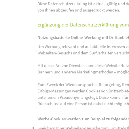
Diese Datenschutzerklärung ist aktuell gültig und da
von Ihnen abgerufen und ausgedruckt werden.
Ergänzung der Datenschutzerklärung vom 
Nutzungsbasierte Online-Werbung mit Drittanbie
Um Werbung relevant und auf aktuelle Interessen zu
Webseiten-Besuchs und dem Surfverhalten versucht,
Mit dieser Art von Diensten kann diese Website Nu
Bannern und anderen Marketingmethoden – mögliche
Zum Zweck der Wiederansprache (Retargeting, Rem
Erfolgs-Messungen werden Cookies von Drittanbiete
unter einem Pseudonym angelegt. Diese können für
Rückschluss auf eine Person ist dabei nicht möglich
Werbe-Cookies werden zum Beispiel zu folgenden
Speichern Ihrer Webseiten-Besuche zum Ermitteln Ih