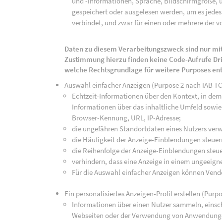
und -informationen, Sprache, Bildschirmgröße, u
gespeichert oder ausgelesen werden, um es jedes 
verbindet, und zwar für einen oder mehrere der v
Daten zu diesem Verarbeitungszweck sind nur mit
Zustimmung hierzu finden keine Code-Aufrufe Drit
welche Rechtsgrundlage für weitere Purposes en
Auswahl einfacher Anzeigen (Purpose 2 nach IAB T
Echtzeit-Informationen über den Kontext, in dem 
Informationen über das inhaltliche Umfeld sowie 
Browser-Kennung, URL, IP-Adresse;
die ungefähren Standortdaten eines Nutzers ver
die Häufigkeit der Anzeige-Einblendungen steuer
die Reihenfolge der Anzeige-Einblendungen steue
verhindern, dass eine Anzeige in einem ungeeign
Für die Auswahl einfacher Anzeigen können Vend
Ein personalisiertes Anzeigen-Profil erstellen (Purp
Informationen über einen Nutzer sammeln, einsch
Webseiten oder der Verwendung von Anwendunge