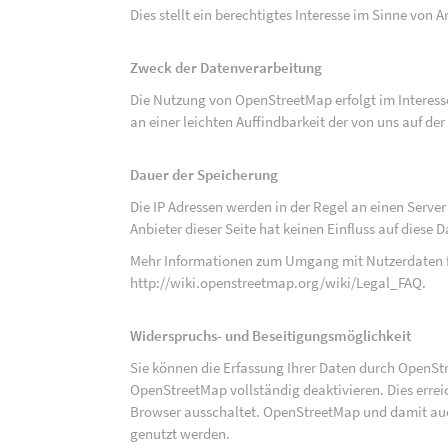
Dies stellt ein berechtigtes Interesse im Sinne von Art
Zweck der Datenverarbeitung
Die Nutzung von OpenStreetMap erfolgt im Interes
an einer leichten Auffindbarkeit der von uns auf d
Dauer der Speicherung
Die IP Adressen werden in der Regel an einen Serve
Anbieter dieser Seite hat keinen Einfluss auf diese
Mehr Informationen zum Umgang mit Nutzerdaten f
http://wiki.openstreetmap.org/wiki/Legal_FAQ
.
Widerspruchs- und Beseitigungsmöglichkeit
Sie können die Erfassung Ihrer Daten durch OpenSt
OpenStreetMap vollständig deaktivieren. Dies erre
Browser ausschaltet. OpenStreetMap und damit auch
genutzt werden.