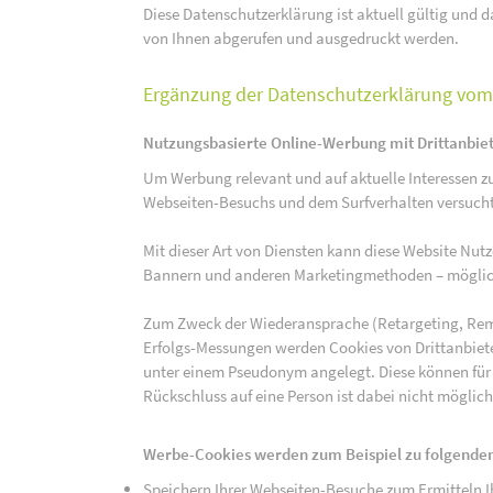
Diese Datenschutzerklärung ist aktuell gültig und da
von Ihnen abgerufen und ausgedruckt werden.
Ergänzung der Datenschutzerklärung vom 
Nutzungsbasierte Online-Werbung mit Drittanbie
Um Werbung relevant und auf aktuelle Interessen zu
Webseiten-Besuchs und dem Surfverhalten versucht,
Mit dieser Art von Diensten kann diese Website Nu
Bannern und anderen Marketingmethoden – mögliche
Zum Zweck der Wiederansprache (Retargeting, Rem
Erfolgs-Messungen werden Cookies von Drittanbiete
unter einem Pseudonym angelegt. Diese können für
Rückschluss auf eine Person ist dabei nicht möglich
Werbe-Cookies werden zum Beispiel zu folgenden
Speichern Ihrer Webseiten-Besuche zum Ermitteln Ih