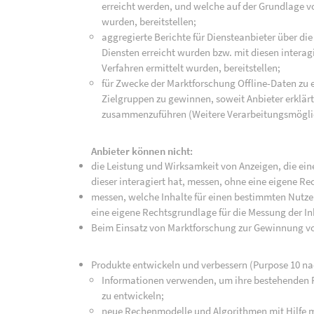
erreicht werden, und welche auf der Grundlage 
wurden, bereitstellen;
aggregierte Berichte für Diensteanbieter über die
Diensten erreicht wurden bzw. mit diesen intera
Verfahren ermittelt wurden, bereitstellen;
für Zwecke der Marktforschung Offline-Daten zu
Zielgruppen zu gewinnen, soweit Anbieter erklär
zusammenzuführen (Weitere Verarbeitungsmöglic
Anbieter können nicht:
die Leistung und Wirksamkeit von Anzeigen, die e
dieser interagiert hat, messen, ohne eine eigene R
messen, welche Inhalte für einen bestimmten Nutzer
eine eigene Rechtsgrundlage für die Messung der I
Beim Einsatz von Marktforschung zur Gewinnung vo
Produkte entwickeln und verbessern (Purpose 10 na
Informationen verwenden, um ihre bestehenden 
zu entwickeln;
neue Rechenmodelle und Algorithmen mit Hilfe ma