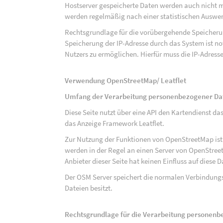
Hostserver gespeicherte Daten werden auch nicht 
werden regelmäßig nach einer statistischen Auswer
Rechtsgrundlage für die vorübergehende Speicherung
Speicherung der IP-Adresse durch das System ist n
Nutzers zu ermöglichen. Hierfür muss die IP-Adresse
Verwendung OpenStreetMap/ Leatflet
Umfang der Verarbeitung personenbezogener Da
Diese Seite nutzt über eine API den Kartendiens
das Anzeige Framework Leatflet.
Zur Nutzung der Funktionen von OpenStreetMap ist e
werden in der Regel an einen Server von OpenStree
Anbieter dieser Seite hat keinen Einfluss auf diese
Der OSM Server speichert die normalen Verbindungs
Dateien besitzt.
Rechtsgrundlage für die Verarbeitung personen