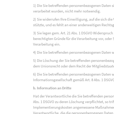
1) Die Sie betreffenden personenbezogenen Daten sin
verarbeitet wurden, nicht mehr notwendig.
2) Sie widerrufen Ihre Einwilligung, auf die sich die 
stützte, und es fehlt an einer anderweitigen Rechts
3) Sie legen gem. Art. 21 Abs. 1 DSGVO Widerspruch
berechtigten Gründe für die Verarbeitung vor, oder
Verarbeitung ein.
4) Die Sie betreffenden personenbezogenen Daten 
5) Die Löschung der Sie betreffenden personenbezog
dem Unionsrecht oder dem Recht der Mitgliedstaaten
6) Die Sie betreffenden personenbezogenen Daten w
Informationsgesellschaft gemäß Art. 8 Abs. 1 DSGV
b. Information an Dritte
Hat der Verantwortliche die Sie betreffenden perso
Abs. 1 DSGVO zu deren Löschung verpflichtet, so tri
Implementierungskosten angemessene Maßnahmen, a
Verantwortliche, die die personenbezogenen Daten v