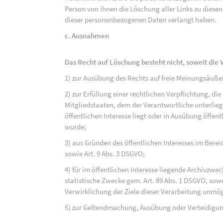
Person von ihnen die Löschung aller Links zu dies
dieser personenbezogenen Daten verlangt haben.
c. Ausnahmen
Das Recht auf Löschung besteht nicht, soweit die V
1) zur Ausübung des Rechts auf freie Meinungsäuße
2) zur Erfüllung einer rechtlichen Verpflichtung, d
Mitgliedstaaten, dem der Verantwortliche unterlieg
öffentlichen Interesse liegt oder in Ausübung öffen
wurde;
3) aus Gründen des öffentlichen Interesses im Bereic
sowie Art. 9 Abs. 3 DSGVO;
4) für im öffentlichen Interesse liegende Archivzwe
statistische Zwecke gem. Art. 89 Abs. 1 DSGVO, sowe
Verwirklichung der Ziele dieser Verarbeitung unmög
5) zur Geltendmachung, Ausübung oder Verteidigu