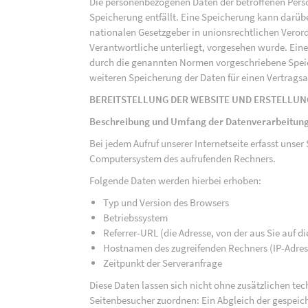
Die personenbezogenen Daten der betroffenen Perso
Speicherung entfällt. Eine Speicherung kann darüb
nationalen Gesetzgeber in unionsrechtlichen Veror
Verantwortliche unterliegt, vorgesehen wurde. Ein
durch die genannten Normen vorgeschriebene Speicher
weiteren Speicherung der Daten für einen Vertragsa
BEREITSTELLUNG DER WEBSITE UND ERSTELLUN
Beschreibung und Umfang der Datenverarbeitun
Bei jedem Aufruf unserer Internetseite erfasst uns
Computersystem des aufrufenden Rechners.
Folgende Daten werden hierbei erhoben:
Typ und Version des Browsers
Betriebssystem
Referrer-URL (die Adresse, von der aus Sie auf 
Hostnamen des zugreifenden Rechners (IP-Adres
Zeitpunkt der Serveranfrage
Diese Daten lassen sich nicht ohne zusätzlichen t
Seitenbesucher zuordnen: Ein Abgleich der gespeich