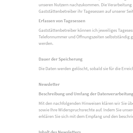
unseren Nutzern nachzukommen. Die Verarbeitung de
Gaststättenbetreiber ihr Tagesessen auf unserer Seit
Erfassen von Tagesessen
Gaststättenbetreiber können ich jeweiliges Tagese
Telefonnummer und Öffnungszeiten selbstständig g
werden.
Dauer der Speicherung
Die Daten werden gelöscht, sobald sie für die Errei
Newsletter
Beschreibung und Umfang der Datenverarbeitung
Mit den nachfolgenden Hinweisen klären wir Sie üb
sowie Ihre Widerspruchsrechte auf. Indem Sie unse
erklären Sie sich mit dem Empfang und den beschri
Inhalt des Newsletters