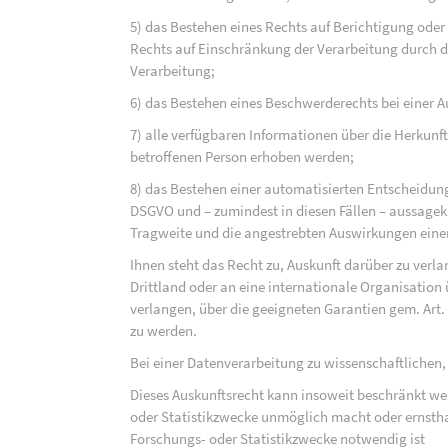
5) das Bestehen eines Rechts auf Berichtigung ode
Rechts auf Einschränkung der Verarbeitung durch d
Verarbeitung;
6) das Bestehen eines Beschwerderechts bei einer A
7) alle verfügbaren Informationen über die Herkunf
betroffenen Person erhoben werden;
8) das Bestehen einer automatisierten Entscheidung
DSGVO und – zumindest in diesen Fällen – aussagekr
Tragweite und die angestrebten Auswirkungen einer 
Ihnen steht das Recht zu, Auskunft darüber zu verl
Drittland oder an eine internationale Organisati
verlangen, über die geeigneten Garantien gem. Ar
zu werden.
Bei einer Datenverarbeitung zu wissenschaftlichen,
Dieses Auskunftsrecht kann insoweit beschränkt wer
oder Statistikzwecke unmöglich macht oder ernsthaf
Forschungs- oder Statistikzwecke notwendig ist