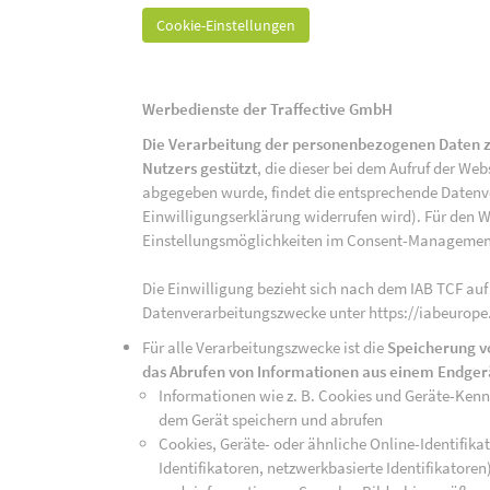
Cookie-Einstellungen
Werbedienste der Traffective GmbH
Die Verarbeitung der personenbezogenen Daten z
Nutzers gestützt
, die dieser bei dem Aufruf der We
abgegeben wurde, findet die entsprechende Datenver
Einwilligungserklärung widerrufen wird). Für den W
Einstellungsmöglichkeiten im Consent-Managemen
Die Einwilligung bezieht sich nach dem IAB TCF auf
Datenverarbeitungszwecke unter https://iabeurope
Für alle Verarbeitungszwecke ist die
Speicherung v
das Abrufen von Informationen aus einem Endger
Informationen wie z. B. Cookies und Geräte-Ken
dem Gerät speichern und abrufen
Cookies, Geräte- oder ähnliche Online-Identifikat
Identifikatoren, netzwerkbasierte Identifikator