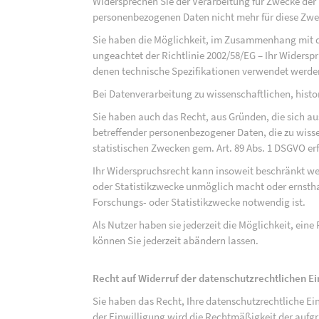
Widersprechen Sie der Verarbeitung für Zwecke der
personenbezogenen Daten nicht mehr für diese Zwec
Sie haben die Möglichkeit, im Zusammenhang mit d
ungeachtet der Richtlinie 2002/58/EG – Ihr Widersp
denen technische Spezifikationen verwendet werde
Bei Datenverarbeitung zu wissenschaftlichen, hist
Sie haben auch das Recht, aus Gründen, die sich au
betreffender personenbezogener Daten, die zu wiss
statistischen Zwecken gem. Art. 89 Abs. 1 DSGVO erf
Ihr Widerspruchsrecht kann insoweit beschränkt wer
oder Statistikzwecke unmöglich macht oder ernsthaf
Forschungs- oder Statistikzwecke notwendig ist.
Als Nutzer haben sie jederzeit die Möglichkeit, eine
können Sie jederzeit abändern lassen.
Recht auf Widerruf der datenschutzrechtlichen E
Sie haben das Recht, Ihre datenschutzrechtliche Ei
der Einwilligung wird die Rechtmäßigkeit der aufgr