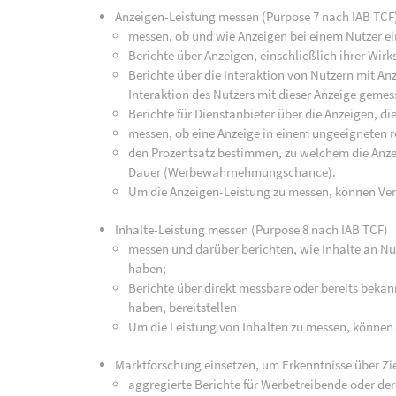
Anzeigen-Leistung messen (Purpose 7 nach IAB TCF
messen, ob und wie Anzeigen bei einem Nutzer ei
Berichte über Anzeigen, einschließlich ihrer Wirk
Berichte über die Interaktion von Nutzern mit An
Interaktion des Nutzers mit dieser Anzeige geme
Berichte für Dienstanbieter über die Anzeigen, di
messen, ob eine Anzeige in einem ungeeigneten r
den Prozentsatz bestimmen, zu welchem die Anz
Dauer (Werbewahrnehmungschance).
Um die Anzeigen-Leistung zu messen, können Ve
Inhalte-Leistung messen (Purpose 8 nach IAB TCF)
messen und darüber berichten, wie Inhalte an Nut
haben;
Berichte über direkt messbare oder bereits bekan
haben, bereitstellen
Um die Leistung von Inhalten zu messen, können
Marktforschung einsetzen, um Erkenntnisse über Zi
aggregierte Berichte für Werbetreibende oder de