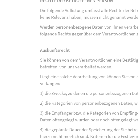
RECHTE DER BETROFFENEN PERSON
Die folgende Auflistung umfasst alle Rechte der Bet
keine Relevanz haben, müssen nicht genannt werden
Werden personenbezogene Daten von Ihnen verarbeit
folgende Rechte gegenüber dem Verantwortlichen z
Auskunftsrecht
Sie können von dem Verantwortlichen eine Bestäti
betreffen, von uns verarbeitet werden.
Liegt eine solche Verarbeitung vor, können Sie vo
verlangen:
1) die Zwecke, zu denen die personenbezogenen Da
2) die Kategorien von personenbezogenen Daten, w
3) die Empfänger bzw. die Kategorien von Empfäng
Daten offengelegt wurden oder noch offengelegt w
4) die geplante Dauer der Speicherung der Sie bet
hierzu nicht möglich sind, Kriterien für die Festleg