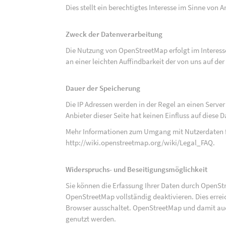
Dies stellt ein berechtigtes Interesse im Sinne von Art
Zweck der Datenverarbeitung
Die Nutzung von OpenStreetMap erfolgt im Interes
an einer leichten Auffindbarkeit der von uns auf d
Dauer der Speicherung
Die IP Adressen werden in der Regel an einen Serve
Anbieter dieser Seite hat keinen Einfluss auf diese
Mehr Informationen zum Umgang mit Nutzerdaten f
http://wiki.openstreetmap.org/wiki/Legal_FAQ
.
Widerspruchs- und Beseitigungsmöglichkeit
Sie können die Erfassung Ihrer Daten durch OpenSt
OpenStreetMap vollständig deaktivieren. Dies erre
Browser ausschaltet. OpenStreetMap und damit auch
genutzt werden.