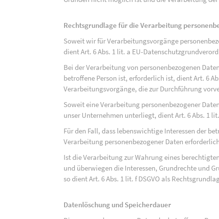
Rechtsgrundlage für die Verarbeitung personen
Soweit wir für Verarbeitungsvorgänge personenbezo
dient Art. 6 Abs. 1 lit. a EU-Datenschutzgrundvero
Bei der Verarbeitung von personenbezogenen Daten, 
betroffene Person ist, erforderlich ist, dient Art. 6 
Verarbeitungsvorgänge, die zur Durchführung vorve
Soweit eine Verarbeitung personenbezogener Daten zu
unser Unternehmen unterliegt, dient Art. 6 Abs. 1 l
Für den Fall, dass lebenswichtige Interessen der be
Verarbeitung personenbezogener Daten erforderlich 
Ist die Verarbeitung zur Wahrung eines berechtigten
und überwiegen die Interessen, Grundrechte und Gru
so dient Art. 6 Abs. 1 lit. f DSGVO als Rechtsgrundla
Datenlöschung und Speicherdauer