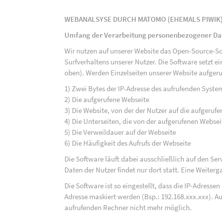
WEBANALSYSE DURCH MATOMO (EHEMALS PIWIK
Umfang der Verarbeitung personenbezogener Da
Wir nutzen auf unserer Website das Open-Source-S
Surfverhaltens unserer Nutzer. Die Software setzt e
oben). Werden Einzelseiten unserer Website aufgeru
1) Zwei Bytes der IP-Adresse des aufrufenden Syste
2) Die aufgerufene Webseite
3) Die Website, von der der Nutzer auf die aufgerufe
4) Die Unterseiten, die von der aufgerufenen Webse
5) Die Verweildauer auf der Webseite
6) Die Häufigkeit des Aufrufs der Webseite
Die Software läuft dabei ausschließlich auf den S
Daten der Nutzer findet nur dort statt. Eine Weiterga
Die Software ist so eingestellt, dass die IP-Adresse
Adresse maskiert werden (Bsp.: 192.168.xxx.xxx). A
aufrufenden Rechner nicht mehr möglich.