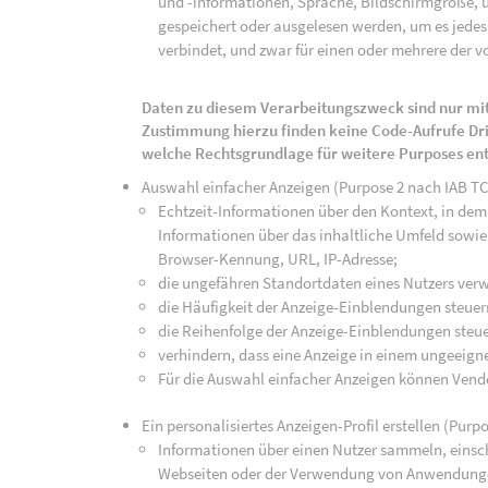
und -informationen, Sprache, Bildschirmgröße, u
gespeichert oder ausgelesen werden, um es jedes 
verbindet, und zwar für einen oder mehrere der v
Daten zu diesem Verarbeitungszweck sind nur mit
Zustimmung hierzu finden keine Code-Aufrufe Drit
welche Rechtsgrundlage für weitere Purposes en
Auswahl einfacher Anzeigen (Purpose 2 nach IAB T
Echtzeit-Informationen über den Kontext, in dem 
Informationen über das inhaltliche Umfeld sowie 
Browser-Kennung, URL, IP-Adresse;
die ungefähren Standortdaten eines Nutzers ver
die Häufigkeit der Anzeige-Einblendungen steuer
die Reihenfolge der Anzeige-Einblendungen steue
verhindern, dass eine Anzeige in einem ungeeign
Für die Auswahl einfacher Anzeigen können Vend
Ein personalisiertes Anzeigen-Profil erstellen (Purp
Informationen über einen Nutzer sammeln, einsch
Webseiten oder der Verwendung von Anwendunge