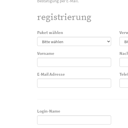
Bestätigung per E-Mail.
registrierung
Paket wählen
Verw
Vorname
Nac
E-Mail Adresse
Tel
Login-Name