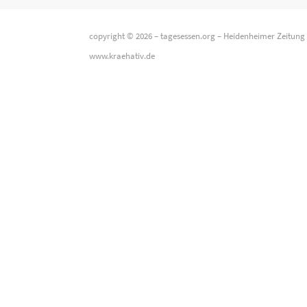
copyright © 2026 –
tagesessen.org
–
Heidenheimer Zeitung
www.kraehativ.de