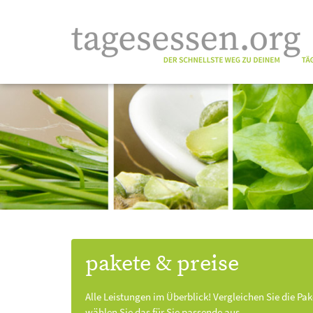
pakete & preise
Alle Leistungen im Überblick! Vergleichen Sie die Pa
wählen Sie das für Sie passende aus.