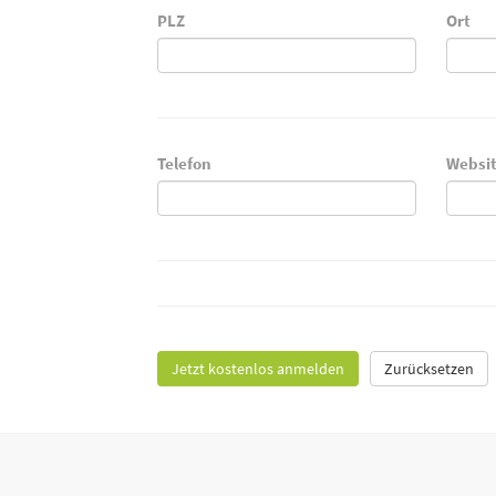
PLZ
Ort
Telefon
Websi
Jetzt kostenlos anmelden
Zurücksetzen