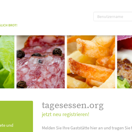
tagesessen.org
jetzt neu registrieren!
kete und
Melden Sie Ihre Gaststätte hier an und tragen Sie 