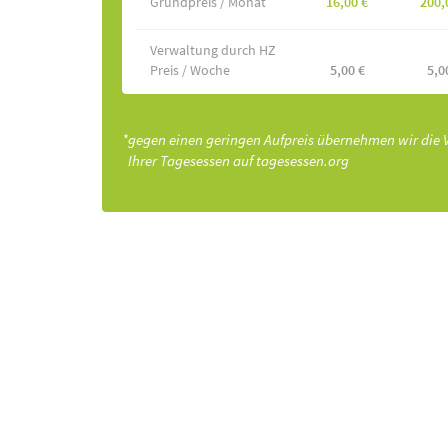
Grundpreis / Monat
16,00 €
200,
Verwaltung durch HZ
Preis / Woche
5,00 €
5,0
*gegen einen geringen Aufpreis übernehmen wir die
Ihrer Tagesessen auf tagesessen.org