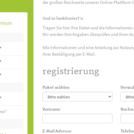
der großen Reichweite unserer Online-Plattform 
Und so funktioniert's:
emium
Tragen Sie hier Ihre Daten und die Informationen 
Wir werden Ihre Angaben überprüfen und Ihren Acc
Alle Informationen und eine Anleitung zur Nutzun
Ihrer Bestätigung per E-Mail.
registrierung
Paket wählen
Verwal
Vorname
Nachn
nal*
E-Mail Adresse
Telef