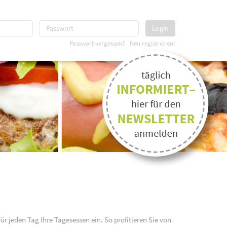
Login
Passwort vergessen?
Neu registrieren!
für jeden Tag Ihre Tagesessen ein. So profitieren Sie von