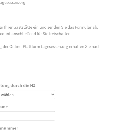
tagesessen.org!
zu Ihrer Gaststätte ein und senden Sie das Formular ab.
ount anschließend für Sie freischalten.
g der Online-Plattform tagesessen.org erhalten Sie nach
tung durch die HZ
ame
onnummer