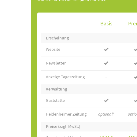
Basis
Pr
Erscheinung
Website
Newsletter
Anzeige Tageszeitung
–
Verwaltung
Gaststätte
Heidenheimer Zeitung
optional*
optio
Preise
(zzgl. MwSt.)