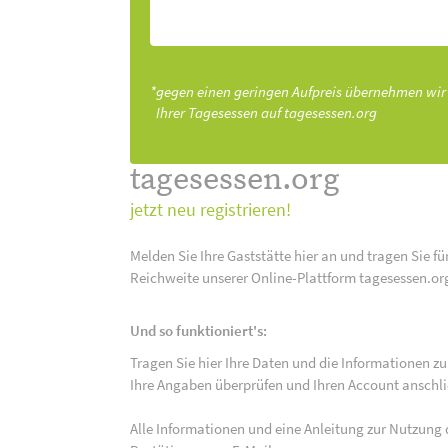
*gegen einen geringen Aufpreis übernehmen wir
Ihrer Tagesessen auf tagesessen.org
tagesessen.org
jetzt neu registrieren!
Melden Sie Ihre Gaststätte hier an und tragen Sie fü
Reichweite unserer Online-Plattform tagesessen.or
Und so funktioniert's:
Tragen Sie hier Ihre Daten und die Informationen zu
Ihre Angaben überprüfen und Ihren Account anschlie
Alle Informationen und eine Anleitung zur Nutzung 