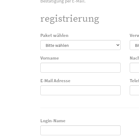
Bestätigung per E-Mail.
registrierung
Paket wählen
Verw
Vorname
Nac
E-Mail Adresse
Tel
Login-Name