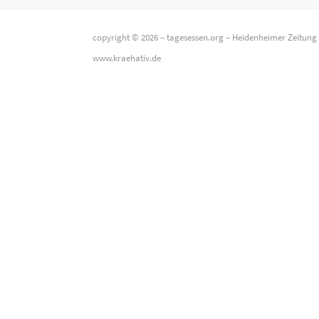
copyright © 2026 –
tagesessen.org
–
Heidenheimer Zeitung
www.kraehativ.de