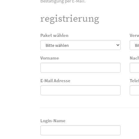
Bestätigung per E-Mail.
registrierung
Paket wählen
Verw
Vorname
Nac
E-Mail Adresse
Tel
Login-Name