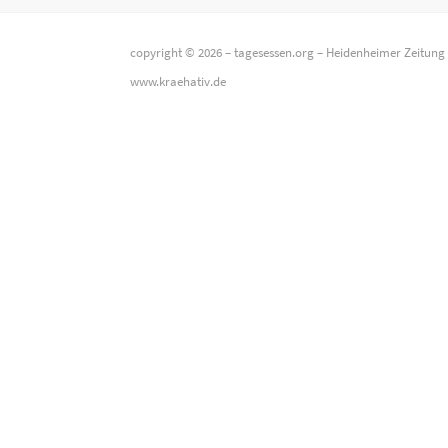
copyright © 2026 –
tagesessen.org
–
Heidenheimer Zeitung
www.kraehativ.de