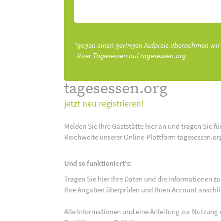
*gegen einen geringen Aufpreis übernehmen wir
Ihrer Tagesessen auf tagesessen.org
tagesessen.org
jetzt neu registrieren!
Melden Sie Ihre Gaststätte hier an und tragen Sie fü
Reichweite unserer Online-Plattform tagesessen.or
Und so funktioniert's:
Tragen Sie hier Ihre Daten und die Informationen zu
Ihre Angaben überprüfen und Ihren Account anschlie
Alle Informationen und eine Anleitung zur Nutzung 