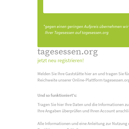
*gegen einen geringen Aufpreis übernehmen wir
Ihrer Tagesessen auf tagesessen.org
tagesessen.org
jetzt neu registrieren!
Melden Sie Ihre Gaststätte hier an und tragen Sie fü
Reichweite unserer Online-Plattform tagesessen.or
Und so funktioniert's:
Tragen Sie hier Ihre Daten und die Informationen zu
Ihre Angaben überprüfen und Ihren Account anschlie
Alle Informationen und eine Anleitung zur Nutzung 