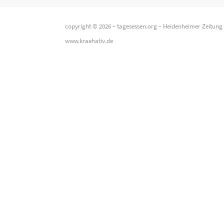
copyright © 2026 –
tagesessen.org
–
Heidenheimer Zeitung
www.kraehativ.de