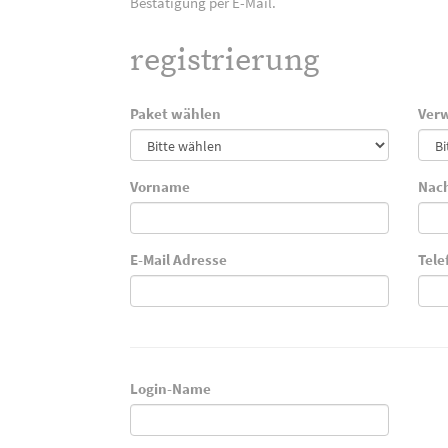
Bestätigung per E-Mail.
registrierung
Paket wählen
Verw
Vorname
Nac
E-Mail Adresse
Tel
Login-Name