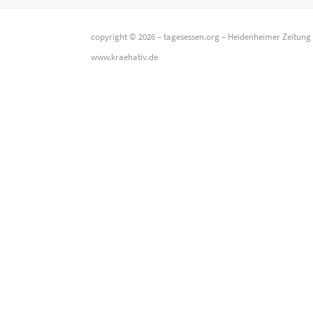
copyright © 2026 –
tagesessen.org
–
Heidenheimer Zeitung
www.kraehativ.de