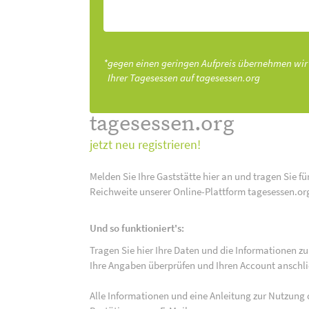
*gegen einen geringen Aufpreis übernehmen wir
Ihrer Tagesessen auf tagesessen.org
tagesessen.org
jetzt neu registrieren!
Melden Sie Ihre Gaststätte hier an und tragen Sie fü
Reichweite unserer Online-Plattform tagesessen.or
Und so funktioniert's:
Tragen Sie hier Ihre Daten und die Informationen zu
Ihre Angaben überprüfen und Ihren Account anschlie
Alle Informationen und eine Anleitung zur Nutzung 