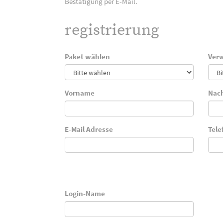
Bestätigung per E-Mail.
registrierung
Paket wählen
Verw
Vorname
Nac
E-Mail Adresse
Tel
Login-Name