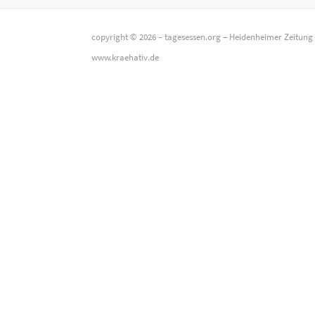
copyright © 2026 –
tagesessen.org
–
Heidenheimer Zeitung
www.kraehativ.de