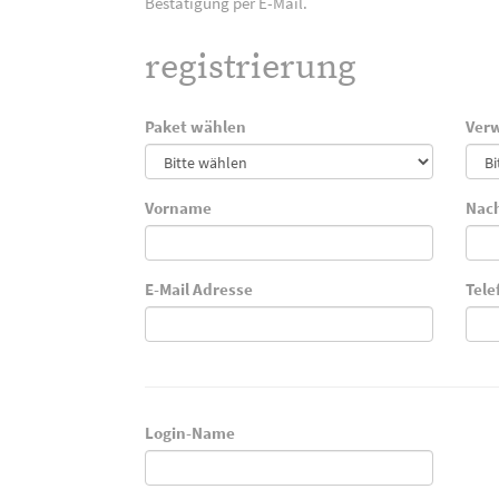
Bestätigung per E-Mail.
registrierung
Paket wählen
Verw
Vorname
Nac
E-Mail Adresse
Tel
Login-Name