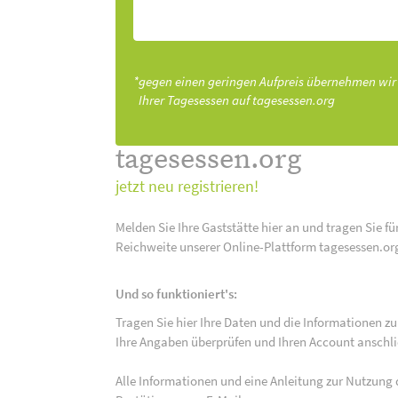
*gegen einen geringen Aufpreis übernehmen wir
Ihrer Tagesessen auf tagesessen.org
tagesessen.org
jetzt neu registrieren!
Melden Sie Ihre Gaststätte hier an und tragen Sie fü
Reichweite unserer Online-Plattform tagesessen.or
Und so funktioniert's:
Tragen Sie hier Ihre Daten und die Informationen zu
Ihre Angaben überprüfen und Ihren Account anschlie
Alle Informationen und eine Anleitung zur Nutzung 