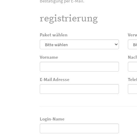
Bestätigung per E-Mail.
registrierung
Paket wählen
Verw
Vorname
Nac
E-Mail Adresse
Tel
Login-Name