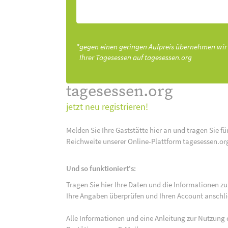
*gegen einen geringen Aufpreis übernehmen wir
Ihrer Tagesessen auf tagesessen.org
tagesessen.org
jetzt neu registrieren!
Melden Sie Ihre Gaststätte hier an und tragen Sie fü
Reichweite unserer Online-Plattform tagesessen.or
Und so funktioniert's:
Tragen Sie hier Ihre Daten und die Informationen zu
Ihre Angaben überprüfen und Ihren Account anschlie
Alle Informationen und eine Anleitung zur Nutzung 