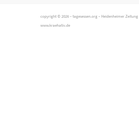
copyright © 2026 –
tagesessen.org
–
Heidenheimer Zeitung
www.kraehativ.de