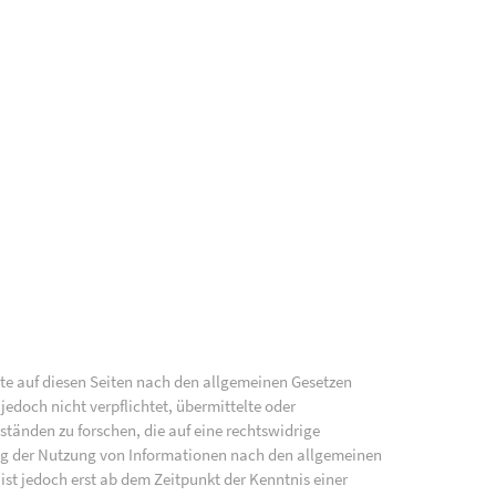
lte auf diesen Seiten nach den allgemeinen Gesetzen
jedoch nicht verpflichtet, übermittelte oder
änden zu forschen, die auf eine rechtswidrige
ung der Nutzung von Informationen nach den allgemeinen
ist jedoch erst ab dem Zeitpunkt der Kenntnis einer