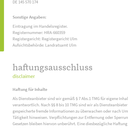
DE 145 570 174
Sonstige Angaben:
Eintragung im Handelsregister.
Registernummer: HRA-660359
Registergericht: Registergericht Ulm
Aufsichtsbehörde: Landratsamt Ulm
haftungsausschluss
disclaimer
Haftung für Inhalte
Als Diensteanbieter sind wir gemäß § 7 Abs.1 TMG für eigene Inha
verantwortlich. Nach §§ 8 bis 10 TMG sind wir als Diensteanbieter 
gespeicherte fremde Informationen zu überwachen oder nach Umst
Tätigkeit hinweisen. Verpflichtungen zur Entfernung oder Sperr
Gesetzen bleiben hiervon unberührt. Eine diesbezügliche Haftung 