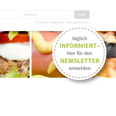
Login
Passwort vergessen?
Neu registrieren!