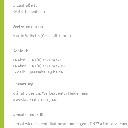
Olgastraße 15
89518 Heidenheim
Vertreten durch:
Martin Wilhelm (Geschäftsführer)
Kontakt:
Telefon:
+49 (0) 7321 347 - 0
Telefax:
+49 (0) 7321 347 - 100
E-Mail:
pressehaus@hz.de
Umsetzung:
krähativ design,
Werbeagentur Heidenheim
www.kraehativ-design.de
Umsatzsteuer-ID:
Umsatzsteuer-Identifikationsnummer gemäß §27 a Umsatzsteuer