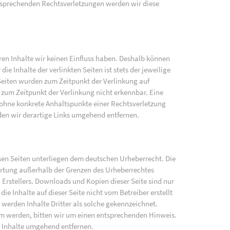
sprechenden Rechtsverletzungen werden wir diese
eren Inhalte wir keinen Einfluss haben. Deshalb können
e Inhalte der verlinkten Seiten ist stets der jeweilige
 Seiten wurden zum Zeitpunkt der Verlinkung auf
zum Zeitpunkt der Verlinkung nicht erkennbar. Eine
h ohne konkrete Anhaltspunkte einer Rechtsverletzung
en wir derartige Links umgehend entfernen.
iesen Seiten unterliegen dem deutschen Urheberrecht. Die
wertung außerhalb der Grenzen des Urheberrechtes
 Erstellers. Downloads und Kopien dieser Seite sind nur
ie Inhalte auf dieser Seite nicht vom Betreiber erstellt
werden Inhalte Dritter als solche gekennzeichnet.
am werden, bitten wir um einen entsprechenden Hinweis.
 Inhalte umgehend entfernen.