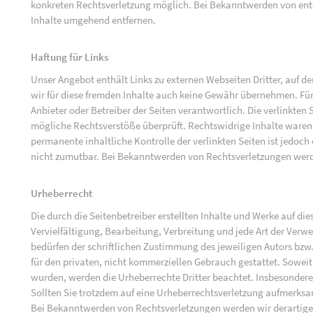
konkreten Rechtsverletzung möglich. Bei Bekanntwerden von ent
Inhalte umgehend entfernen.
Haftung für Links
Unser Angebot enthält Links zu externen Webseiten Dritter, auf d
wir für diese fremden Inhalte auch keine Gewähr übernehmen. Für di
Anbieter oder Betreiber der Seiten verantwortlich. Die verlinkten
mögliche Rechtsverstöße überprüft. Rechtswidrige Inhalte waren 
permanente inhaltliche Kontrolle der verlinkten Seiten ist jedoc
nicht zumutbar. Bei Bekanntwerden von Rechtsverletzungen werd
Urheberrecht
Die durch die Seitenbetreiber erstellten Inhalte und Werke auf d
Vervielfältigung, Bearbeitung, Verbreitung und jede Art der Ver
bedürfen der schriftlichen Zustimmung des jeweiligen Autors bzw.
für den privaten, nicht kommerziellen Gebrauch gestattet. Soweit d
wurden, werden die Urheberrechte Dritter beachtet. Insbesondere 
Sollten Sie trotzdem auf eine Urheberrechtsverletzung aufmerks
Bei Bekanntwerden von Rechtsverletzungen werden wir derartige