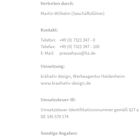
Vertreten durch:
Martin Wilhelm (Geschäftsführer)
Kontakt:
Telefon:
+49 (0) 7321 347 - 0
Telefax:
+49 (0) 7321 347 - 100
E-Mail:
pressehaus@hz.de
Umsetzung:
krähativ design,
Werbeagentur Heidenheim
www.kraehativ-design.de
Umsatzsteuer-ID:
Umsatzsteuer-Identifikationsnummer gemäß §27 a 
DE 145 570 174
Sonstige Angaben: