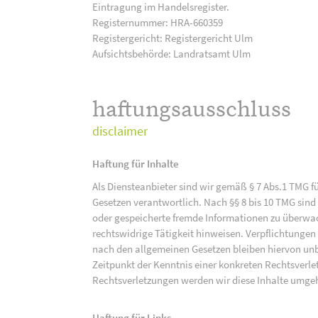
Eintragung im Handelsregister.
Registernummer: HRA-660359
Registergericht: Registergericht Ulm
Aufsichtsbehörde: Landratsamt Ulm
haftungsausschluss
disclaimer
Haftung für Inhalte
Als Diensteanbieter sind wir gemäß § 7 Abs.1 TMG f
Gesetzen verantwortlich. Nach §§ 8 bis 10 TMG sind 
oder gespeicherte fremde Informationen zu überwac
rechtswidrige Tätigkeit hinweisen. Verpflichtunge
nach den allgemeinen Gesetzen bleiben hiervon unbe
Zeitpunkt der Kenntnis einer konkreten Rechtsver
Rechtsverletzungen werden wir diese Inhalte umge
Haftung für Links