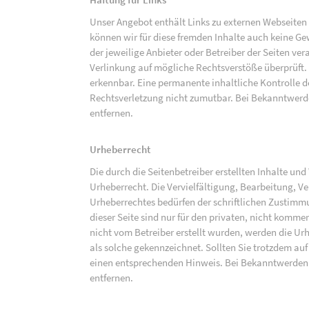
Unser Angebot enthält Links zu externen Webseiten D
können wir für diese fremden Inhalte auch keine Gew
der jeweilige Anbieter oder Betreiber der Seiten ve
Verlinkung auf mögliche Rechtsverstöße überprüft.
erkennbar. Eine permanente inhaltliche Kontrolle de
Rechtsverletzung nicht zumutbar. Bei Bekanntwerd
entfernen.
Urheberrecht
Die durch die Seitenbetreiber erstellten Inhalte un
Urheberrecht. Die Vervielfältigung, Bearbeitung, V
Urheberrechtes bedürfen der schriftlichen Zustimm
dieser Seite sind nur für den privaten, nicht kommer
nicht vom Betreiber erstellt wurden, werden die Urh
als solche gekennzeichnet. Sollten Sie trotzdem a
einen entsprechenden Hinweis. Bei Bekanntwerden
entfernen.