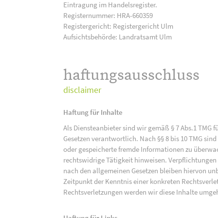
Eintragung im Handelsregister.
Registernummer: HRA-660359
Registergericht: Registergericht Ulm
Aufsichtsbehörde: Landratsamt Ulm
haftungsausschluss
disclaimer
Haftung für Inhalte
Als Diensteanbieter sind wir gemäß § 7 Abs.1 TMG f
Gesetzen verantwortlich. Nach §§ 8 bis 10 TMG sind 
oder gespeicherte fremde Informationen zu überwac
rechtswidrige Tätigkeit hinweisen. Verpflichtunge
nach den allgemeinen Gesetzen bleiben hiervon unbe
Zeitpunkt der Kenntnis einer konkreten Rechtsver
Rechtsverletzungen werden wir diese Inhalte umge
Haftung für Links