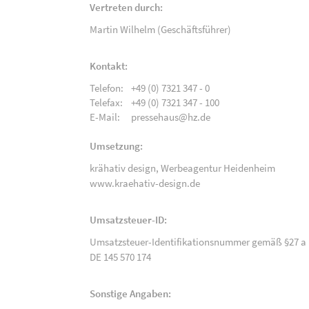
Vertreten durch:
Martin Wilhelm (Geschäftsführer)
Kontakt:
Telefon:
+49 (0) 7321 347 - 0
Telefax:
+49 (0) 7321 347 - 100
E-Mail:
pressehaus@hz.de
Umsetzung:
krähativ design,
Werbeagentur Heidenheim
www.kraehativ-design.de
Umsatzsteuer-ID:
Umsatzsteuer-Identifikationsnummer gemäß §27 a 
DE 145 570 174
Sonstige Angaben: