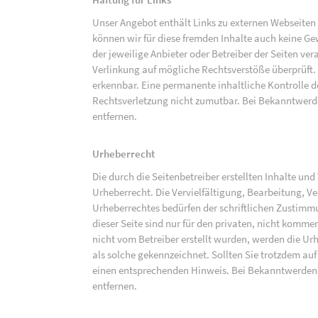
Unser Angebot enthält Links zu externen Webseiten D
können wir für diese fremden Inhalte auch keine Gew
der jeweilige Anbieter oder Betreiber der Seiten ve
Verlinkung auf mögliche Rechtsverstöße überprüft.
erkennbar. Eine permanente inhaltliche Kontrolle de
Rechtsverletzung nicht zumutbar. Bei Bekanntwerd
entfernen.
Urheberrecht
Die durch die Seitenbetreiber erstellten Inhalte un
Urheberrecht. Die Vervielfältigung, Bearbeitung, V
Urheberrechtes bedürfen der schriftlichen Zustimm
dieser Seite sind nur für den privaten, nicht kommer
nicht vom Betreiber erstellt wurden, werden die Urh
als solche gekennzeichnet. Sollten Sie trotzdem a
einen entsprechenden Hinweis. Bei Bekanntwerden
entfernen.