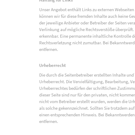
Unser Angebot enthält Links zu externen Webseiten D
können wir für diese fremden Inhalte auch keine Gew
der jeweilige Anbieter oder Betreiber der Seiten ve
Verlinkung auf mögliche Rechtsverstöße überprüft.
erkennbar. Eine permanente inhaltliche Kontrolle de
Rechtsverletzung nicht zumutbar. Bei Bekanntwerd
entfernen.
Urheberrecht
Die durch die Seitenbetreiber erstellten Inhalte un
Urheberrecht. Die Vervielfältigung, Bearbeitung, V
Urheberrechtes bedürfen der schriftlichen Zustimm
dieser Seite sind nur für den privaten, nicht kommer
nicht vom Betreiber erstellt wurden, werden die Urh
als solche gekennzeichnet. Sollten Sie trotzdem a
einen entsprechenden Hinweis. Bei Bekanntwerden
entfernen.