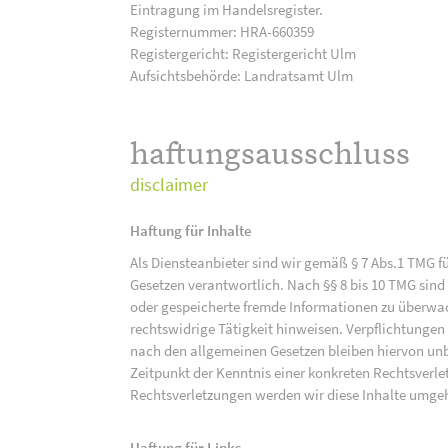
Eintragung im Handelsregister.
Registernummer: HRA-660359
Registergericht: Registergericht Ulm
Aufsichtsbehörde: Landratsamt Ulm
haftungsausschluss
disclaimer
Haftung für Inhalte
Als Diensteanbieter sind wir gemäß § 7 Abs.1 TMG f
Gesetzen verantwortlich. Nach §§ 8 bis 10 TMG sind 
oder gespeicherte fremde Informationen zu überwac
rechtswidrige Tätigkeit hinweisen. Verpflichtunge
nach den allgemeinen Gesetzen bleiben hiervon unbe
Zeitpunkt der Kenntnis einer konkreten Rechtsver
Rechtsverletzungen werden wir diese Inhalte umge
Haftung für Links