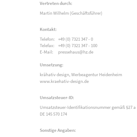
Vertreten durch:
Martin Wilhelm (Geschäftsführer)
Kontakt:
Telefon:
+49 (0) 7321 347 - 0
Telefax:
+49 (0) 7321 347 - 100
E-Mail:
pressehaus@hz.de
Umsetzung:
krähativ design,
Werbeagentur Heidenheim
www.kraehativ-design.de
Umsatzsteuer-ID:
Umsatzsteuer-Identifikationsnummer gemäß §27 a 
DE 145 570 174
Sonstige Angaben: