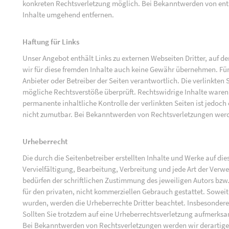
konkreten Rechtsverletzung möglich. Bei Bekanntwerden von ent
Inhalte umgehend entfernen.
Haftung für Links
Unser Angebot enthält Links zu externen Webseiten Dritter, auf d
wir für diese fremden Inhalte auch keine Gewähr übernehmen. Für di
Anbieter oder Betreiber der Seiten verantwortlich. Die verlinkten
mögliche Rechtsverstöße überprüft. Rechtswidrige Inhalte waren 
permanente inhaltliche Kontrolle der verlinkten Seiten ist jedoc
nicht zumutbar. Bei Bekanntwerden von Rechtsverletzungen werd
Urheberrecht
Die durch die Seitenbetreiber erstellten Inhalte und Werke auf d
Vervielfältigung, Bearbeitung, Verbreitung und jede Art der Ver
bedürfen der schriftlichen Zustimmung des jeweiligen Autors bzw.
für den privaten, nicht kommerziellen Gebrauch gestattet. Soweit d
wurden, werden die Urheberrechte Dritter beachtet. Insbesondere 
Sollten Sie trotzdem auf eine Urheberrechtsverletzung aufmerks
Bei Bekanntwerden von Rechtsverletzungen werden wir derartige