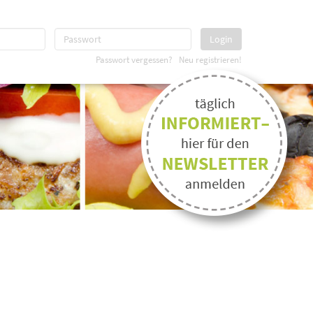
Login
Passwort vergessen?
Neu registrieren!