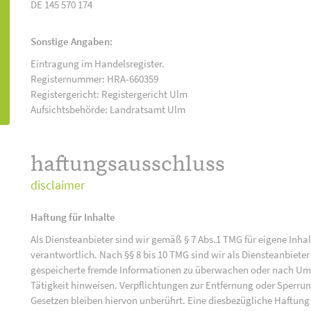
DE 145 570 174
Sonstige Angaben:
Eintragung im Handelsregister.
Registernummer: HRA-660359
Registergericht: Registergericht Ulm
Aufsichtsbehörde: Landratsamt Ulm
haftungsausschluss
disclaimer
Haftung für Inhalte
Als Diensteanbieter sind wir gemäß § 7 Abs.1 TMG für eigene Inha
verantwortlich. Nach §§ 8 bis 10 TMG sind wir als Diensteanbieter 
gespeicherte fremde Informationen zu überwachen oder nach Umst
Tätigkeit hinweisen. Verpflichtungen zur Entfernung oder Sperr
Gesetzen bleiben hiervon unberührt. Eine diesbezügliche Haftung 