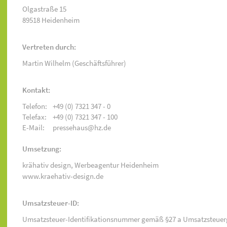
Olgastraße 15
89518 Heidenheim
Vertreten durch:
Martin Wilhelm (Geschäftsführer)
Kontakt:
Telefon:
+49 (0) 7321 347 - 0
Telefax:
+49 (0) 7321 347 - 100
E-Mail:
pressehaus@hz.de
Umsetzung:
krähativ design,
Werbeagentur Heidenheim
www.kraehativ-design.de
Umsatzsteuer-ID:
Umsatzsteuer-Identifikationsnummer gemäß §27 a Umsatzsteuer