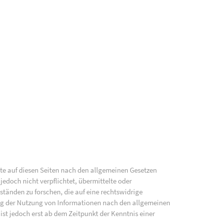
lte auf diesen Seiten nach den allgemeinen Gesetzen
jedoch nicht verpflichtet, übermittelte oder
änden zu forschen, die auf eine rechtswidrige
ung der Nutzung von Informationen nach den allgemeinen
ist jedoch erst ab dem Zeitpunkt der Kenntnis einer