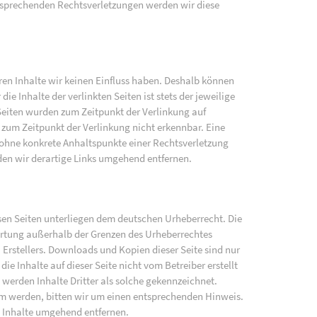
sprechenden Rechtsverletzungen werden wir diese
eren Inhalte wir keinen Einfluss haben. Deshalb können
e Inhalte der verlinkten Seiten ist stets der jeweilige
 Seiten wurden zum Zeitpunkt der Verlinkung auf
zum Zeitpunkt der Verlinkung nicht erkennbar. Eine
h ohne konkrete Anhaltspunkte einer Rechtsverletzung
en wir derartige Links umgehend entfernen.
iesen Seiten unterliegen dem deutschen Urheberrecht. Die
wertung außerhalb der Grenzen des Urheberrechtes
 Erstellers. Downloads und Kopien dieser Seite sind nur
ie Inhalte auf dieser Seite nicht vom Betreiber erstellt
werden Inhalte Dritter als solche gekennzeichnet.
am werden, bitten wir um einen entsprechenden Hinweis.
 Inhalte umgehend entfernen.