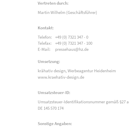
Vertreten durch:
Martin Wilhelm (Geschäftsführer)
Kontakt:
Telefon:
+49 (0) 7321 347 - 0
Telefax:
+49 (0) 7321 347 - 100
E-Mail:
pressehaus@hz.de
Umsetzung:
krähativ design,
Werbeagentur Heidenheim
www.kraehativ-design.de
Umsatzsteuer-ID:
Umsatzsteuer-Identifikationsnummer gemäß §27 a 
DE 145 570 174
Sonstige Angaben: