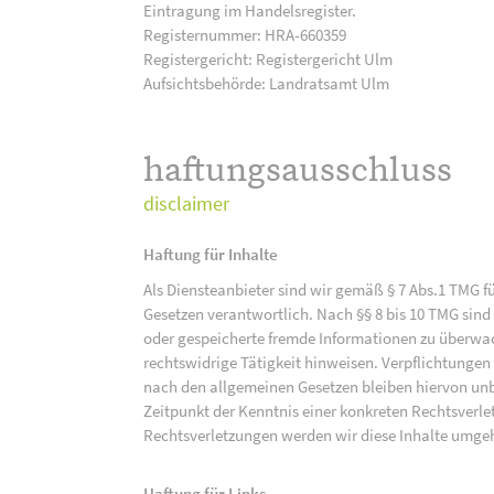
Eintragung im Handelsregister.
Registernummer: HRA-660359
Registergericht: Registergericht Ulm
Aufsichtsbehörde: Landratsamt Ulm
haftungsausschluss
disclaimer
Haftung für Inhalte
Als Diensteanbieter sind wir gemäß § 7 Abs.1 TMG f
Gesetzen verantwortlich. Nach §§ 8 bis 10 TMG sind 
oder gespeicherte fremde Informationen zu überwac
rechtswidrige Tätigkeit hinweisen. Verpflichtunge
nach den allgemeinen Gesetzen bleiben hiervon unbe
Zeitpunkt der Kenntnis einer konkreten Rechtsver
Rechtsverletzungen werden wir diese Inhalte umge
Haftung für Links