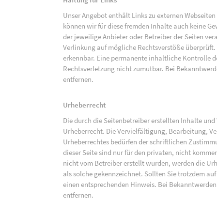
Unser Angebot enthält Links zu externen Webseiten D
können wir für diese fremden Inhalte auch keine Gew
der jeweilige Anbieter oder Betreiber der Seiten ve
Verlinkung auf mögliche Rechtsverstöße überprüft.
erkennbar. Eine permanente inhaltliche Kontrolle de
Rechtsverletzung nicht zumutbar. Bei Bekanntwerd
entfernen.
Urheberrecht
Die durch die Seitenbetreiber erstellten Inhalte un
Urheberrecht. Die Vervielfältigung, Bearbeitung, V
Urheberrechtes bedürfen der schriftlichen Zustimm
dieser Seite sind nur für den privaten, nicht kommer
nicht vom Betreiber erstellt wurden, werden die Urh
als solche gekennzeichnet. Sollten Sie trotzdem a
einen entsprechenden Hinweis. Bei Bekanntwerden
entfernen.