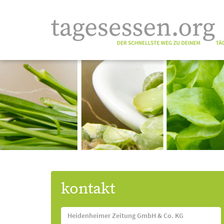
kontakt
Heidenheimer Zeitung GmbH & Co. KG