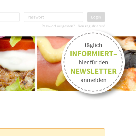
Login
Passwort vergessen?
Neu registrieren!