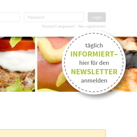
Login
Passwort vergessen?
Neu registrieren!