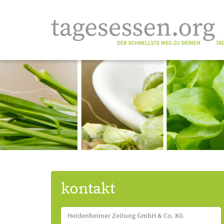
kontakt
Heidenheimer Zeitung GmbH & Co. KG