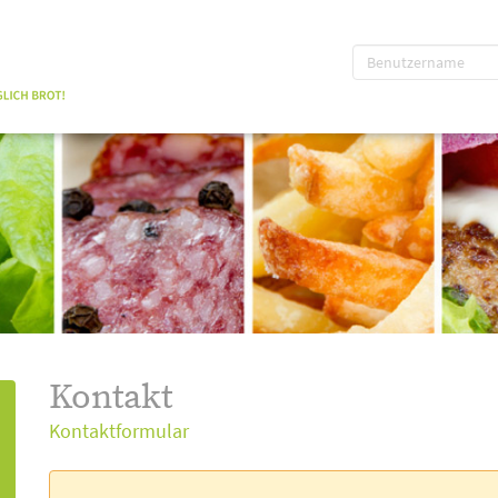
Kontakt
Kontaktformular