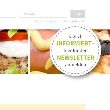
Login
Passwort vergessen?
Neu registrieren!