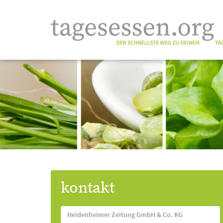
kontakt
Heidenheimer Zeitung GmbH & Co. KG