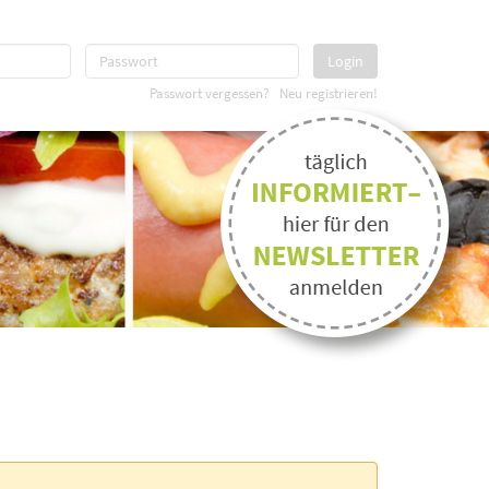
Login
Passwort vergessen?
Neu registrieren!