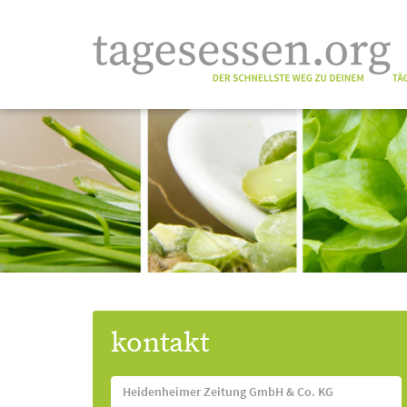
kontakt
Heidenheimer Zeitung GmbH & Co. KG