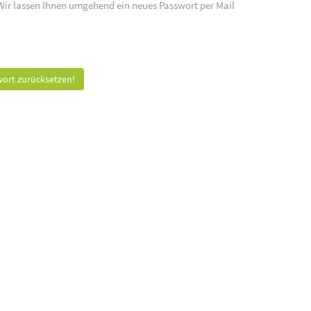
 Wir lassen Ihnen umgehend ein neues Passwort per Mail
ort zurücksetzen!