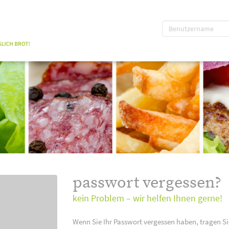
passwort vergessen?
kein Problem – wir helfen Ihnen gerne!
Wenn Sie Ihr Passwort vergessen haben, tragen Si