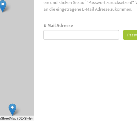
ein und klicken Sie auf "Passwort zurücksetzen!".
an die eingetragene E-Mail Adresse zukommen.
E-Mail Adresse
Passw
StreetMap (DE-Style)