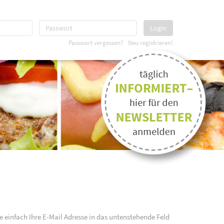
Login
Passwort vergessen?
Neu registrieren!
e einfach Ihre E-Mail Adresse in das untenstehende Feld