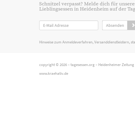
Schnitzel verpasst? Melde dich für unsere
Lieblingsessen in Heidenheim auf der Tage
Absenden
Hinweise zum Anmeldeverfahren, Versanddienstleistern, st
copyright © 2026 –
tagesessen.org
–
Heidenheimer Zeitung
www.kraehativ.de