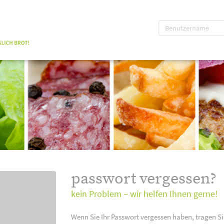
passwort vergessen?
kein Problem – wir helfen Ihnen gerne!
Wenn Sie Ihr Passwort vergessen haben, tragen Si