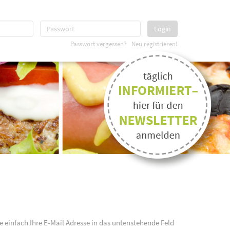
Login
Passwort vergessen?
Neu registrieren!
e einfach Ihre E-Mail Adresse in das untenstehende Feld