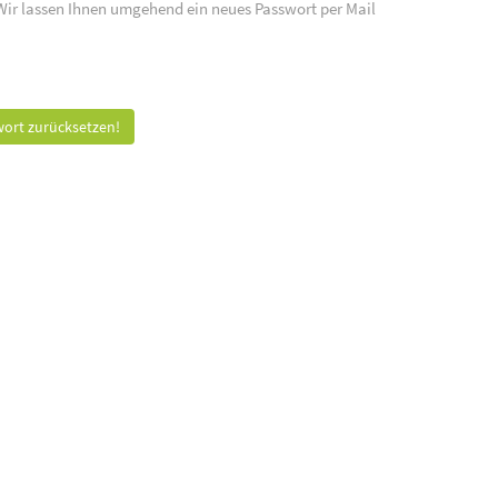
 Wir lassen Ihnen umgehend ein neues Passwort per Mail
ort zurücksetzen!