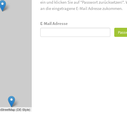
ein und klicken Sie auf "Passwort zurücksetzen!".
an die eingetragene E-Mail Adresse zukommen.
E-Mail Adresse
Passw
StreetMap (DE-Style)