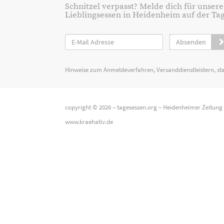
Schnitzel verpasst? Melde dich für unsere
Lieblingsessen in Heidenheim auf der Tage
Absenden
Hinweise zum Anmeldeverfahren, Versanddienstleistern, st
copyright © 2026 –
tagesessen.org
–
Heidenheimer Zeitung
www.kraehativ.de