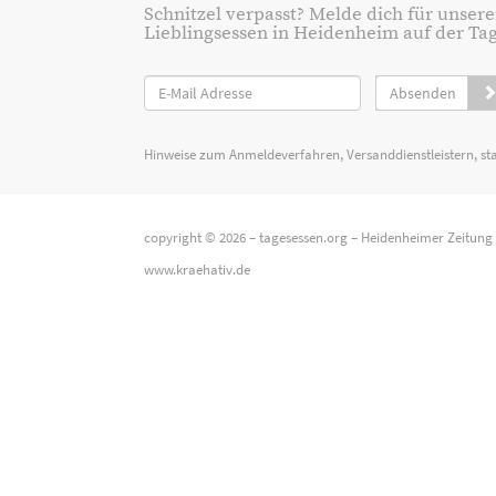
Schnitzel verpasst? Melde dich für unsere
Lieblingsessen in Heidenheim auf der Tage
Absenden
Hinweise zum Anmeldeverfahren, Versanddienstleistern, st
copyright © 2026 –
tagesessen.org
–
Heidenheimer Zeitung
www.kraehativ.de