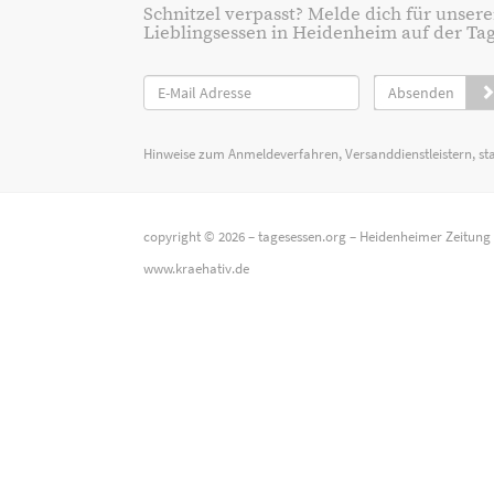
Schnitzel verpasst? Melde dich für unsere
Lieblingsessen in Heidenheim auf der Tage
Absenden
Hinweise zum Anmeldeverfahren, Versanddienstleistern, st
copyright © 2026 –
tagesessen.org
–
Heidenheimer Zeitung
www.kraehativ.de