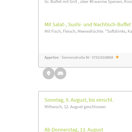
Gr. Buffet mit Grill , über 40 warme Speisen, Kin
Mit Salat-, Sushi- und Nachtisch-Buffe
Mit Fisch, Fleisch, Meeresfrüchte. *Softdrinks, Ka
Appetize
· Siemensstraße 85 · 073219108858
Sonntag, 9. August, bis einschl.
Mittwoch, 12. August geschlossen
Ab Donnerstag, 13. August