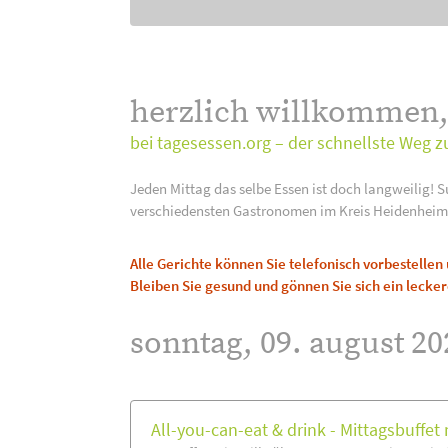
herzlich willkommen
bei tagesessen.org – der schnellste Weg z
Jeden Mittag das selbe Essen ist doch langweilig! S
verschiedensten Gastronomen im Kreis Heidenheim
Alle Gerichte können Sie telefonisch vorbestelle
Bleiben Sie gesund und gönnen Sie sich ein lecker
sonntag, 09. august 20
All-you-can-eat & drink - Mittagsbuffet m