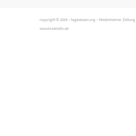
copyright © 2026 –
tagesessen.org
–
Heidenheimer Zeitung
www.kraehativ.de