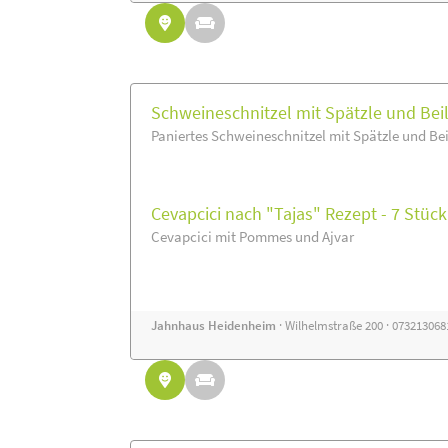
Schweineschnitzel mit Spätzle und Bei
Paniertes Schweineschnitzel mit Spätzle und Be
Cevapcici nach "Tajas" Rezept - 7 Stück
Cevapcici mit Pommes und Ajvar
Jahnhaus Heidenheim
· Wilhelmstraße 200 · 07321306