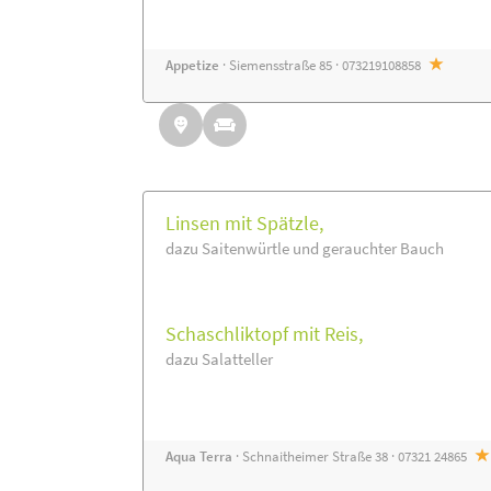
Appetize
· Siemensstraße 85 · 073219108858
Linsen mit Spätzle,
dazu Saitenwürtle und gerauchter Bauch
Schaschliktopf mit Reis,
dazu Salatteller
Aqua Terra
· Schnaitheimer Straße 38 · 07321 24865