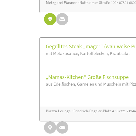
Metzgerei Wasner
· Nattheimer Straße 100 · 07321 660
Gegrilltes Steak „mager“ (wahlweise P
mit Metaxasauce, Kartoffelecken, Krautsalat
„Mamas-Kitchen“ Große Fischsuppe
aus Edelfischen, Garnelen und Muscheln mit Piz
Piazza Lounge
· Friedrich-Degeler-Platz 4 · 07321 2194