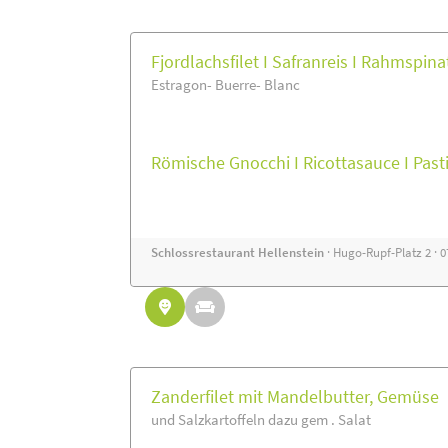
Fjordlachsfilet I Safranreis I Rahmspina
Estragon- Buerre- Blanc
Römische Gnocchi I Ricottasauce I Pa
Schlossrestaurant Hellenstein
· Hugo-Rupf-Platz 2 · 
Zanderfilet mit Mandelbutter, Gemüse
und Salzkartoffeln dazu gem . Salat