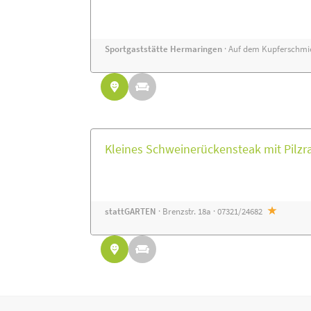
Sportgaststätte Hermaringen
· Auf dem Kupferschmie
Kleines Schweinerückensteak mit Pilzr
stattGARTEN
· Brenzstr. 18a · 07321/24682