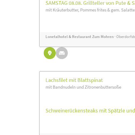
SAMSTAG 08.08. Grillteller von Pute & 
mit Kräuterbutter, Pommes frites & gem. Salatte
Lonetalhotel & Restaurant Zum Mohren
· Oberdorfstr
Lachsfilet mit Blattspinat
mit Bandnudeln und Zitronenbuttersoße
Schweinerückensteaks mit Spätzle un