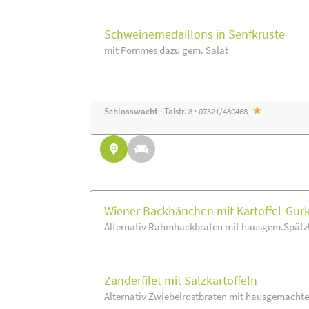
Schweinemedaillons in Senfkruste
mit Pommes dazu gem. Salat
Schlosswacht
· Talstr. 8 · 07321/480468
Wiener Backhänchen mit Kartoffel-Gur
Alternativ Rahmhackbraten mit hausgem.Spätzle
Zanderfilet mit Salzkartoffeln
Alternativ Zwiebelrostbraten mit hausgemachte