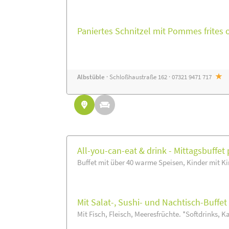
Paniertes Schnitzel mit Pommes frites 
Albstüble
· Schloßhaustraße 162 · 07321 9471 717
All-you-can-eat & drink - Mittagsbuffet 
Buffet mit über 40 warme Speisen, Kinder mit Ki
Mit Salat-, Sushi- und Nachtisch-Buffe
Mit Fisch, Fleisch, Meeresfrüchte. *Softdrinks, Ka