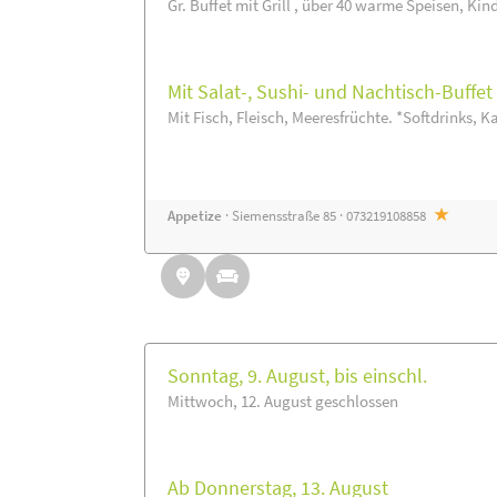
Gr. Buffet mit Grill , über 40 warme Speisen, Kin
Mit Salat-, Sushi- und Nachtisch-Buffe
Mit Fisch, Fleisch, Meeresfrüchte. *Softdrinks, Ka
Appetize
· Siemensstraße 85 · 073219108858
Sonntag, 9. August, bis einschl.
Mittwoch, 12. August geschlossen
Ab Donnerstag, 13. August