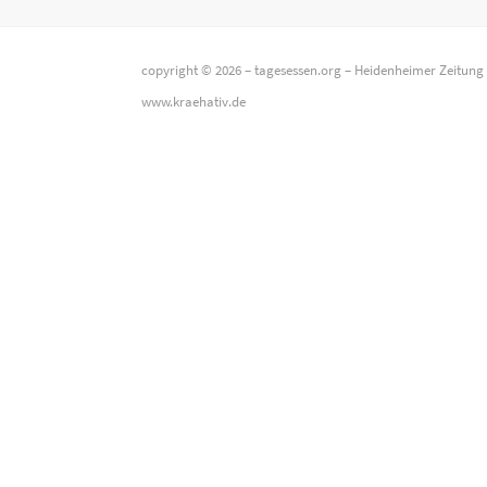
copyright © 2026 –
tagesessen.org
–
Heidenheimer Zeitung
www.kraehativ.de