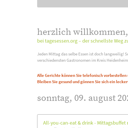
herzlich willkommen
bei tagesessen.org – der schnellste Weg z
Jeden Mittag das selbe Essen ist doch langweilig! S
verschiedensten Gastronomen im Kreis Heidenheim
Alle Gerichte können Sie telefonisch vorbestelle
Bleiben Sie gesund und gönnen Sie sich ein lecker
sonntag, 09. august 20
All-you-can-eat & drink - Mittagsbuffet m