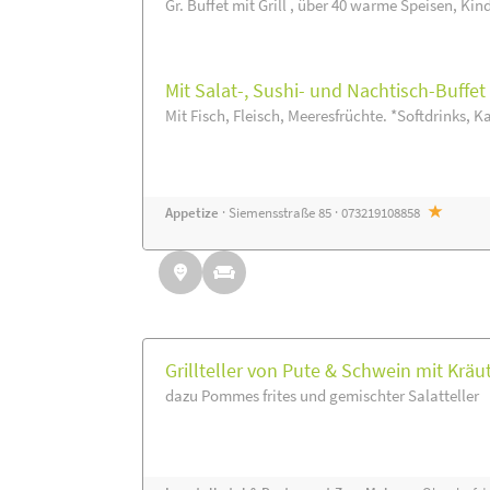
Gr. Buffet mit Grill , über 40 warme Speisen, Kin
Mit Salat-, Sushi- und Nachtisch-Buffe
Mit Fisch, Fleisch, Meeresfrüchte. *Softdrinks, Ka
Appetize
· Siemensstraße 85 · 073219108858
Grillteller von Pute & Schwein mit Kräu
dazu Pommes frites und gemischter Salatteller