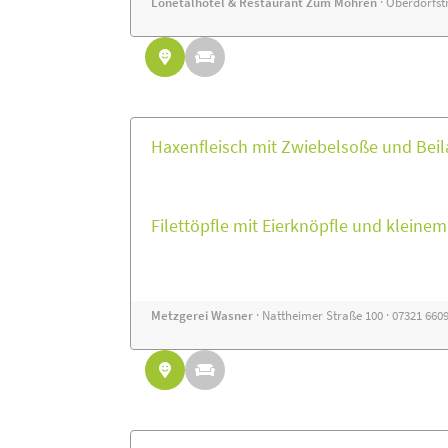
Lonetalhotel & Restaurant Zum Mohren
· Oberdorfstr
Haxenfleisch mit Zwiebelsoße und Beil
Filettöpfle mit Eierknöpfle und kleine
Metzgerei Wasner
· Nattheimer Straße 100 · 07321 660