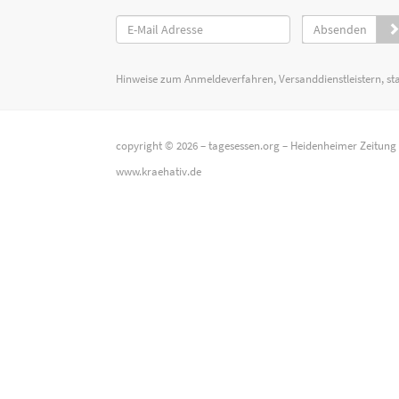
Absenden
Hinweise zum Anmeldeverfahren, Versanddienstleistern, st
copyright © 2026 –
tagesessen.org
–
Heidenheimer Zeitung
www.kraehativ.de