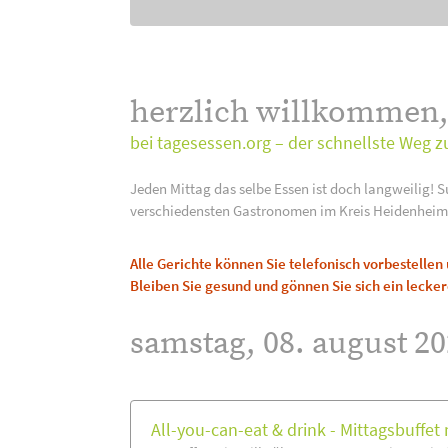
herzlich willkommen
bei tagesessen.org – der schnellste Weg z
Jeden Mittag das selbe Essen ist doch langweilig! S
verschiedensten Gastronomen im Kreis Heidenheim
Alle Gerichte können Sie telefonisch vorbestelle
Bleiben Sie gesund und gönnen Sie sich ein lecker
samstag, 08. august 20
All-you-can-eat & drink - Mittagsbuffet m