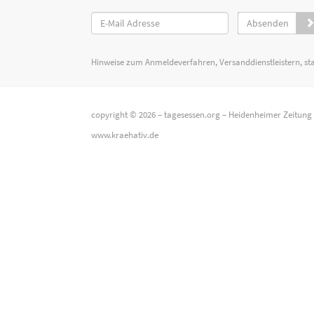
Absenden
Hinweise zum Anmeldeverfahren, Versanddienstleistern, st
copyright © 2026 –
tagesessen.org
–
Heidenheimer Zeitung
www.kraehativ.de