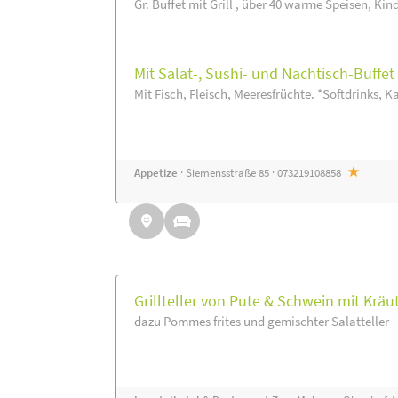
Gr. Buffet mit Grill , über 40 warme Speisen, Kin
Mit Salat-, Sushi- und Nachtisch-Buffe
Mit Fisch, Fleisch, Meeresfrüchte. *Softdrinks, Ka
Appetize
· Siemensstraße 85 · 073219108858
Grillteller von Pute & Schwein mit Kräu
dazu Pommes frites und gemischter Salatteller