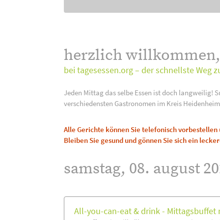
herzlich willkommen
bei tagesessen.org – der schnellste Weg z
Jeden Mittag das selbe Essen ist doch langweilig! S
verschiedensten Gastronomen im Kreis Heidenheim
Alle Gerichte können Sie telefonisch vorbestelle
Bleiben Sie gesund und gönnen Sie sich ein lecker
samstag, 08. august 20
All-you-can-eat & drink - Mittagsbuffet m