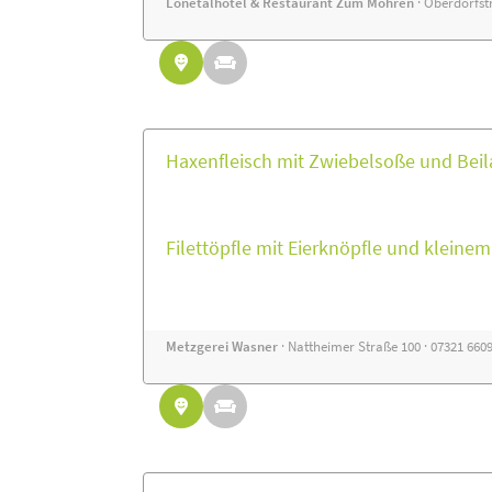
Lonetalhotel & Restaurant Zum Mohren
· Oberdorfstr
Haxenfleisch mit Zwiebelsoße und Beil
Filettöpfle mit Eierknöpfle und kleine
Metzgerei Wasner
· Nattheimer Straße 100 · 07321 660