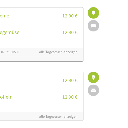
creme
12.90 €
llegemüse
12.90 €
· 07321 30530
alle Tagesessen anzeigen
12.90 €
offeln
12.90 €
alle Tagesessen anzeigen