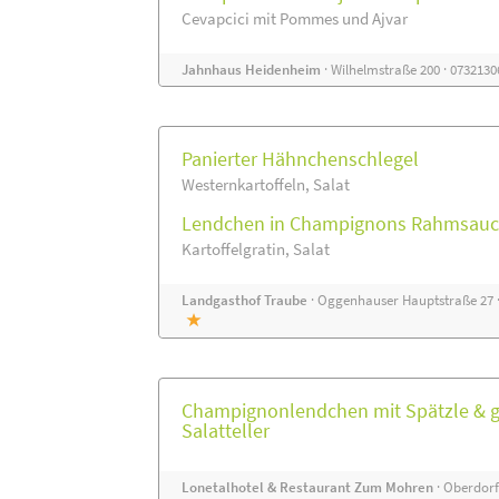
Cevapcici mit Pommes und Ajvar
Jahnhaus Heidenheim
· Wilhelmstraße 200 · 073213
Panierter Hähnchenschlegel
Westernkartoffeln, Salat
Lendchen in Champignons Rahmsauc
Kartoffelgratin, Salat
Landgasthof Traube
· Oggenhauser Hauptstraße 27 ·
Champignonlendchen mit Spätzle & 
Salatteller
Lonetalhotel & Restaurant Zum Mohren
· Oberdorfs