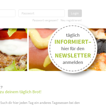
Login
Passwort vergessen?
Neu registrieren!
,
zu deinem täglich Brot!
 Such dir hier jeden Tag ein anderes Tagesessen bei den