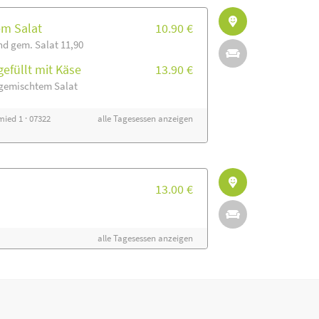
em Salat
10.90 €
nd gem. Salat 11,90
efüllt mit Käse
13.90 €
 gemischtem Salat
ied 1 · 07322
alle Tagesessen anzeigen
13.00 €
alle Tagesessen anzeigen