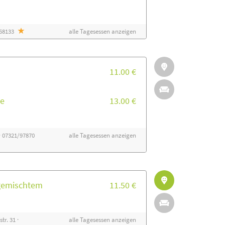
068133
alle Tagesessen anzeigen
11.00 €
e
13.00 €
 07321/97870
alle Tagesessen anzeigen
gemischtem
11.50 €
tr. 31 ·
alle Tagesessen anzeigen