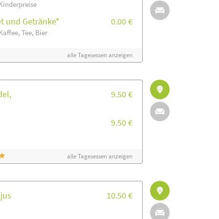
Kinderpreise
et und Getränke*
0.00 €
Kaffee, Tee, Bier
alle Tagesessen anzeigen
el,
9.50 €
9.50 €
alle Tagesessen anzeigen
jus
10.50 €