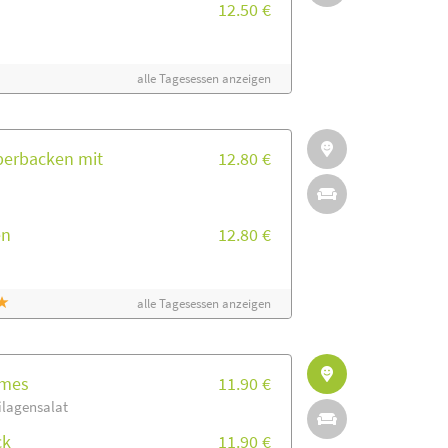
12.50 €
alle Tagesessen anzeigen
berbacken mit
12.80 €
en
12.80 €
alle Tagesessen anzeigen
mmes
11.90 €
ilagensalat
ck
11.90 €