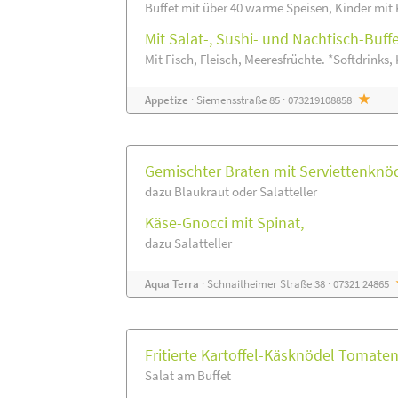
Buffet mit über 40 warme Speisen, Kinder mit 
Mit Salat-, Sushi- und Nachtisch-Buff
Mit Fisch, Fleisch, Meeresfrüchte. *Softdrinks, 
Appetize
· Siemensstraße 85 · 073219108858
Gemischter Braten mit Serviettenknöd
dazu Blaukraut oder Salatteller
Käse-Gnocci mit Spinat,
dazu Salatteller
Aqua Terra
· Schnaitheimer Straße 38 · 07321 24865
Fritierte Kartoffel-Käsknödel Tomaten
Salat am Buffet