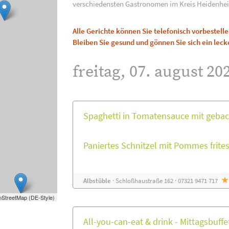
verschiedensten Gastronomen im Kreis Heidenhei
Alle Gerichte können Sie telefonisch vorbestel
Bleiben Sie gesund und gönnen Sie sich ein leck
freitag, 07. august 20
Spaghetti in Tomatensauce mit geba
Paniertes Schnitzel mit Pommes frite
Albstüble
· Schloßhaustraße 162 · 07321 9471 717
StreetMap (DE-Style)
All-you-can-eat & drink - Mittagsbuffet