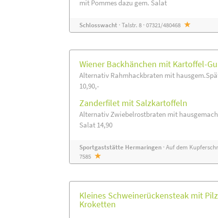
mit Pommes dazu gem. Salat
Schlosswacht
· Talstr. 8 · 07321/480468
Wiener Backhänchen mit Kartoffel-Gu
Alternativ Rahmhackbraten mit hausgem.Spät
10,90,-
Zanderfilet mit Salzkartoffeln
Alternativ Zwiebelrostbraten mit hausgemach
Salat 14,90
Sportgaststätte Hermaringen
· Auf dem Kupferschm
7585
Kleines Schweinerückensteak mit Pilz
Kroketten