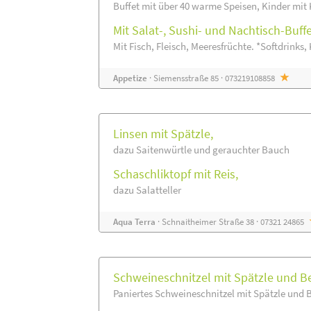
Buffet mit über 40 warme Speisen, Kinder mit 
Mit Salat-, Sushi- und Nachtisch-Buff
Mit Fisch, Fleisch, Meeresfrüchte. *Softdrinks, 
Appetize
· Siemensstraße 85 · 073219108858
Linsen mit Spätzle,
dazu Saitenwürtle und gerauchter Bauch
Schaschliktopf mit Reis,
dazu Salatteller
Aqua Terra
· Schnaitheimer Straße 38 · 07321 24865
Schweineschnitzel mit Spätzle und Be
Paniertes Schweineschnitzel mit Spätzle und 