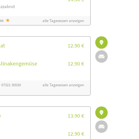
izzabrot
944
alle Tagesessen anzeigen
nat
12.90 €
astinakengemüse
12.90 €
· 07321 30530
alle Tagesessen anzeigen
e
13.90 €
12.90 €