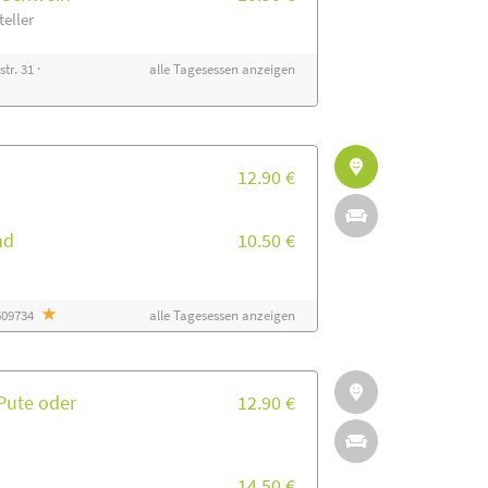
eller
tr. 31 ·
alle Tagesessen anzeigen
12.90 €
nd
10.50 €
6609734
alle Tagesessen anzeigen
Pute oder
12.90 €
14.50 €