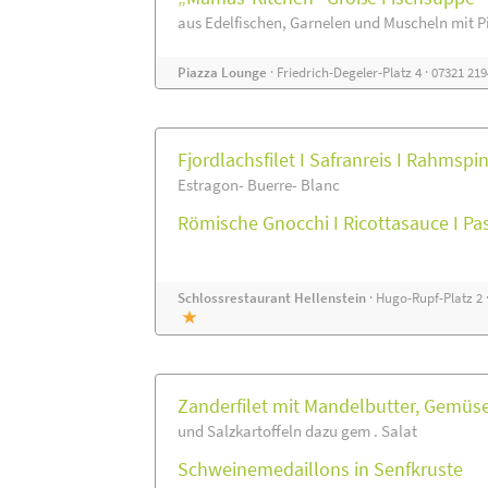
aus Edelfischen, Garnelen und Muscheln mit P
Piazza Lounge
· Friedrich-Degeler-Platz 4 · 07321 21
Fjordlachsfilet I Safranreis I Rahmspi
Estragon- Buerre- Blanc
Römische Gnocchi I Ricottasauce I P
Schlossrestaurant Hellenstein
· Hugo-Rupf-Platz 2 
Zanderfilet mit Mandelbutter, Gemüs
und Salzkartoffeln dazu gem . Salat
Schweinemedaillons in Senfkruste