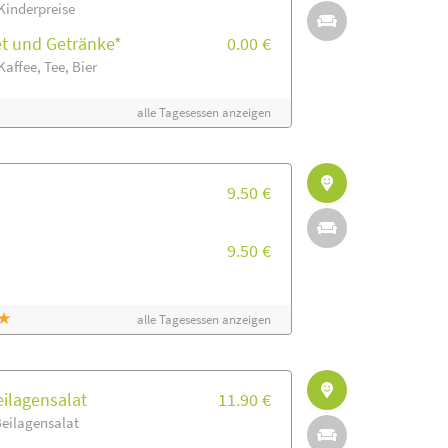
Kinderpreise
et und Getränke*
0.00 €
Kaffee, Tee, Bier
alle Tagesessen anzeigen
9.50 €
9.50 €
alle Tagesessen anzeigen
ilagensalat
11.90 €
Beilagensalat