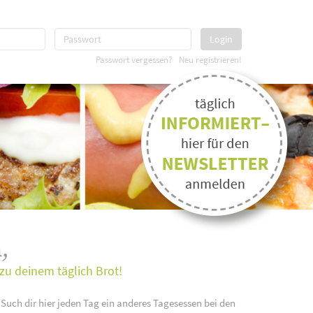
Login
Passwort vergessen?
Neu registrieren!
,
zu deinem täglich Brot!
 Such dir hier jeden Tag ein anderes Tagesessen bei den