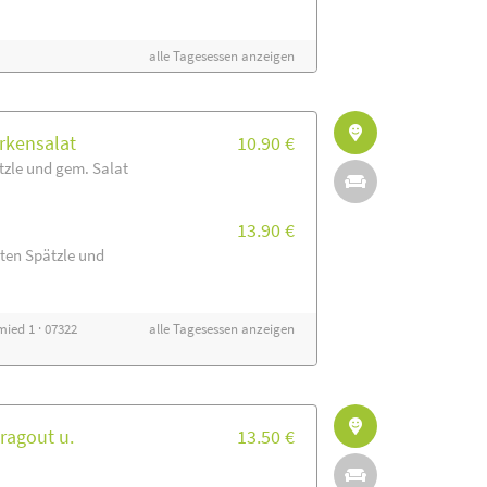
alle Tagesessen anzeigen
rkensalat
10.90 €
zle und gem. Salat
13.90 €
ten Spätzle und
ied 1 · 07322
alle Tagesessen anzeigen
ragout u.
13.50 €