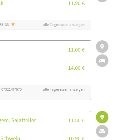
ck
11.90 €
068133
alle Tagesessen anzeigen
11.00 €
14.00 €
 07321/97870
alle Tagesessen anzeigen
em. Salatteller
11.50 €
& Schwein
10.90 €