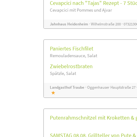
Cevapcici nach "Tajas" Rezept - 7 Stü
Cevapcici mit Pommes und Ajvar
Jahnhaus Heidenheim
· Wilhelmstraße 200 · 073213
Paniertes Fischfilet
Remouladensauce, Salat
Zwiebelrostbraten
Spätzle, Salat
Landgasthof Traube
· Oggenhauser Hauptstraße 27 ·
Putenrahmschnitzel mit Kroketten & g
SAMSTAG 08.08. Grillteller von Pute 