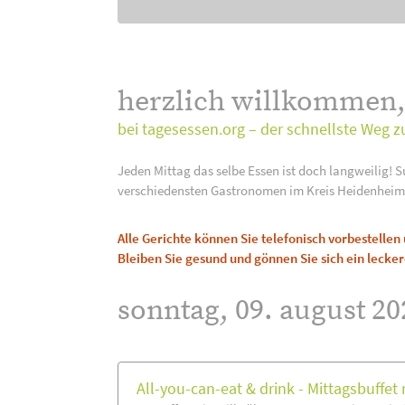
herzlich willkommen
bei tagesessen.org – der schnellste Weg z
Jeden Mittag das selbe Essen ist doch langweilig! S
verschiedensten Gastronomen im Kreis Heidenheim
Alle Gerichte können Sie telefonisch vorbestelle
Bleiben Sie gesund und gönnen Sie sich ein lecker
sonntag, 09. august 20
All-you-can-eat & drink - Mittagsbuffet m