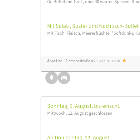
Gr. Buffet mit Grill , über 40 warme Speisen, Kin
Mit Salat-, Sushi- und Nachtisch-Buffe
Mit Fisch, Fleisch, Meeresfrüchte. *Softdrinks, Ka
Appetize
· Siemensstraße 85 · 073219108858
Sonntag, 9. August, bis einschl.
Mittwoch, 12. August geschlossen
Ab Donnerstag, 13. August