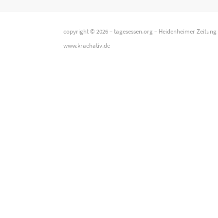
copyright © 2026 –
tagesessen.org
–
Heidenheimer Zeitung
www.kraehativ.de