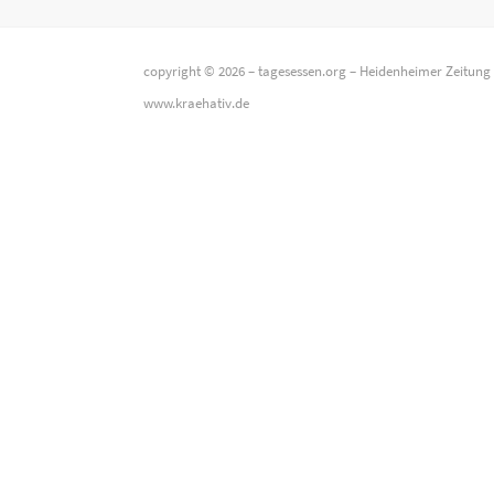
copyright © 2026 –
tagesessen.org
–
Heidenheimer Zeitung
www.kraehativ.de