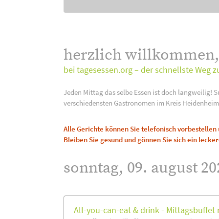
herzlich willkommen
bei tagesessen.org – der schnellste Weg z
Jeden Mittag das selbe Essen ist doch langweilig! S
verschiedensten Gastronomen im Kreis Heidenheim
Alle Gerichte können Sie telefonisch vorbestelle
Bleiben Sie gesund und gönnen Sie sich ein lecker
sonntag, 09. august 20
All-you-can-eat & drink - Mittagsbuffet m