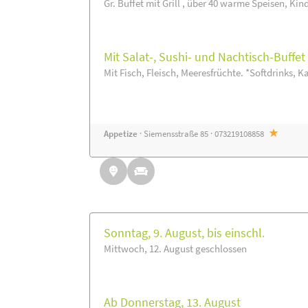
Gr. Buffet mit Grill , über 40 warme Speisen, Kin
Mit Salat-, Sushi- und Nachtisch-Buffe
Mit Fisch, Fleisch, Meeresfrüchte. *Softdrinks, Ka
Appetize
· Siemensstraße 85 · 073219108858
Sonntag, 9. August, bis einschl.
Mittwoch, 12. August geschlossen
Ab Donnerstag, 13. August