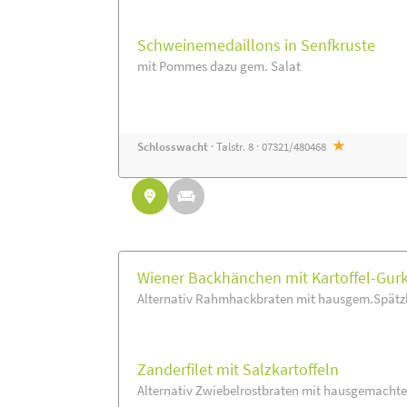
Schweinemedaillons in Senfkruste
mit Pommes dazu gem. Salat
Schlosswacht
· Talstr. 8 · 07321/480468
Wiener Backhänchen mit Kartoffel-Gur
Alternativ Rahmhackbraten mit hausgem.Spätzle
Zanderfilet mit Salzkartoffeln
Alternativ Zwiebelrostbraten mit hausgemachte