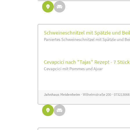
Schweineschnitzel mit Spätzle und Bei
Paniertes Schweineschnitzel mit Spätzle und Be
Cevapcici nach "Tajas" Rezept - 7 Stück
Cevapcici mit Pommes und Ajvar
Jahnhaus Heidenheim
· Wilhelmstraße 200 · 07321306