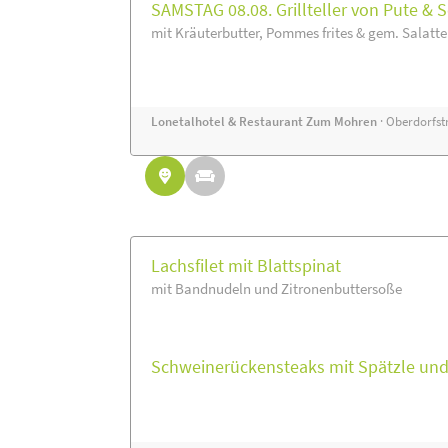
SAMSTAG 08.08. Grillteller von Pute & 
mit Kräuterbutter, Pommes frites & gem. Salatte
Lonetalhotel & Restaurant Zum Mohren
· Oberdorfstr
Lachsfilet mit Blattspinat
mit Bandnudeln und Zitronenbuttersoße
Schweinerückensteaks mit Spätzle un