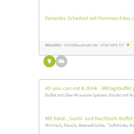
Paniertes Schnitzel mit Pommes frites 
Albstüble
· Schloßhaustraße 162 · 07321 9471 717
All-you-can-eat & drink - Mittagsbuffet 
Buffet mit über 40 warme Speisen, Kinder mit Ki
Mit Salat-, Sushi- und Nachtisch-Buffe
Mit Fisch, Fleisch, Meeresfrüchte. *Softdrinks, Ka