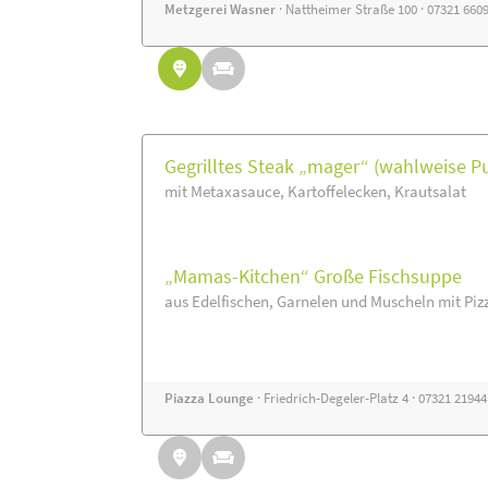
Metzgerei Wasner
· Nattheimer Straße 100 · 07321 660
Gegrilltes Steak „mager“ (wahlweise P
mit Metaxasauce, Kartoffelecken, Krautsalat
„Mamas-Kitchen“ Große Fischsuppe
aus Edelfischen, Garnelen und Muscheln mit Piz
Piazza Lounge
· Friedrich-Degeler-Platz 4 · 07321 2194