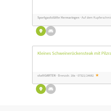
Sportgaststätte Hermaringen
· Auf dem Kupferschmie
Kleines Schweinerückensteak mit Pilzr
stattGARTEN
· Brenzstr. 18a · 07321/24682