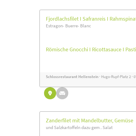
Fjordlachsfilet I Safranreis I Rahmspina
Estragon- Buerre- Blanc
Römische Gnocchi I Ricottasauce I Pa
Schlossrestaurant Hellenstein
· Hugo-Rupf-Platz 2 · 
Zanderfilet mit Mandelbutter, Gemüse
und Salzkartoffeln dazu gem . Salat