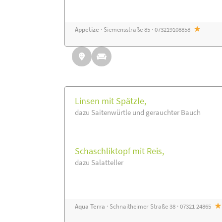
Appetize
· Siemensstraße 85 · 073219108858
Linsen mit Spätzle,
dazu Saitenwürtle und gerauchter Bauch
Schaschliktopf mit Reis,
dazu Salatteller
Aqua Terra
· Schnaitheimer Straße 38 · 07321 24865