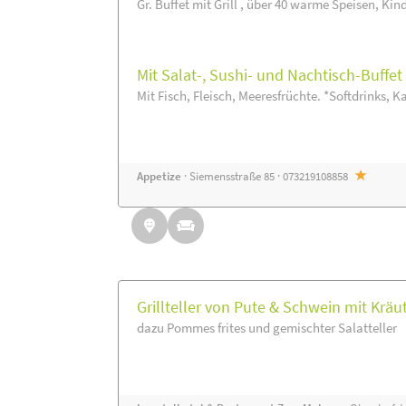
Gr. Buffet mit Grill , über 40 warme Speisen, Kin
Mit Salat-, Sushi- und Nachtisch-Buffe
Mit Fisch, Fleisch, Meeresfrüchte. *Softdrinks, Ka
Appetize
· Siemensstraße 85 · 073219108858
Grillteller von Pute & Schwein mit Kräu
dazu Pommes frites und gemischter Salatteller