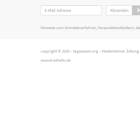
Absenden
Hinweise zum Anmeldeverfahren, Versanddienstleistern, st
copyright © 2026 –
tagesessen.org
–
Heidenheimer Zeitung
www.kraehativ.de