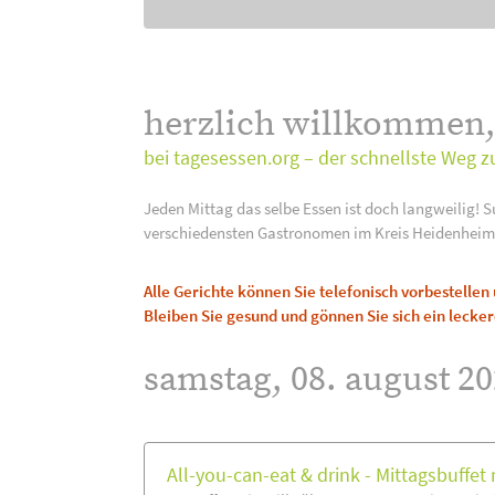
herzlich willkommen
bei tagesessen.org – der schnellste Weg z
Jeden Mittag das selbe Essen ist doch langweilig! S
verschiedensten Gastronomen im Kreis Heidenheim
Alle Gerichte können Sie telefonisch vorbestelle
Bleiben Sie gesund und gönnen Sie sich ein lecker
samstag, 08. august 20
All-you-can-eat & drink - Mittagsbuffet m