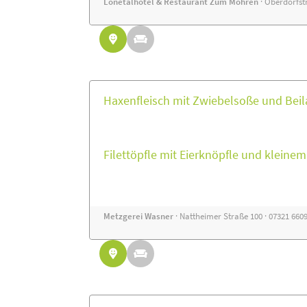
Lonetalhotel & Restaurant Zum Mohren
· Oberdorfstr
Haxenfleisch mit Zwiebelsoße und Beil
Filettöpfle mit Eierknöpfle und kleine
Metzgerei Wasner
· Nattheimer Straße 100 · 07321 660