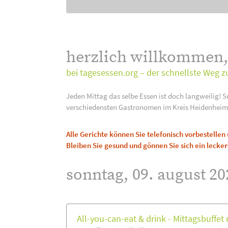
herzlich willkommen
bei tagesessen.org – der schnellste Weg z
Jeden Mittag das selbe Essen ist doch langweilig! S
verschiedensten Gastronomen im Kreis Heidenheim
Alle Gerichte können Sie telefonisch vorbestelle
Bleiben Sie gesund und gönnen Sie sich ein lecker
sonntag, 09. august 20
All-you-can-eat & drink - Mittagsbuffet m