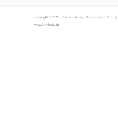
copyright © 2026 –
tagesessen.org
–
Heidenheimer Zeitung
www.kraehativ.de