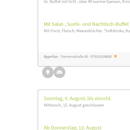
Gr. Buffet mit Grill , über 40 warme Speisen, Kin
Mit Salat-, Sushi- und Nachtisch-Buffe
Mit Fisch, Fleisch, Meeresfrüchte. *Softdrinks, Ka
Appetize
· Siemensstraße 85 · 073219108858
Sonntag, 9. August, bis einschl.
Mittwoch, 12. August geschlossen
Ab Donnerstag, 13. August