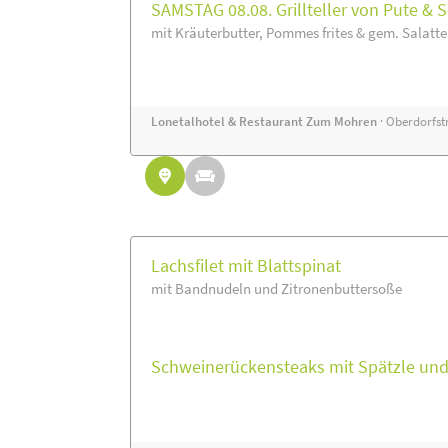
SAMSTAG 08.08. Grillteller von Pute & 
mit Kräuterbutter, Pommes frites & gem. Salatte
Lonetalhotel & Restaurant Zum Mohren
· Oberdorfstr
Lachsfilet mit Blattspinat
mit Bandnudeln und Zitronenbuttersoße
Schweinerückensteaks mit Spätzle un