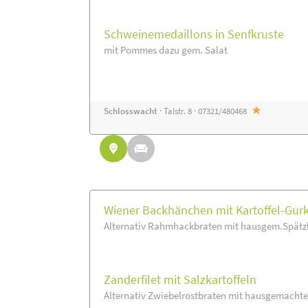
Schweinemedaillons in Senfkruste
mit Pommes dazu gem. Salat
Schlosswacht
· Talstr. 8 · 07321/480468
Wiener Backhänchen mit Kartoffel-Gur
Alternativ Rahmhackbraten mit hausgem.Spätzle
Zanderfilet mit Salzkartoffeln
Alternativ Zwiebelrostbraten mit hausgemachte