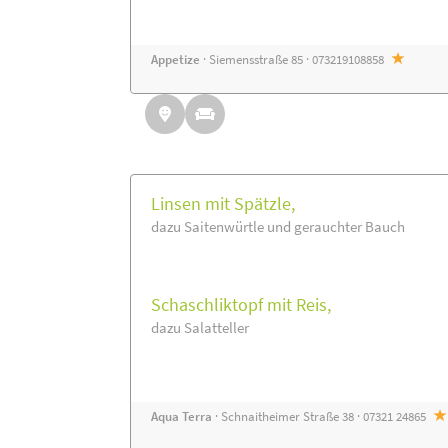
Appetize
· Siemensstraße 85 · 073219108858
Linsen mit Spätzle,
dazu Saitenwürtle und gerauchter Bauch
Schaschliktopf mit Reis,
dazu Salatteller
Aqua Terra
· Schnaitheimer Straße 38 · 07321 24865