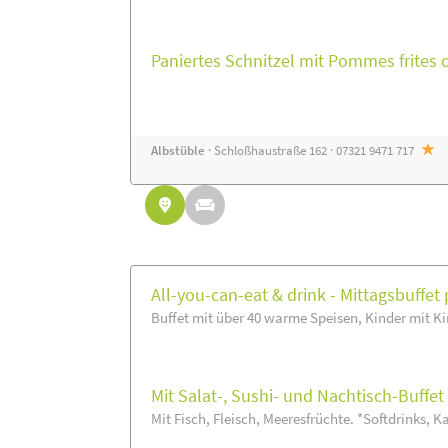
Paniertes Schnitzel mit Pommes frites 
Albstüble
· Schloßhaustraße 162 · 07321 9471 717
All-you-can-eat & drink - Mittagsbuffet 
Buffet mit über 40 warme Speisen, Kinder mit Ki
Mit Salat-, Sushi- und Nachtisch-Buffe
Mit Fisch, Fleisch, Meeresfrüchte. *Softdrinks, Ka