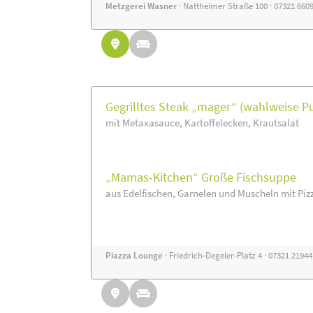
Metzgerei Wasner
· Nattheimer Straße 100 · 07321 660
Gegrilltes Steak „mager“ (wahlweise P
mit Metaxasauce, Kartoffelecken, Krautsalat
„Mamas-Kitchen“ Große Fischsuppe
aus Edelfischen, Garnelen und Muscheln mit Piz
Piazza Lounge
· Friedrich-Degeler-Platz 4 · 07321 2194