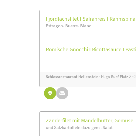
Fjordlachsfilet I Safranreis I Rahmspina
Estragon- Buerre- Blanc
Römische Gnocchi I Ricottasauce I Pa
Schlossrestaurant Hellenstein
· Hugo-Rupf-Platz 2 · 
Zanderfilet mit Mandelbutter, Gemüse
und Salzkartoffeln dazu gem . Salat