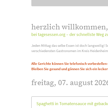
herzlich willkommen
bei tagesessen.org – der schnellste Weg z
Jeden Mittag das selbe Essen ist doch langweilig! S
verschiedensten Gastronomen im Kreis Heidenheim
Alle Gerichte können Sie telefonisch vorbestelle
Bleiben Sie gesund und gönnen Sie sich ein lecker
freitag, 07. august 202
Spaghetti in Tomatensauce mit gebac