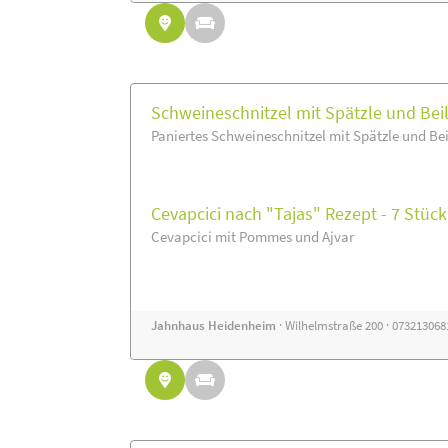
Schweineschnitzel mit Spätzle und Bei
Paniertes Schweineschnitzel mit Spätzle und Be
Cevapcici nach "Tajas" Rezept - 7 Stück
Cevapcici mit Pommes und Ajvar
Jahnhaus Heidenheim
· Wilhelmstraße 200 · 07321306