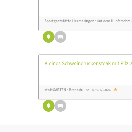
Sportgaststätte Hermaringen
· Auf dem Kupferschmie
Kleines Schweinerückensteak mit Pilzr
stattGARTEN
· Brenzstr. 18a · 07321/24682