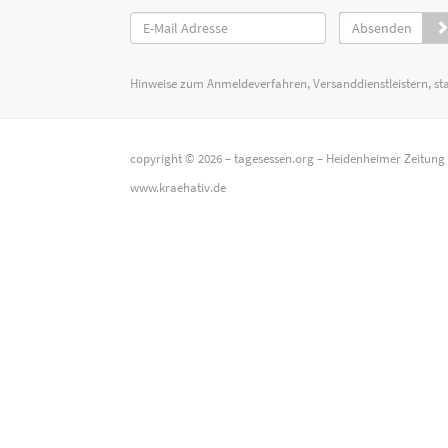
Absenden
Hinweise zum Anmeldeverfahren, Versanddienstleistern, st
copyright © 2026 –
tagesessen.org
–
Heidenheimer Zeitung
www.kraehativ.de