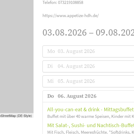
Telefon: 073219108858
https://www.appetize-hdh.de/
03.08.2026 – 09.08.202
Mo
03. August 2026
Di
04. August 2026
Mi
05. August 2026
Do
06. August 2026
All-you-can-eat & drink - Mittagsbuffet 
StreetMap (DE-Style)
Buffet mit über 40 warme Speisen, Kinder mit 
Mit Salat-, Sushi- und Nachtisch-Buff
Mit Fisch, Fleisch, Meeresfrüchte. *Softdrinks, K