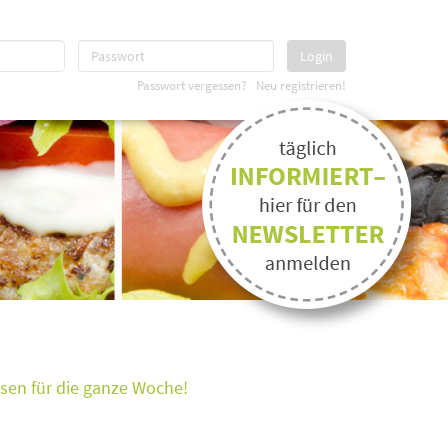
Login
Passwort vergessen?
Neu registrieren!
ssen für die ganze Woche!