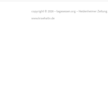
copyright © 2026 –
tagesessen.org
–
Heidenheimer Zeitung
www.kraehativ.de