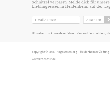
Schnitzel verpasst? Melde dich für unsere
Lieblingsessen in Heidenheim auf der Tage
Absenden
Hinweise zum Anmeldeverfahren, Versanddienstleistern, st
copyright © 2026 –
tagesessen.org
–
Heidenheimer Zeitung
www.kraehativ.de